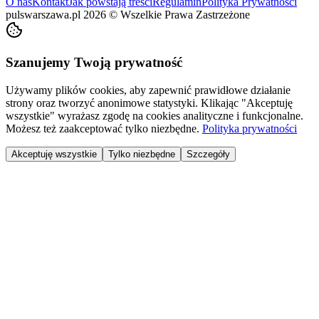
O nas
Kontakt
Jak powstają treści
Regulamin
Polityka Prywatności
pulswarszawa.pl
2026
©
Wszelkie Prawa Zastrzeżone
Szanujemy Twoją prywatność
Używamy plików cookies, aby zapewnić prawidłowe działanie
strony oraz tworzyć anonimowe statystyki. Klikając "Akceptuję
wszystkie" wyrażasz zgodę na cookies analityczne i funkcjonalne.
Możesz też zaakceptować tylko niezbędne.
Polityka prywatności
Akceptuję wszystkie
Tylko niezbędne
Szczegóły