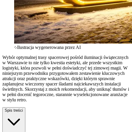
Ilustracja wygenerowana przez AI
Wybór optymalnej trasy spacerowej pośród iluminacji świątecznych
w Warszawie to nie tylko kwestia estetyki, ale przede wszystkim
logistyki, która pozwoli w pełni doświadczyć tej zimowej magii. W
niniejszym przewodniku przygotowałem zestawienie kluczowych
atrakcji oraz praktyczne wskazówki, dzięki którym sprawnie
zaplanujesz wieczorny spacer śladami najciekawszych instalacji
świetlnych. Skorzystaj z moich rekomendacji, aby uniknąć tłumów i
w pełni docenić tegoroczne, starannie wyselekcjonowane aranżacje
w stylu retro.
Spis treści