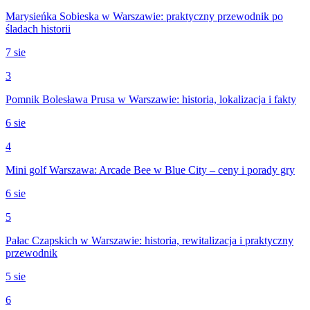
Marysieńka Sobieska w Warszawie: praktyczny przewodnik po
śladach historii
7 sie
3
Pomnik Bolesława Prusa w Warszawie: historia, lokalizacja i fakty
6 sie
4
Mini golf Warszawa: Arcade Bee w Blue City – ceny i porady gry
6 sie
5
Pałac Czapskich w Warszawie: historia, rewitalizacja i praktyczny
przewodnik
5 sie
6