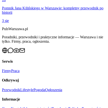
Pomnik Jana Kilińskiego w Warszawie: kompletny przewodnik po
historii
3 sie
PulsWarszawa.pl
Poradniki, przewodniki i praktyczne informacje — Warszawa i nie
tylko. Firmy, praca, ogłoszenia.
Serwis
Firmy
Praca
Odkrywaj
Przewodnik
Lifestyle
Pogoda
Ogłoszenia
Informacje