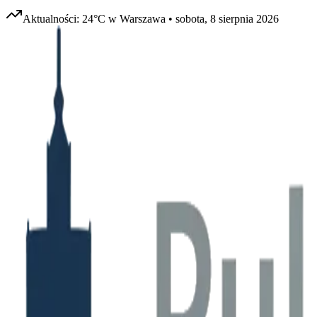
Aktualności:
24
°C w
Warszawa
•
sobota, 8 sierpnia 2026