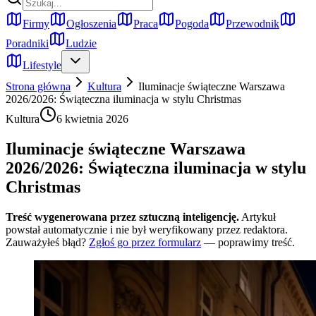
Firmy
Ogłoszenia
Praca
Pogoda
Przewodnik
Poradniki
Ludzie
Lifestyle
Strona główna
Kultura
Iluminacje świąteczne Warszawa
2026/2026: Świąteczna iluminacja w stylu Christmas
Kultura
6 kwietnia 2026
Iluminacje świąteczne Warszawa
2026/2026: Świąteczna iluminacja w stylu
Christmas
Treść wygenerowana przez sztuczną inteligencję.
Artykuł
powstał automatycznie i nie był weryfikowany przez redaktora.
Zauważyłeś błąd?
Zgłoś go przez formularz
— poprawimy treść.