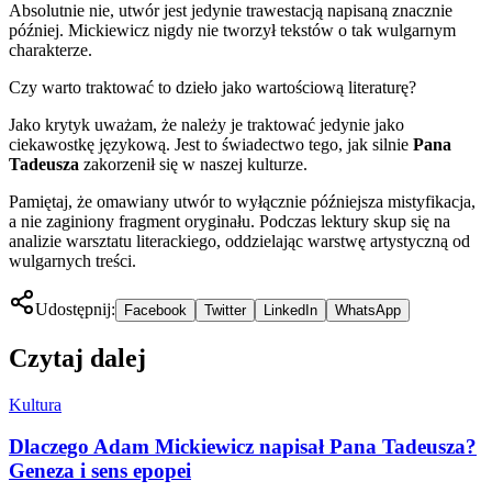
Absolutnie nie, utwór jest jedynie trawestacją napisaną znacznie
później. Mickiewicz nigdy nie tworzył tekstów o tak wulgarnym
charakterze.
Czy warto traktować to dzieło jako wartościową literaturę?
Jako krytyk uważam, że należy je traktować jedynie jako
ciekawostkę językową. Jest to świadectwo tego, jak silnie
Pana
Tadeusza
zakorzenił się w naszej kulturze.
Pamiętaj, że omawiany utwór to wyłącznie późniejsza mistyfikacja,
a nie zaginiony fragment oryginału. Podczas lektury skup się na
analizie warsztatu literackiego, oddzielając warstwę artystyczną od
wulgarnych treści.
Udostępnij:
Facebook
Twitter
LinkedIn
WhatsApp
Czytaj dalej
Kultura
Dlaczego Adam Mickiewicz napisał Pana Tadeusza?
Geneza i sens epopei