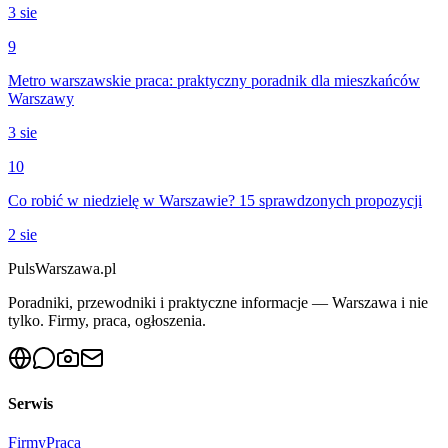
3 sie
9
Metro warszawskie praca: praktyczny poradnik dla mieszkańców
Warszawy
3 sie
10
Co robić w niedzielę w Warszawie? 15 sprawdzonych propozycji
2 sie
PulsWarszawa.pl
Poradniki, przewodniki i praktyczne informacje — Warszawa i nie
tylko. Firmy, praca, ogłoszenia.
Serwis
Firmy
Praca