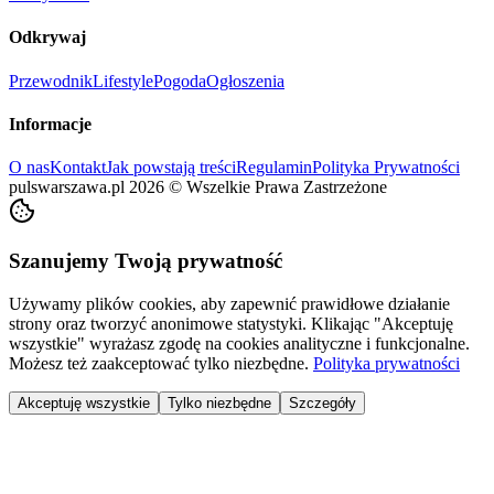
Odkrywaj
Przewodnik
Lifestyle
Pogoda
Ogłoszenia
Informacje
O nas
Kontakt
Jak powstają treści
Regulamin
Polityka Prywatności
pulswarszawa.pl
2026
©
Wszelkie Prawa Zastrzeżone
Szanujemy Twoją prywatność
Używamy plików cookies, aby zapewnić prawidłowe działanie
strony oraz tworzyć anonimowe statystyki. Klikając "Akceptuję
wszystkie" wyrażasz zgodę na cookies analityczne i funkcjonalne.
Możesz też zaakceptować tylko niezbędne.
Polityka prywatności
Akceptuję wszystkie
Tylko niezbędne
Szczegóły