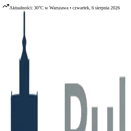
Aktualności:
30
°C w
Warszawa
•
czwartek, 6 sierpnia 2026