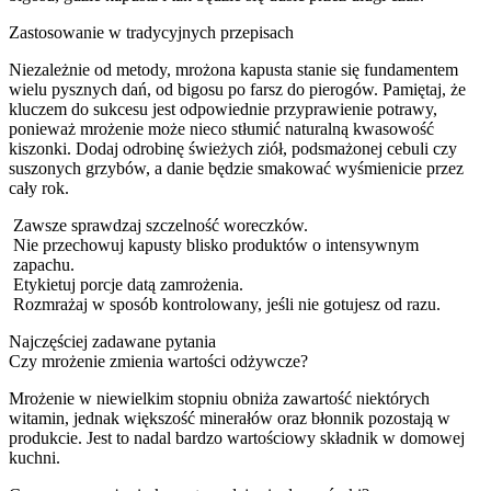
Zastosowanie w tradycyjnych przepisach
Niezależnie od metody, mrożona kapusta stanie się fundamentem
wielu pysznych dań, od bigosu po farsz do pierogów. Pamiętaj, że
kluczem do sukcesu jest odpowiednie przyprawienie potrawy,
ponieważ mrożenie może nieco stłumić naturalną kwasowość
kiszonki. Dodaj odrobinę świeżych ziół, podsmażonej cebuli czy
suszonych grzybów, a danie będzie smakować wyśmienicie przez
cały rok.
Zawsze sprawdzaj szczelność woreczków.
Nie przechowuj kapusty blisko produktów o intensywnym
zapachu.
Etykietuj porcje datą zamrożenia.
Rozmrażaj w sposób kontrolowany, jeśli nie gotujesz od razu.
Najczęściej zadawane pytania
Czy mrożenie zmienia wartości odżywcze?
Mrożenie w niewielkim stopniu obniża zawartość niektórych
witamin, jednak większość minerałów oraz błonnik pozostają w
produkcie. Jest to nadal bardzo wartościowy składnik w domowej
kuchni.