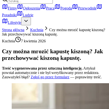
Firmy
Ogłoszenia
Praca
Pogoda
Przewodnik
Poradniki
Ludzie
Lifestyle
Strona główna
Kuchnia
Czy można mrozić kapustę kiszoną?
Jak przechowywać kiszoną kapustę.
Kuchnia
7 kwietnia 2026
Czy można mrozić kapustę kiszoną? Jak
przechowywać kiszoną kapustę.
Treść wygenerowana przez sztuczną inteligencję.
Artykuł
powstał automatycznie i nie był weryfikowany przez redaktora.
Zauważyłeś błąd?
Zgłoś go przez formularz
— poprawimy treść.