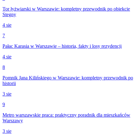
Tor łyżwiarski w Warszawie: kompletny przewodnik po obiekcie
Stegny
4 sie
7
Pałac Karasia w Warszawie – historia, fakty i losy rezydencji
4 sie
8
Pomnik Jana Kilińskiego w Warszawie: kompletny przewodnik po
historii
3 sie
9
Metro warszawskie praca: praktyczny poradnik dla mieszkańców
Warszawy
3 sie