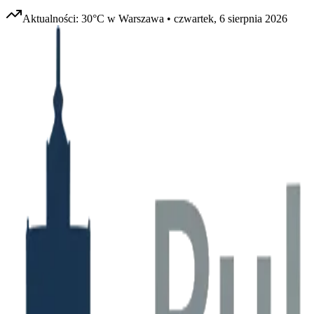
Aktualności:
30
°C w
Warszawa
•
czwartek, 6 sierpnia 2026