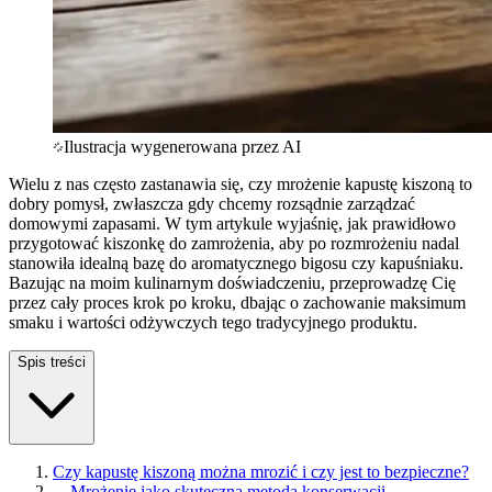
Ilustracja wygenerowana przez AI
Wielu z nas często zastanawia się, czy mrożenie kapustę kiszoną to
dobry pomysł, zwłaszcza gdy chcemy rozsądnie zarządzać
domowymi zapasami. W tym artykule wyjaśnię, jak prawidłowo
przygotować kiszonkę do zamrożenia, aby po rozmrożeniu nadal
stanowiła idealną bazę do aromatycznego bigosu czy kapuśniaku.
Bazując na moim kulinarnym doświadczeniu, przeprowadzę Cię
przez cały proces krok po kroku, dbając o zachowanie maksimum
smaku i wartości odżywczych tego tradycyjnego produktu.
Spis treści
Czy kapustę kiszoną można mrozić i czy jest to bezpieczne?
—
Mrożenie jako skuteczna metoda konserwacji