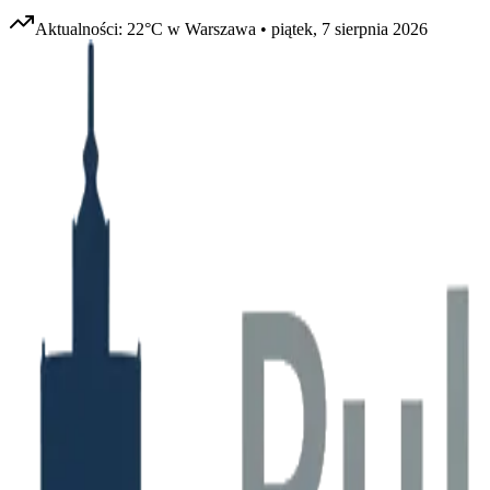
Aktualności:
22
°C w
Warszawa
•
piątek, 7 sierpnia 2026