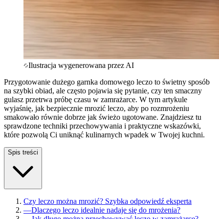
Ilustracja wygenerowana przez AI
Przygotowanie dużego garnka domowego leczo to świetny sposób
na szybki obiad, ale często pojawia się pytanie, czy ten smaczny
gulasz przetrwa próbę czasu w zamrażarce. W tym artykule
wyjaśnię, jak bezpiecznie mrozić leczo, aby po rozmrożeniu
smakowało równie dobrze jak świeżo ugotowane. Znajdziesz tu
sprawdzone techniki przechowywania i praktyczne wskazówki,
które pozwolą Ci uniknąć kulinarnych wpadek w Twojej kuchni.
Spis treści
Czy leczo można mrozić? Szybka odpowiedź eksperta
—
Dlaczego leczo idealnie nadaje się do mrożenia?
—
Jak długo można przechowywać leczo w zamrażarce?