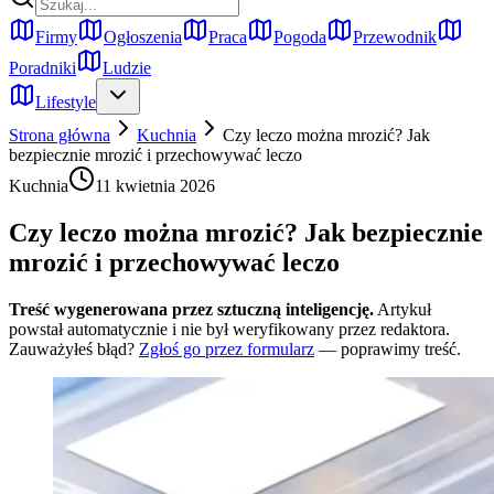
Firmy
Ogłoszenia
Praca
Pogoda
Przewodnik
Poradniki
Ludzie
Lifestyle
Strona główna
Kuchnia
Czy leczo można mrozić? Jak
bezpiecznie mrozić i przechowywać leczo
Kuchnia
11 kwietnia 2026
Czy leczo można mrozić? Jak bezpiecznie
mrozić i przechowywać leczo
Treść wygenerowana przez sztuczną inteligencję.
Artykuł
powstał automatycznie i nie był weryfikowany przez redaktora.
Zauważyłeś błąd?
Zgłoś go przez formularz
— poprawimy treść.