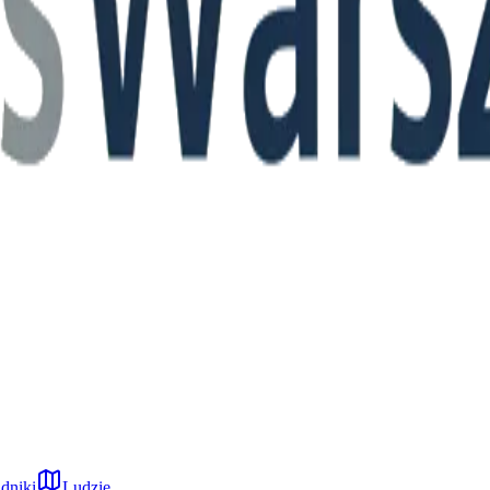
dniki
Ludzie