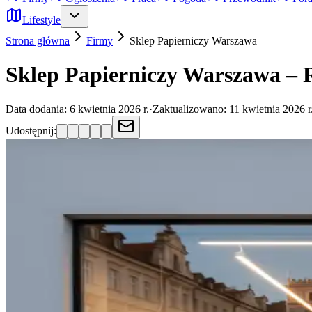
Lifestyle
Strona główna
Firmy
Sklep Papierniczy
Warszawa
Sklep Papierniczy Warszawa – 
Data dodania:
6 kwietnia 2026 r.
·
Zaktualizowano:
11 kwietnia 2026 r
Udostępnij: