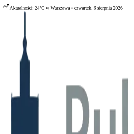
Aktualności:
24
°C w
Warszawa
•
czwartek, 6 sierpnia 2026