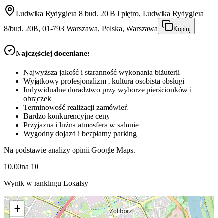
Ludwika Rydygiera 8 bud. 20 B l piętro, Ludwika Rydygiera
8/bud. 20B, 01-793 Warszawa, Polska, Warszawa
Kopiuj
Najczęściej doceniane:
Najwyższa jakość i staranność wykonania biżuterii
Wyjątkowy profesjonalizm i kultura osobista obsługi
Indywidualne doradztwo przy wyborze pierścionków i
obrączek
Terminowość realizacji zamówień
Bardzo konkurencyjne ceny
Przyjazna i luźna atmosfera w salonie
Wygodny dojazd i bezpłatny parking
Na podstawie analizy opinii Google Maps.
10.00
na
10
Wynik w rankingu Lokalsy
+