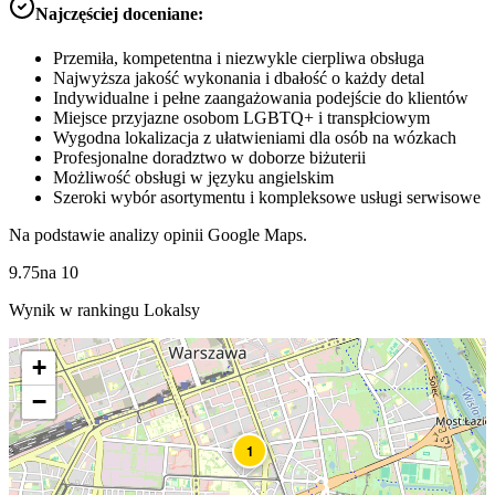
Najczęściej doceniane:
Przemiła, kompetentna i niezwykle cierpliwa obsługa
Najwyższa jakość wykonania i dbałość o każdy detal
Indywidualne i pełne zaangażowania podejście do klientów
Miejsce przyjazne osobom LGBTQ+ i transpłciowym
Wygodna lokalizacja z ułatwieniami dla osób na wózkach
Profesjonalne doradztwo w doborze biżuterii
Możliwość obsługi w języku angielskim
Szeroki wybór asortymentu i kompleksowe usługi serwisowe
Na podstawie analizy opinii Google Maps.
9.75
na
10
Wynik w rankingu Lokalsy
+
−
1