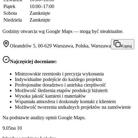
Piątek
10:00–17:00
Sobota
Zamknięte
Niedziela
Zamknięte
Godziny otwarcia wg Google Maps — mogą być nieaktualne.
Oleandrów 5, 00-629 Warszawa, Polska, Warszawa
Kopiuj
Najczęściej doceniane:
Mistrzowskie rzemiosło i precyzja wykonania
Indywidualne podejście do każdego projektu
Profesjonalne doradztwo i anielska cierpliwość
Możliwość śledzenia etapów produkcji biżuterii
Wysoka jakość kamieni i materiałów
Wspaniała atmosfera i doskonały kontakt z klientem
Możliwość tworzenia unikalnych projektów na zamówienie
Na podstawie analizy opinii Google Maps.
9.05
na
10