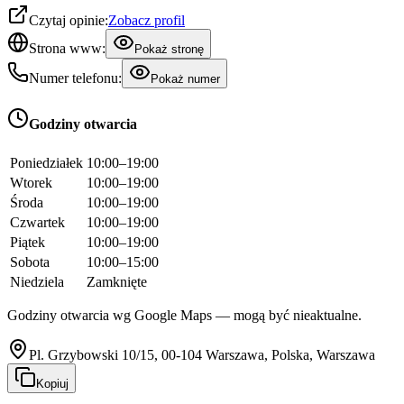
Czytaj opinie:
Zobacz profil
Strona www:
Pokaż stronę
Numer telefonu:
Pokaż numer
Godziny otwarcia
Poniedziałek
10:00–19:00
Wtorek
10:00–19:00
Środa
10:00–19:00
Czwartek
10:00–19:00
Piątek
10:00–19:00
Sobota
10:00–15:00
Niedziela
Zamknięte
Godziny otwarcia wg Google Maps — mogą być nieaktualne.
Pl. Grzybowski 10/15, 00-104 Warszawa, Polska, Warszawa
Kopiuj