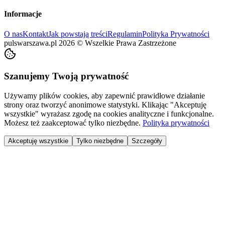
Informacje
O nas
Kontakt
Jak powstają treści
Regulamin
Polityka Prywatności
pulswarszawa.pl
2026
©
Wszelkie Prawa Zastrzeżone
Szanujemy Twoją prywatność
Używamy plików cookies, aby zapewnić prawidłowe działanie
strony oraz tworzyć anonimowe statystyki. Klikając "Akceptuję
wszystkie" wyrażasz zgodę na cookies analityczne i funkcjonalne.
Możesz też zaakceptować tylko niezbędne.
Polityka prywatności
Akceptuję wszystkie
Tylko niezbędne
Szczegóły