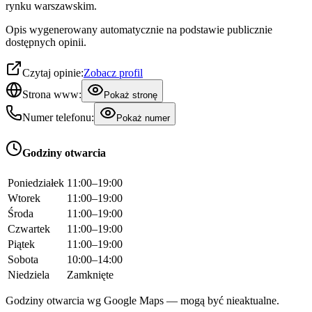
rynku warszawskim.
Opis wygenerowany automatycznie na podstawie publicznie
dostępnych opinii.
Czytaj opinie:
Zobacz profil
Strona www:
Pokaż stronę
Numer telefonu:
Pokaż numer
Godziny otwarcia
Poniedziałek
11:00–19:00
Wtorek
11:00–19:00
Środa
11:00–19:00
Czwartek
11:00–19:00
Piątek
11:00–19:00
Sobota
10:00–14:00
Niedziela
Zamknięte
Godziny otwarcia wg Google Maps — mogą być nieaktualne.