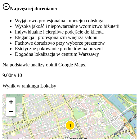
Najczęściej doceniane:
Wyjątkowo profesjonalna i uprzejma obsługa
Wysoka jakość i niepowtarzalne wzornictwo biżuterii
Indywidualne i cierpliwe podejście do klienta
Elegancja i profesjonalizm wnętrza salonu
Fachowe doradztwo przy wyborze prezentów
Estetyczne pakowanie produktów na prezent
Dogodna lokalizacja w centrum Warszawy
Na podstawie analizy opinii Google Maps.
9.00
na
10
Wynik w rankingu Lokalsy
+
−
1