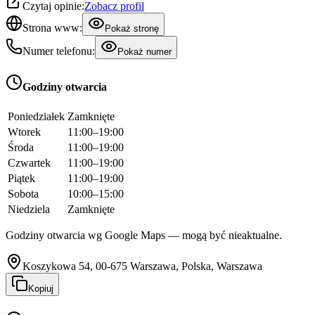
Czytaj opinie:
Zobacz profil
Strona www:
Pokaż stronę
Numer telefonu:
Pokaż numer
Godziny otwarcia
Poniedziałek
Zamknięte
Wtorek
11:00–19:00
Środa
11:00–19:00
Czwartek
11:00–19:00
Piątek
11:00–19:00
Sobota
10:00–15:00
Niedziela
Zamknięte
Godziny otwarcia wg Google Maps — mogą być nieaktualne.
Koszykowa 54, 00-675 Warszawa, Polska, Warszawa
Kopiuj