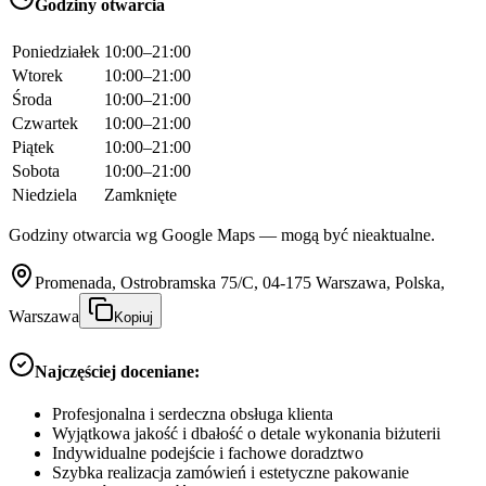
Godziny otwarcia
Poniedziałek
10:00–21:00
Wtorek
10:00–21:00
Środa
10:00–21:00
Czwartek
10:00–21:00
Piątek
10:00–21:00
Sobota
10:00–21:00
Niedziela
Zamknięte
Godziny otwarcia wg Google Maps — mogą być nieaktualne.
Promenada, Ostrobramska 75/C, 04-175 Warszawa, Polska,
Warszawa
Kopiuj
Najczęściej doceniane:
Profesjonalna i serdeczna obsługa klienta
Wyjątkowa jakość i dbałość o detale wykonania biżuterii
Indywidualne podejście i fachowe doradztwo
Szybka realizacja zamówień i estetyczne pakowanie