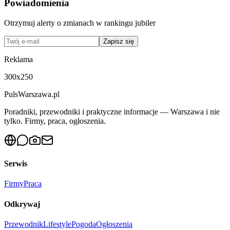
Powiadomienia
Otrzymuj alerty o zmianach w rankingu
jubiler
Zapisz się
Reklama
300x250
PulsWarszawa.pl
Poradniki, przewodniki i praktyczne informacje — Warszawa i nie
tylko. Firmy, praca, ogłoszenia.
Serwis
Firmy
Praca
Odkrywaj
Przewodnik
Lifestyle
Pogoda
Ogłoszenia