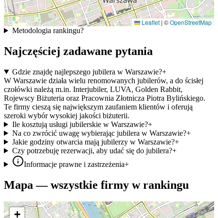
Leaflet
|
©
OpenStreetMap
Metodologia rankingu
?
Najczęściej zadawane pytania
Gdzie znajdę najlepszego jubilera w Warszawie?
+
W Warszawie działa wielu renomowanych jubilerów, a do ścisłej
czołówki należą m.in. Interjubiler, LUVA, Golden Rabbit,
Rojewscy Biżuteria oraz Pracownia Złotnicza Piotra Bylińskiego.
Te firmy cieszą się największym zaufaniem klientów i oferują
szeroki wybór wysokiej jakości biżuterii.
Ile kosztują usługi jubilerskie w Warszawie?
+
Na co zwrócić uwagę wybierając jubilera w Warszawie?
+
Jakie godziny otwarcia mają jubilerzy w Warszawie?
+
Czy potrzebuję rezerwacji, aby udać się do jubilera?
+
Informacje prawne i zastrzeżenia
+
Mapa — wszystkie firmy w rankingu
+