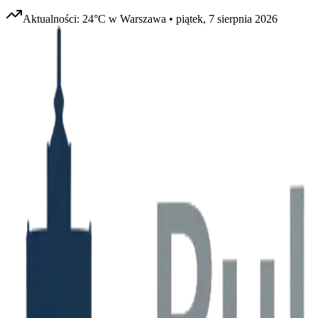
Aktualności:
24
°C w
Warszawa
•
piątek, 7 sierpnia 2026