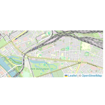
Leaflet
|
©
OpenStreetMap