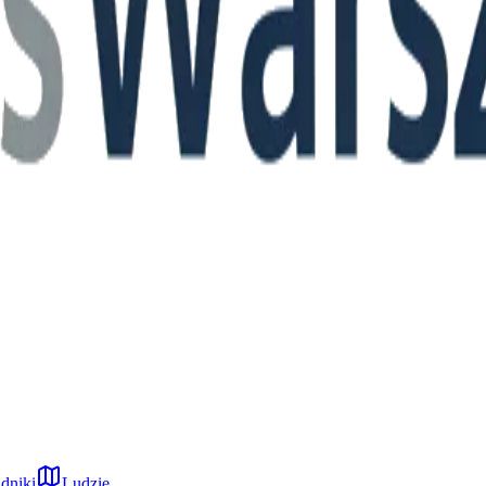
dniki
Ludzie