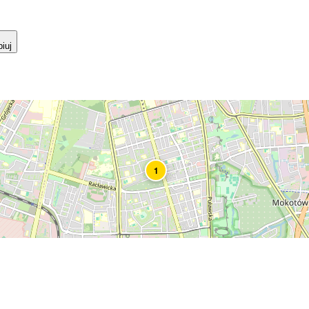
iuj
1