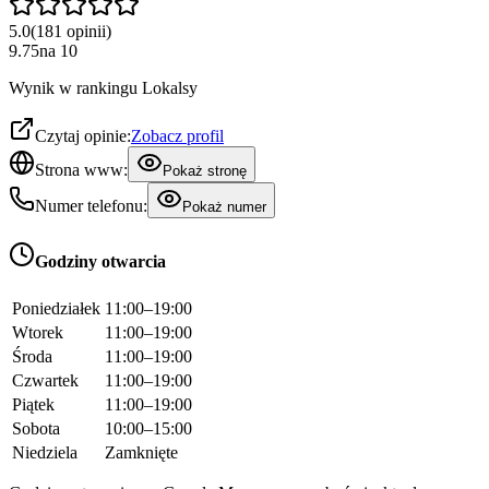
5.0
(
181
opinii
)
9.75
na
10
Wynik w rankingu Lokalsy
Czytaj opinie:
Zobacz profil
Strona www:
Pokaż stronę
Numer telefonu:
Pokaż numer
Godziny otwarcia
Poniedziałek
11:00–19:00
Wtorek
11:00–19:00
Środa
11:00–19:00
Czwartek
11:00–19:00
Piątek
11:00–19:00
Sobota
10:00–15:00
Niedziela
Zamknięte