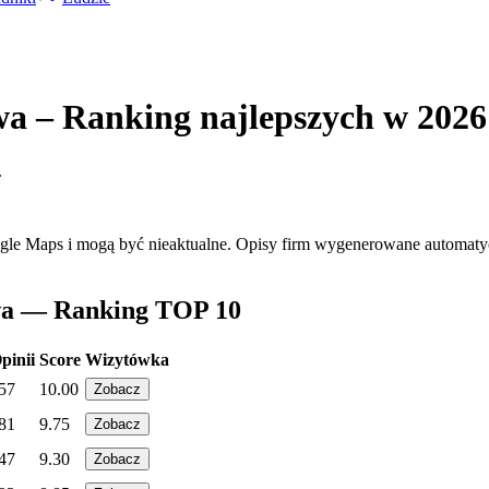
a – Ranking najlepszych w 2026
.
ogle Maps i mogą być nieaktualne. Opisy firm wygenerowane automatyc
awa — Ranking TOP 10
pinii
Score
Wizytówka
57
10.00
Zobacz
81
9.75
Zobacz
47
9.30
Zobacz