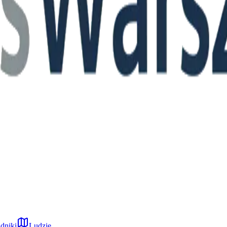
dniki
Ludzie