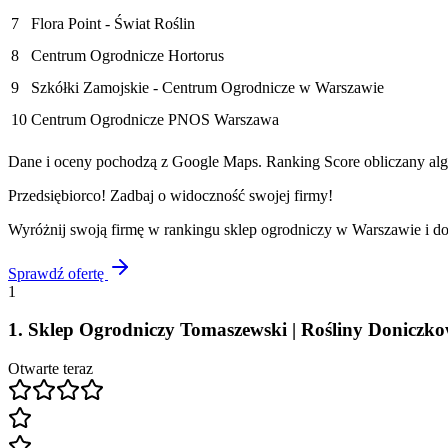
7
Flora Point - Świat Roślin
8
Centrum Ogrodnicze Hortorus
9
Szkółki Zamojskie - Centrum Ogrodnicze w Warszawie
10
Centrum Ogrodnicze PNOS Warszawa
Dane i oceny pochodzą z Google Maps. Ranking Score obliczany algo
Przedsiębiorco! Zadbaj o widoczność swojej firmy!
Wyróżnij swoją firmę w rankingu
sklep ogrodniczy
w
Warszawie
i do
Sprawdź ofertę
1
1
.
Sklep Ogrodniczy Tomaszewski | Rośliny Doniczkow
Otwarte teraz