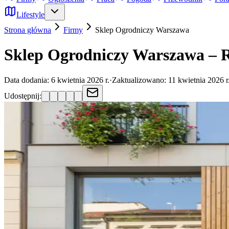
Lifestyle
Strona główna
Firmy
Sklep Ogrodniczy
Warszawa
Sklep Ogrodniczy Warszawa – R
Data dodania:
6 kwietnia 2026 r.
·
Zaktualizowano:
11 kwietnia 2026 r
Udostępnij: