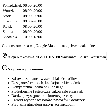
Poniedziałek
08:00–20:00
Wtorek
08:00–20:00
Środa
08:00–20:00
Czwartek
08:00–20:00
Piątek
08:00–20:00
Sobota
08:00–20:00
Niedziela
10:00–18:00
Godziny otwarcia wg Google Maps — mogą być nieaktualne.
Aleja Krakowska 205/211, 02-180 Warszawa, Polska, Warszawa
Najczęściej doceniane:
Zdrowe, zadbane i wysokiej jakości rośliny
Dostępność rzadkich, kolekcjonerskich odmian
Kompetentna i pełna pasji obsługa
Profesjonalne i estetyczne pakowanie przesyłek
Bardzo przystępne i konkurencyjne ceny
Szeroki wybór akcesoriów, nawozów i doniczek
Przyjazna atmosfera sprzyjająca zakupom