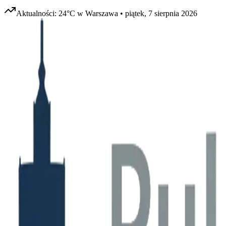
Aktualności:
24
°C w
Warszawa
•
piątek, 7 sierpnia 2026