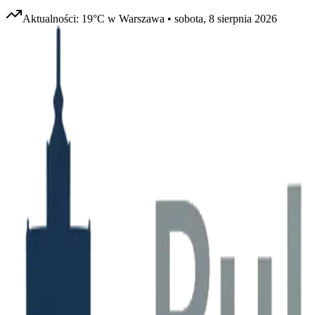
Aktualności:
19
°C w
Warszawa
•
sobota, 8 sierpnia 2026