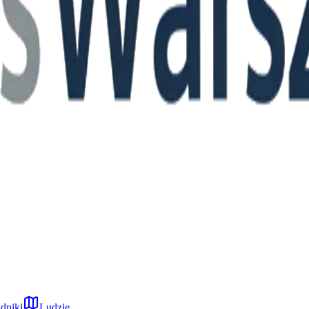
dniki
Ludzie