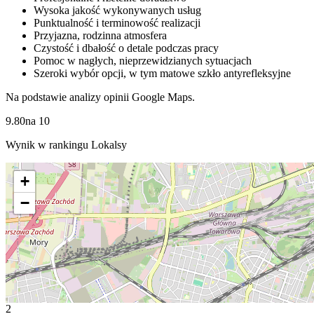
Wysoka jakość wykonywanych usług
Punktualność i terminowość realizacji
Przyjazna, rodzinna atmosfera
Czystość i dbałość o detale podczas pracy
Pomoc w nagłych, nieprzewidzianych sytuacjach
Szeroki wybór opcji, w tym matowe szkło antyrefleksyjne
Na podstawie analizy opinii Google Maps.
9.80
na
10
Wynik w rankingu Lokalsy
+
−
2