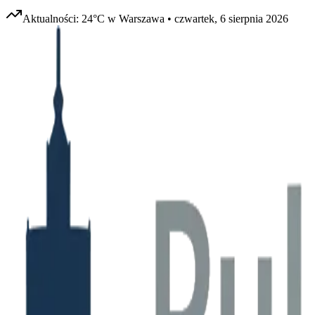
Aktualności:
24
°C w
Warszawa
•
czwartek, 6 sierpnia 2026