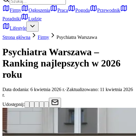
Firmy
Ogłoszenia
Praca
Pogoda
Przewodnik
Poradniki
Ludzie
Lifestyle
Strona główna
Firmy
Psychiatra
Warszawa
Psychiatra Warszawa –
Ranking najlepszych w 2026
roku
Data dodania:
6 kwietnia 2026 r.
·
Zaktualizowano:
11 kwietnia 2026
r.
Udostępnij: