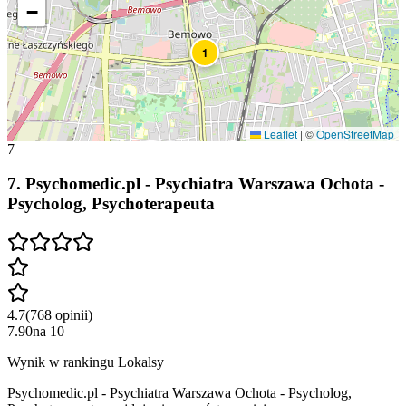
−
1
Leaflet
|
©
OpenStreetMap
7
7
.
Psychomedic.pl - Psychiatra Warszawa Ochota -
Psycholog, Psychoterapeuta
4.7
(
768
opinii
)
7.90
na
10
Wynik w rankingu Lokalsy
Psychomedic.pl - Psychiatra Warszawa Ochota - Psycholog,