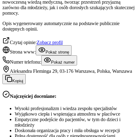
nowoczesną wiedzą medyczną, tworząc przestrzeń przyjazną
zarówno dla młodzieży, jak i osób dorosłych szukających skutecznej
pomocy.
Opis wygenerowany automatycznie na podstawie publicznie
dostępnych opinii.
Czytaj opinie:
Zobacz profil
Strona www:
Pokaż stronę
Numer telefonu:
Pokaż numer
Aleksandra Fleminga 29, 03-176 Warszawa, Polska, Warszawa
Kopiuj
Najczęściej doceniane:
Wysoki profesjonalizm i wiedza zespołu specjalistów
Wyjątkowo ciepła i wspierająca atmosfera w placówce
Empatyczne podejście do pacjentów, w tym do dzieci i
młodzieży
Doskonała organizacja pracy i miła obsługa w recepcji
Pełna dostępność dla osób z niepełnosprawnościami