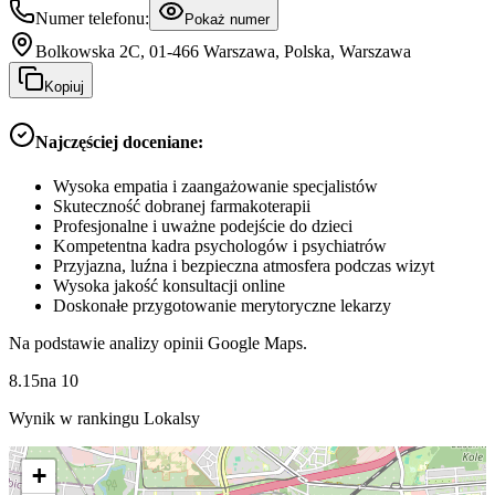
Numer telefonu:
Pokaż numer
Bolkowska 2C, 01-466 Warszawa, Polska, Warszawa
Kopiuj
Najczęściej doceniane:
Wysoka empatia i zaangażowanie specjalistów
Skuteczność dobranej farmakoterapii
Profesjonalne i uważne podejście do dzieci
Kompetentna kadra psychologów i psychiatrów
Przyjazna, luźna i bezpieczna atmosfera podczas wizyt
Wysoka jakość konsultacji online
Doskonałe przygotowanie merytoryczne lekarzy
Na podstawie analizy opinii Google Maps.
8.15
na
10
Wynik w rankingu Lokalsy
+