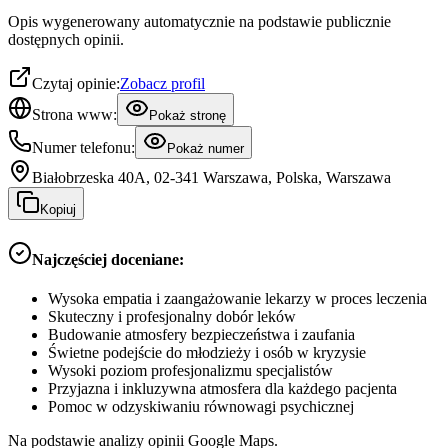
Opis wygenerowany automatycznie na podstawie publicznie
dostępnych opinii.
Czytaj opinie:
Zobacz profil
Strona www:
Pokaż stronę
Numer telefonu:
Pokaż numer
Białobrzeska 40A, 02-341 Warszawa, Polska, Warszawa
Kopiuj
Najczęściej doceniane:
Wysoka empatia i zaangażowanie lekarzy w proces leczenia
Skuteczny i profesjonalny dobór leków
Budowanie atmosfery bezpieczeństwa i zaufania
Świetne podejście do młodzieży i osób w kryzysie
Wysoki poziom profesjonalizmu specjalistów
Przyjazna i inkluzywna atmosfera dla każdego pacjenta
Pomoc w odzyskiwaniu równowagi psychicznej
Na podstawie analizy opinii Google Maps.