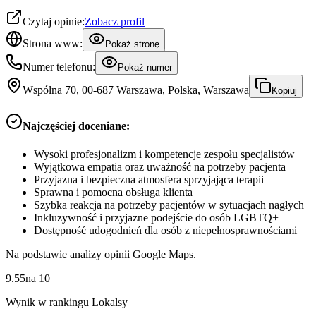
Czytaj opinie:
Zobacz profil
Strona www:
Pokaż stronę
Numer telefonu:
Pokaż numer
Wspólna 70, 00-687 Warszawa, Polska, Warszawa
Kopiuj
Najczęściej doceniane:
Wysoki profesjonalizm i kompetencje zespołu specjalistów
Wyjątkowa empatia oraz uważność na potrzeby pacjenta
Przyjazna i bezpieczna atmosfera sprzyjająca terapii
Sprawna i pomocna obsługa klienta
Szybka reakcja na potrzeby pacjentów w sytuacjach nagłych
Inkluzywność i przyjazne podejście do osób LGBTQ+
Dostępność udogodnień dla osób z niepełnosprawnościami
Na podstawie analizy opinii Google Maps.
9.55
na
10
Wynik w rankingu Lokalsy