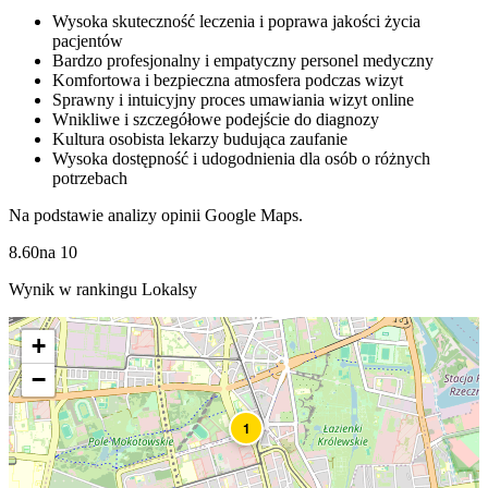
Wysoka skuteczność leczenia i poprawa jakości życia
pacjentów
Bardzo profesjonalny i empatyczny personel medyczny
Komfortowa i bezpieczna atmosfera podczas wizyt
Sprawny i intuicyjny proces umawiania wizyt online
Wnikliwe i szczegółowe podejście do diagnozy
Kultura osobista lekarzy budująca zaufanie
Wysoka dostępność i udogodnienia dla osób o różnych
potrzebach
Na podstawie analizy opinii Google Maps.
8.60
na
10
Wynik w rankingu Lokalsy
+
−
1