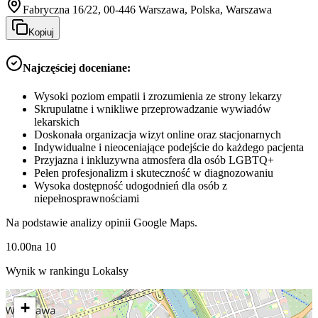
Fabryczna 16/22, 00-446 Warszawa, Polska, Warszawa
Kopiuj
Najczęściej doceniane:
Wysoki poziom empatii i zrozumienia ze strony lekarzy
Skrupulatne i wnikliwe przeprowadzanie wywiadów
lekarskich
Doskonała organizacja wizyt online oraz stacjonarnych
Indywidualne i nieoceniające podejście do każdego pacjenta
Przyjazna i inkluzywna atmosfera dla osób LGBTQ+
Pełen profesjonalizm i skuteczność w diagnozowaniu
Wysoka dostępność udogodnień dla osób z
niepełnosprawnościami
Na podstawie analizy opinii Google Maps.
10.00
na
10
Wynik w rankingu Lokalsy
+