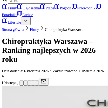
Firmy
Ogłoszenia
Praca
Pogoda
Przewodnik
Poradniki
Ludzie
Lifestyle
Strona główna
Firmy
Chiropraktyka
Warszawa
Chiropraktyka Warszawa –
Ranking najlepszych w 2026
roku
Data dodania:
6 kwietnia 2026 r.
·
Zaktualizowano:
6 kwietnia 2026
r.
Udostępnij: