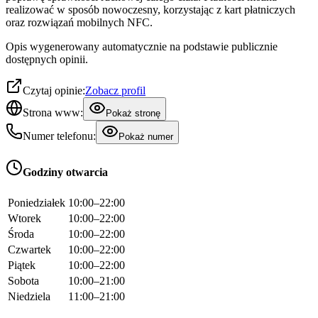
realizować w sposób nowoczesny, korzystając z kart płatniczych
oraz rozwiązań mobilnych NFC.
Opis wygenerowany automatycznie na podstawie publicznie
dostępnych opinii.
Czytaj opinie:
Zobacz profil
Strona www:
Pokaż stronę
Numer telefonu:
Pokaż numer
Godziny otwarcia
Poniedziałek
10:00–22:00
Wtorek
10:00–22:00
Środa
10:00–22:00
Czwartek
10:00–22:00
Piątek
10:00–22:00
Sobota
10:00–21:00
Niedziela
11:00–21:00