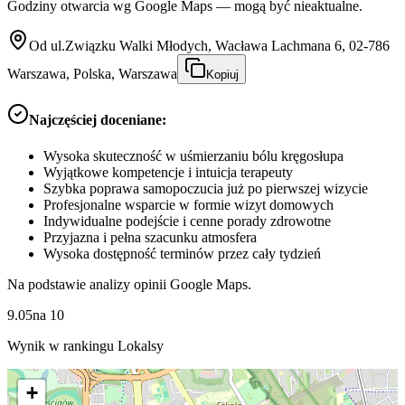
Godziny otwarcia wg Google Maps — mogą być nieaktualne.
Od ul.Związku Walki Młodych, Wacława Lachmana 6, 02-786
Warszawa, Polska, Warszawa
Kopiuj
Najczęściej doceniane:
Wysoka skuteczność w uśmierzaniu bólu kręgosłupa
Wyjątkowe kompetencje i intuicja terapeuty
Szybka poprawa samopoczucia już po pierwszej wizycie
Profesjonalne wsparcie w formie wizyt domowych
Indywidualne podejście i cenne porady zdrowotne
Przyjazna i pełna szacunku atmosfera
Wysoka dostępność terminów przez cały tydzień
Na podstawie analizy opinii Google Maps.
9.05
na
10
Wynik w rankingu Lokalsy
+