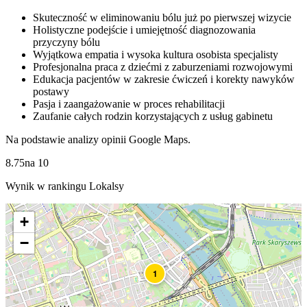
Skuteczność w eliminowaniu bólu już po pierwszej wizycie
Holistyczne podejście i umiejętność diagnozowania
przyczyny bólu
Wyjątkowa empatia i wysoka kultura osobista specjalisty
Profesjonalna praca z dziećmi z zaburzeniami rozwojowymi
Edukacja pacjentów w zakresie ćwiczeń i korekty nawyków
postawy
Pasja i zaangażowanie w proces rehabilitacji
Zaufanie całych rodzin korzystających z usług gabinetu
Na podstawie analizy opinii Google Maps.
8.75
na
10
Wynik w rankingu Lokalsy
+
−
1