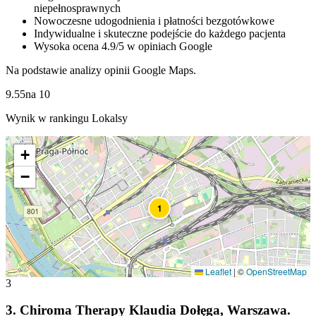
niepełnosprawnych
Nowoczesne udogodnienia i płatności bezgotówkowe
Indywidualne i skuteczne podejście do każdego pacjenta
Wysoka ocena 4.9/5 w opiniach Google
Na podstawie analizy opinii Google Maps.
9.55
na
10
Wynik w rankingu Lokalsy
+
−
1
Leaflet
|
©
OpenStreetMap
3
3
.
Chiroma Therapy Klaudia Dołęga, Warszawa.