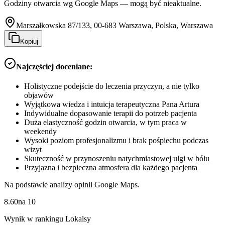
Godziny otwarcia wg Google Maps — mogą być nieaktualne.
Marszałkowska 87/133, 00-683 Warszawa, Polska, Warszawa
Kopiuj
Najczęściej doceniane:
Holistyczne podejście do leczenia przyczyn, a nie tylko
objawów
Wyjątkowa wiedza i intuicja terapeutyczna Pana Artura
Indywidualne dopasowanie terapii do potrzeb pacjenta
Duża elastyczność godzin otwarcia, w tym praca w
weekendy
Wysoki poziom profesjonalizmu i brak pośpiechu podczas
wizyt
Skuteczność w przynoszeniu natychmiastowej ulgi w bólu
Przyjazna i bezpieczna atmosfera dla każdego pacjenta
Na podstawie analizy opinii Google Maps.
8.60
na
10
Wynik w rankingu Lokalsy