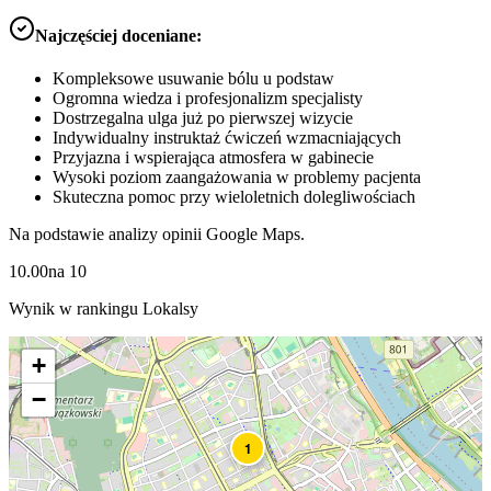
Najczęściej doceniane:
Kompleksowe usuwanie bólu u podstaw
Ogromna wiedza i profesjonalizm specjalisty
Dostrzegalna ulga już po pierwszej wizycie
Indywidualny instruktaż ćwiczeń wzmacniających
Przyjazna i wspierająca atmosfera w gabinecie
Wysoki poziom zaangażowania w problemy pacjenta
Skuteczna pomoc przy wieloletnich dolegliwościach
Na podstawie analizy opinii Google Maps.
10.00
na
10
Wynik w rankingu Lokalsy
+
−
1