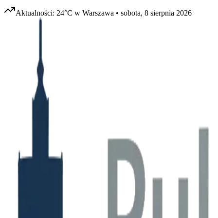
Aktualności:
24
°C w
Warszawa
•
sobota, 8 sierpnia 2026