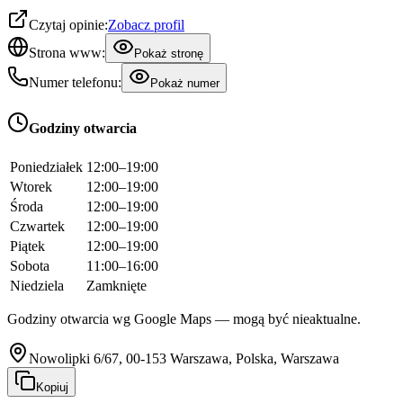
Czytaj opinie:
Zobacz profil
Strona www:
Pokaż stronę
Numer telefonu:
Pokaż numer
Godziny otwarcia
Poniedziałek
12:00–19:00
Wtorek
12:00–19:00
Środa
12:00–19:00
Czwartek
12:00–19:00
Piątek
12:00–19:00
Sobota
11:00–16:00
Niedziela
Zamknięte
Godziny otwarcia wg Google Maps — mogą być nieaktualne.
Nowolipki 6/67, 00-153 Warszawa, Polska, Warszawa
Kopiuj