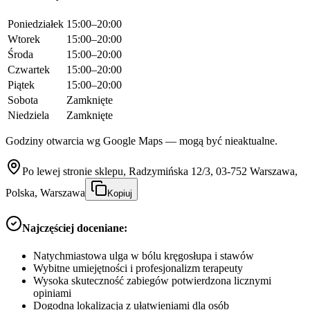
Poniedziałek
15:00–20:00
Wtorek
15:00–20:00
Środa
15:00–20:00
Czwartek
15:00–20:00
Piątek
15:00–20:00
Sobota
Zamknięte
Niedziela
Zamknięte
Godziny otwarcia wg Google Maps — mogą być nieaktualne.
Po lewej stronie sklepu, Radzymińska 12/3, 03-752 Warszawa,
Polska, Warszawa
Kopiuj
Najczęściej doceniane:
Natychmiastowa ulga w bólu kręgosłupa i stawów
Wybitne umiejętności i profesjonalizm terapeuty
Wysoka skuteczność zabiegów potwierdzona licznymi
opiniami
Dogodna lokalizacja z ułatwieniami dla osób