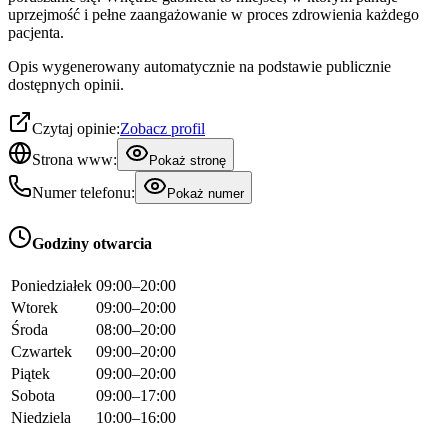
uprzejmość i pełne zaangażowanie w proces zdrowienia każdego
pacjenta.
Opis wygenerowany automatycznie na podstawie publicznie
dostępnych opinii.
Czytaj opinie:
Zobacz profil
Strona www:
Pokaż stronę
Numer telefonu:
Pokaż numer
Godziny otwarcia
Poniedziałek
09:00–20:00
Wtorek
09:00–20:00
Środa
08:00–20:00
Czwartek
09:00–20:00
Piątek
09:00–20:00
Sobota
09:00–17:00
Niedziela
10:00–16:00