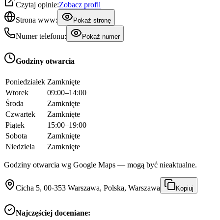
Czytaj opinie:
Zobacz profil
Strona www:
Pokaż stronę
Numer telefonu:
Pokaż numer
Godziny otwarcia
Poniedziałek
Zamknięte
Wtorek
09:00–14:00
Środa
Zamknięte
Czwartek
Zamknięte
Piątek
15:00–19:00
Sobota
Zamknięte
Niedziela
Zamknięte
Godziny otwarcia wg Google Maps — mogą być nieaktualne.
Cicha 5, 00-353 Warszawa, Polska, Warszawa
Kopiuj
Najczęściej doceniane: