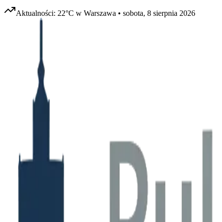
Aktualności:
22
°C w
Warszawa
•
sobota, 8 sierpnia 2026