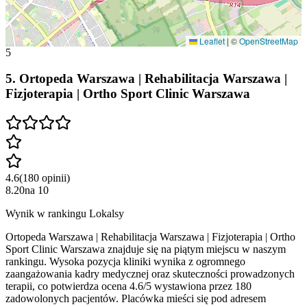
Leaflet
|
©
OpenStreetMap
5
5
.
Ortopeda Warszawa | Rehabilitacja Warszawa |
Fizjoterapia | Ortho Sport Clinic Warszawa
4.6
(
180
opinii
)
8.20
na
10
Wynik w rankingu Lokalsy
Ortopeda Warszawa | Rehabilitacja Warszawa | Fizjoterapia | Ortho
Sport Clinic Warszawa znajduje się na piątym miejscu w naszym
rankingu. Wysoka pozycja kliniki wynika z ogromnego
zaangażowania kadry medycznej oraz skuteczności prowadzonych
terapii, co potwierdza ocena 4.6/5 wystawiona przez 180
zadowolonych pacjentów. Placówka mieści się pod adresem