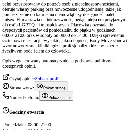
pełni przystosowany do potrzeb osób z niepełnosprawnościami,
oferuje własny parking oraz nowoczesne udogodnienia, takie jak
pomieszczenie do karmienia niemowląt czy dostępność toalet
unisex. Firma stawia na inkluzywność, będąc miejscem przyjaznym
dla osób LGBTQ+ i transpłciowych. Placówka pozostaje do
dyspozycji pacjentów od poniedziałku do piątku w godzinach
08:00–21:00 oraz w soboty od 08:00 do 14:00. Dzięki sprawnemu
systemowi rejestracji i wysokiej jakości opiece, Body Move stanowi
wzór nowoczesnej kliniki, gdzie profesjonalizm idzie w parze z
życzliwym podejściem do człowieka.
Opis wygenerowany automatycznie na podstawie publicznie
dostępnych opinii.
Czytaj opinie:
Zobacz profil
Strona www:
Pokaż stronę
Numer telefonu:
Pokaż numer
Godziny otwarcia
Poniedziałek
08:00–21:00