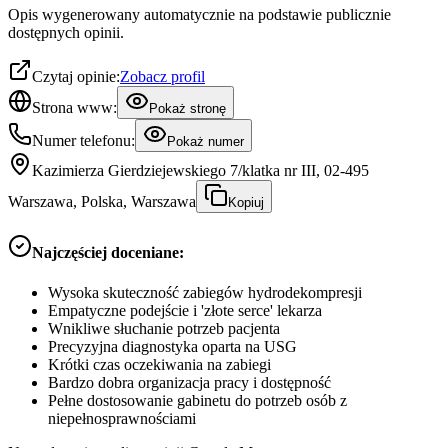
Opis wygenerowany automatycznie na podstawie publicznie
dostępnych opinii.
Czytaj opinie:
Zobacz profil
Strona www:
Pokaż stronę
Numer telefonu:
Pokaż numer
Kazimierza Gierdziejewskiego 7/klatka nr III, 02-495
Warszawa, Polska, Warszawa
Kopiuj
Najczęściej doceniane:
Wysoka skuteczność zabiegów hydrodekompresji
Empatyczne podejście i 'złote serce' lekarza
Wnikliwe słuchanie potrzeb pacjenta
Precyzyjna diagnostyka oparta na USG
Krótki czas oczekiwania na zabiegi
Bardzo dobra organizacja pracy i dostępność
Pełne dostosowanie gabinetu do potrzeb osób z
niepełnosprawnościami