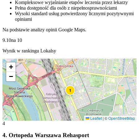
Kompleksowe wyjaśnianie etapów leczenia przez lekarzy
Pełna dostępność dla osób z niepełnosprawnościami
Wysoki standard usług potwierdzony licznymi pozytywnymi
opiniami
Na podstawie analizy opinii Google Maps.
9.10
na
10
Wynik w rankingu Lokalsy
+
−
1
Leaflet
|
©
OpenStreetMap
4
4
.
Ortopeda Warszawa Rehasport