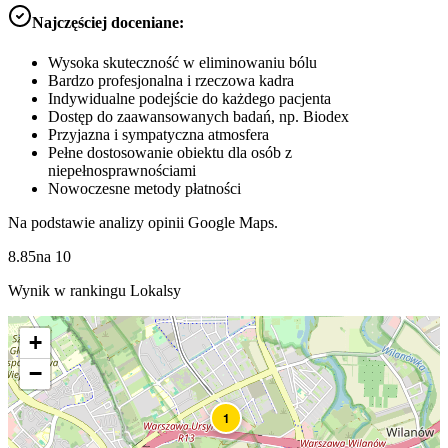
Najczęściej doceniane:
Wysoka skuteczność w eliminowaniu bólu
Bardzo profesjonalna i rzeczowa kadra
Indywidualne podejście do każdego pacjenta
Dostęp do zaawansowanych badań, np. Biodex
Przyjazna i sympatyczna atmosfera
Pełne dostosowanie obiektu dla osób z
niepełnosprawnościami
Nowoczesne metody płatności
Na podstawie analizy opinii Google Maps.
8.85
na
10
Wynik w rankingu Lokalsy
+
−
1