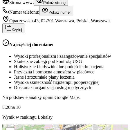
Strona www:
Pokaż stronę
Numer telefonu:
Pokaż numer
Opaczewska 43, 02-201 Warszawa, Polska, Warszawa
Kopiuj
Najczęściej doceniane:
Wysoki profesjonalizm i zaangażowanie specjalistów
Skuteczne zabiegi pod kontrolą USG
Holistyczne i indywidualne podejście do pacjenta
Przyjazna i pomocna atmosfera w placówce
Jasne i zrozumiałe plany leczenia
Wysoka skuteczność fizjoterapii pooperacyjnej
Doskonała organizacja usług medycznych
Na podstawie analizy opinii Google Maps.
8.20
na
10
Wynik w rankingu Lokalsy