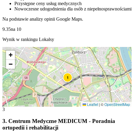
Przystępne ceny usług medycznych
Nowoczesne udogodnienia dla osób z niepełnosprawnościami
Na podstawie analizy opinii Google Maps.
9.35
na
10
Wynik w rankingu Lokalsy
+
−
1
Leaflet
|
©
OpenStreetMap
3
3
.
Centrum Medyczne MEDICUM - Poradnia
ortopedii i rehabilitacji