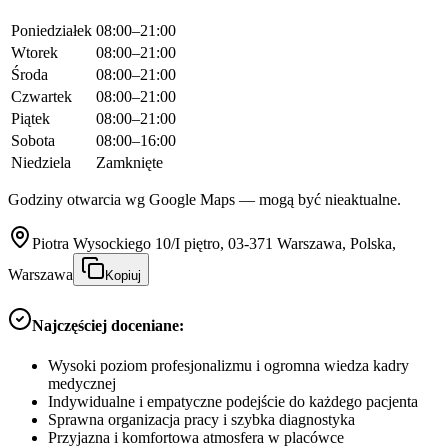
Poniedziałek
08:00–21:00
Wtorek
08:00–21:00
Środa
08:00–21:00
Czwartek
08:00–21:00
Piątek
08:00–21:00
Sobota
08:00–16:00
Niedziela
Zamknięte
Godziny otwarcia wg Google Maps — mogą być nieaktualne.
Piotra Wysockiego 10/I piętro, 03-371 Warszawa, Polska,
Warszawa
Kopiuj
Najczęściej doceniane:
Wysoki poziom profesjonalizmu i ogromna wiedza kadry
medycznej
Indywidualne i empatyczne podejście do każdego pacjenta
Sprawna organizacja pracy i szybka diagnostyka
Przyjazna i komfortowa atmosfera w placówce