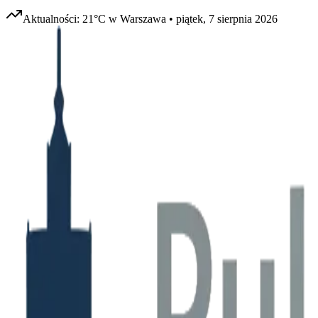
Aktualności:
21
°C w
Warszawa
•
piątek, 7 sierpnia 2026