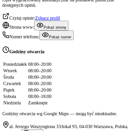
dostępnych opinii.
Czytaj opinie:
Zobacz profil
Strona www:
Pokaż stronę
Numer telefonu:
Pokaż numer
Godziny otwarcia
Poniedziałek
08:00–20:00
Wtorek
08:00–20:00
Środa
08:00–20:00
Czwartek
08:00–20:00
Piątek
08:00–20:00
Sobota
08:00–18:00
Niedziela
Zamknięte
Godziny otwarcia wg Google Maps — mogą być nieaktualne.
al. Jerzego Waszyngtona 33/lokal 93, 04-030 Warszawa, Polska,