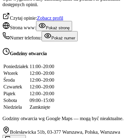
dostępnych opinii.
Czytaj opinie:
Zobacz profil
Strona www:
Pokaż stronę
Numer telefonu:
Pokaż numer
Godziny otwarcia
Poniedziałek
11:00–20:00
Wtorek
12:00–20:00
Środa
12:00–20:00
Czwartek
12:00–20:00
Piątek
12:00–20:00
Sobota
09:00–15:00
Niedziela
Zamknięte
Godziny otwarcia wg Google Maps — mogą być nieaktualne.
Bolesławicka 51b, 03-377 Warszawa, Polska, Warszawa