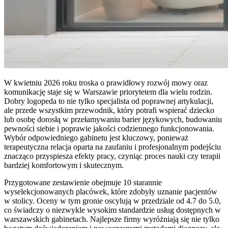
W kwietniu 2026 roku troska o prawidłowy rozwój mowy oraz
komunikację staje się w Warszawie priorytetem dla wielu rodzin.
Dobry logopeda to nie tylko specjalista od poprawnej artykulacji,
ale przede wszystkim przewodnik, który potrafi wspierać dziecko
lub osobę dorosłą w przełamywaniu barier językowych, budowaniu
pewności siebie i poprawie jakości codziennego funkcjonowania.
Wybór odpowiedniego gabinetu jest kluczowy, ponieważ
terapeutyczna relacja oparta na zaufaniu i profesjonalnym podejściu
znacząco przyspiesza efekty pracy, czyniąc proces nauki czy terapii
bardziej komfortowym i skutecznym.
Przygotowane zestawienie obejmuje 10 starannie
wyselekcjonowanych placówek, które zdobyły uznanie pacjentów
w stolicy. Oceny w tym gronie oscylują w przedziale od 4.7 do 5.0,
co świadczy o niezwykle wysokim standardzie usług dostępnych w
warszawskich gabinetach. Najlepsze firmy wyróżniają się nie tylko