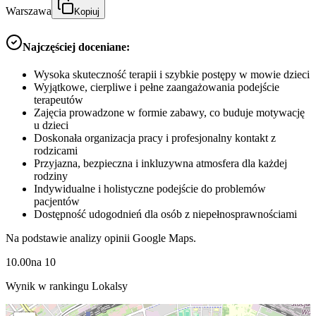
Warszawa
Kopiuj
Najczęściej doceniane:
Wysoka skuteczność terapii i szybkie postępy w mowie dzieci
Wyjątkowe, cierpliwe i pełne zaangażowania podejście
terapeutów
Zajęcia prowadzone w formie zabawy, co buduje motywację
u dzieci
Doskonała organizacja pracy i profesjonalny kontakt z
rodzicami
Przyjazna, bezpieczna i inkluzywna atmosfera dla każdej
rodziny
Indywidualne i holistyczne podejście do problemów
pacjentów
Dostępność udogodnień dla osób z niepełnosprawnościami
Na podstawie analizy opinii Google Maps.
10.00
na
10
Wynik w rankingu Lokalsy