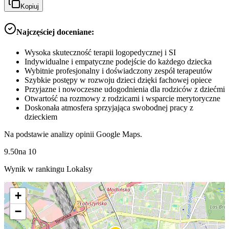
Kopiuj
Najczęściej doceniane:
Wysoka skuteczność terapii logopedycznej i SI
Indywidualne i empatyczne podejście do każdego dziecka
Wybitnie profesjonalny i doświadczony zespół terapeutów
Szybkie postępy w rozwoju dzieci dzięki fachowej opiece
Przyjazne i nowoczesne udogodnienia dla rodziców z dziećmi
Otwartość na rozmowy z rodzicami i wsparcie merytoryczne
Doskonała atmosfera sprzyjająca swobodnej pracy z
dzieckiem
Na podstawie analizy opinii Google Maps.
9.50
na
10
Wynik w rankingu Lokalsy
+
−