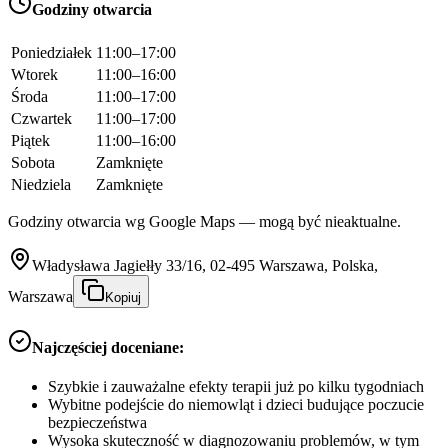
Godziny otwarcia
Poniedziałek
11:00–17:00
Wtorek
11:00–16:00
Środa
11:00–17:00
Czwartek
11:00–17:00
Piątek
11:00–16:00
Sobota
Zamknięte
Niedziela
Zamknięte
Godziny otwarcia wg Google Maps — mogą być nieaktualne.
Władysława Jagiełły 33/16, 02-495 Warszawa, Polska,
Warszawa
Kopiuj
Najczęściej doceniane:
Szybkie i zauważalne efekty terapii już po kilku tygodniach
Wybitne podejście do niemowląt i dzieci budujące poczucie
bezpieczeństwa
Wysoka skuteczność w diagnozowaniu problemów, w tym