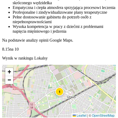
skróconego wędzidełka
Empatyczna i ciepła atmosfera sprzyjająca procesowi leczenia
Profesjonalne i zindywidualizowane plany terapeutyczne
Pełne dostosowanie gabinetu do potrzeb osób z
niepełnosprawnościami
Wysoka kompetencja w pracy z dziećmi z problemami
napięcia mięśniowego i jedzenia
Na podstawie analizy opinii Google Maps.
8.15
na
10
Wynik w rankingu Lokalsy
+
−
1
Leaflet
|
©
OpenStreetMap