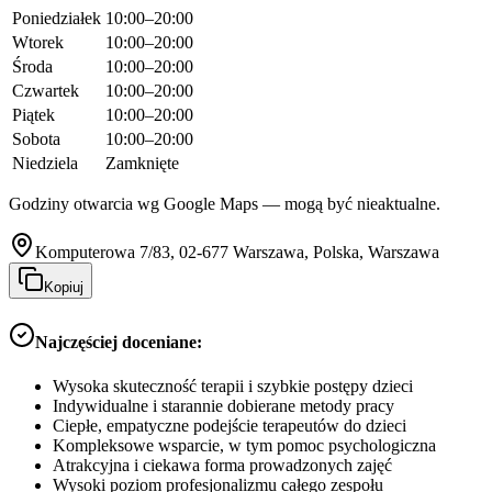
Poniedziałek
10:00–20:00
Wtorek
10:00–20:00
Środa
10:00–20:00
Czwartek
10:00–20:00
Piątek
10:00–20:00
Sobota
10:00–20:00
Niedziela
Zamknięte
Godziny otwarcia wg Google Maps — mogą być nieaktualne.
Komputerowa 7/83, 02-677 Warszawa, Polska, Warszawa
Kopiuj
Najczęściej doceniane:
Wysoka skuteczność terapii i szybkie postępy dzieci
Indywidualne i starannie dobierane metody pracy
Ciepłe, empatyczne podejście terapeutów do dzieci
Kompleksowe wsparcie, w tym pomoc psychologiczna
Atrakcyjna i ciekawa forma prowadzonych zajęć
Wysoki poziom profesjonalizmu całego zespołu