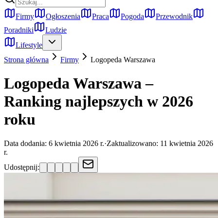
Firmy
Ogłoszenia
Praca
Pogoda
Przewodnik
Poradniki
Ludzie
Lifestyle
Strona główna
Firmy
Logopeda
Warszawa
Logopeda Warszawa –
Ranking najlepszych w 2026
roku
Data dodania:
6 kwietnia 2026 r.
·
Zaktualizowano:
11 kwietnia 2026
r.
Udostępnij: