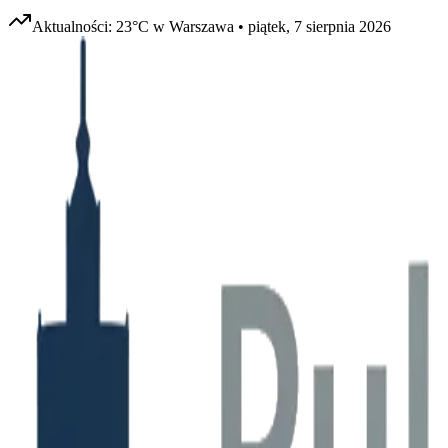
Aktualności:
23
°C w
Warszawa
•
piątek, 7 sierpnia 2026