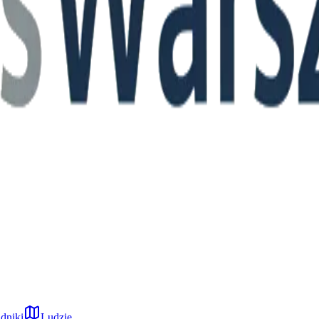
dniki
Ludzie