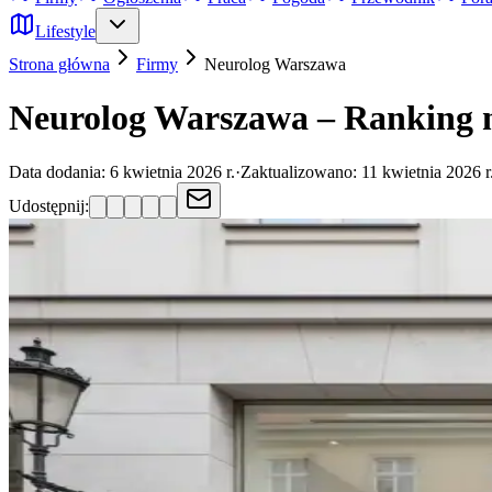
Lifestyle
Strona główna
Firmy
Neurolog
Warszawa
Neurolog Warszawa – Ranking n
Data dodania:
6 kwietnia 2026 r.
·
Zaktualizowano:
11 kwietnia 2026 r
Udostępnij: