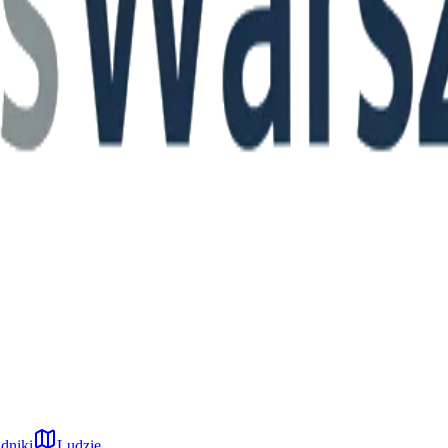
dniki
Ludzie