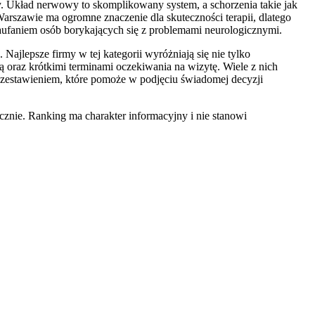
. Układ nerwowy to skomplikowany system, a schorzenia takie jak
arszawie ma ogromne znaczenie dla skuteczności terapii, dlatego
zaufaniem osób borykających się z problemami neurologicznymi.
 Najlepsze firmy w tej kategorii wyróżniają się nie tylko
raz krótkimi terminami oczekiwania na wizytę. Wiele z nich
 zestawieniem, które pomoże w podjęciu świadomej decyzji
znie. Ranking ma charakter informacyjny i nie stanowi