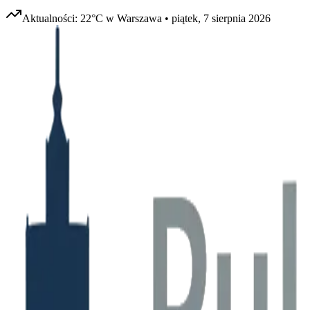
Aktualności:
22
°C w
Warszawa
•
piątek, 7 sierpnia 2026