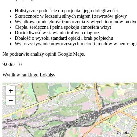
Holistyczne podejście do pacjenta i jego dolegliwości
Skuteczność w leczeniu silnych migren i zawrotów głowy
Wyjątkowa umiejętność tłumaczenia zawiłych terminów medy
Ciepła, serdeczna i pełna spokoju atmosfera wizyt
Dociekliwość w stawianiu trafnych diagnoz
Dbałość o wysoki standard opieki i brak pośpiechu
Wykorzystywanie nowoczesnych metod i trendów w neurologi
Na podstawie analizy opinii Google Maps.
9.60
na
10
Wynik w rankingu Lokalsy
+
−