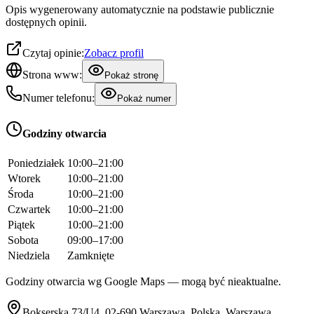
Opis wygenerowany automatycznie na podstawie publicznie
dostępnych opinii.
Czytaj opinie:
Zobacz profil
Strona www:
Pokaż stronę
Numer telefonu:
Pokaż numer
Godziny otwarcia
Poniedziałek
10:00–21:00
Wtorek
10:00–21:00
Środa
10:00–21:00
Czwartek
10:00–21:00
Piątek
10:00–21:00
Sobota
09:00–17:00
Niedziela
Zamknięte
Godziny otwarcia wg Google Maps — mogą być nieaktualne.
Bokserska 73/U4, 02-690 Warszawa, Polska, Warszawa