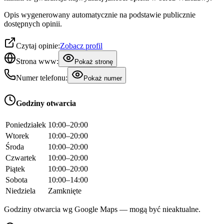
Opis wygenerowany automatycznie na podstawie publicznie
dostępnych opinii.
Czytaj opinie:
Zobacz profil
Strona www:
Pokaż stronę
Numer telefonu:
Pokaż numer
Godziny otwarcia
Poniedziałek
10:00–20:00
Wtorek
10:00–20:00
Środa
10:00–20:00
Czwartek
10:00–20:00
Piątek
10:00–20:00
Sobota
10:00–14:00
Niedziela
Zamknięte
Godziny otwarcia wg Google Maps — mogą być nieaktualne.