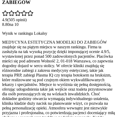
ZABIEGÓW
4.9
(
505
opinii
)
8.80
na
10
Wynik w rankingu Lokalsy
MEDYCYNA ESTETYCZNA MODELKI DO ZABIEGÓW
znajduje się na piątym miejscu w naszym rankingu. Firma ta
zasłużyła na tak wysoką pozycję dzięki imponującej ocenie 4.9/5,
wystawionej przez ponad 500 zadowolonych pacjentów. Placówka
mieści się pod adresem Wolność 2, 01-018 Warszawa, co zapewnia
dogodny dojazd w sercu stolicy. W ofercie kliniki znajdują się
różnorodne zabiegi z zakresu medycyny estetycznej, takie jak
terapia PRP, zabiegi Plasma IQ czy terapia botoksem na bruksizm,
które realizowane są pod czujnym okiem wykwalifikowanych
lekarzy i specjalistów. Miejsce to wyróżnia się pełną dostępnością,
oferując udogodnienia takie jak wejście oraz toaleta przystosowane
dla osób poruszających się na wózkach inwalidzkich. Choć
dokładne godziny otwarcia wymagają indywidualnego ustalenia,
klinika kładzie duży nacisk na planowanie wizyt, co pozwala na
pełną personalizację opieki. Atmosfera wewnątrz jest niezwykle
przyjazna i profesjonalna, co potwierdzają pacjenci doceniający miłą