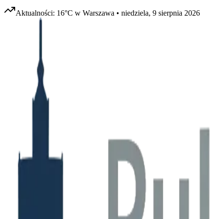
Aktualności:
16
°C w
Warszawa
•
niedziela, 9 sierpnia 2026