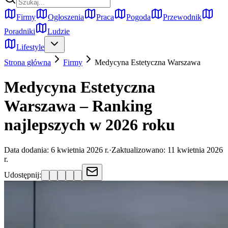
Firmy
Ogłoszenia
Praca
Pogoda
Przewodnik
Poradniki
Ludzie
Lifestyle
Strona główna
Firmy
Medycyna Estetyczna
Warszawa
Medycyna Estetyczna
Warszawa – Ranking
najlepszych w 2026 roku
Data dodania:
6 kwietnia 2026 r.
·
Zaktualizowano:
11 kwietnia 2026
r.
Udostępnij: