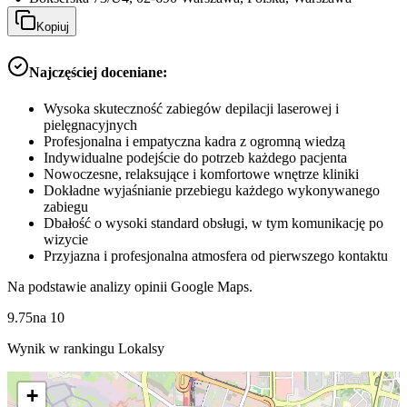
Kopiuj
Najczęściej doceniane:
Wysoka skuteczność zabiegów depilacji laserowej i
pielęgnacyjnych
Profesjonalna i empatyczna kadra z ogromną wiedzą
Indywidualne podejście do potrzeb każdego pacjenta
Nowoczesne, relaksujące i komfortowe wnętrze kliniki
Dokładne wyjaśnianie przebiegu każdego wykonywanego
zabiegu
Dbałość o wysoki standard obsługi, w tym komunikację po
wizycie
Przyjazna i profesjonalna atmosfera od pierwszego kontaktu
Na podstawie analizy opinii Google Maps.
9.75
na
10
Wynik w rankingu Lokalsy
+