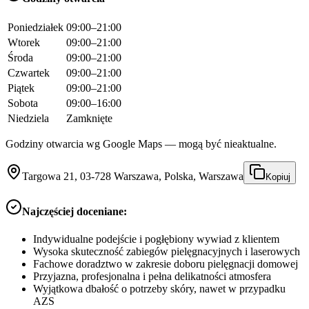
Poniedziałek
09:00–21:00
Wtorek
09:00–21:00
Środa
09:00–21:00
Czwartek
09:00–21:00
Piątek
09:00–21:00
Sobota
09:00–16:00
Niedziela
Zamknięte
Godziny otwarcia wg Google Maps — mogą być nieaktualne.
Targowa 21, 03-728 Warszawa, Polska, Warszawa
Kopiuj
Najczęściej doceniane:
Indywidualne podejście i pogłębiony wywiad z klientem
Wysoka skuteczność zabiegów pielęgnacyjnych i laserowych
Fachowe doradztwo w zakresie doboru pielęgnacji domowej
Przyjazna, profesjonalna i pełna delikatności atmosfera
Wyjątkowa dbałość o potrzeby skóry, nawet w przypadku
AZS