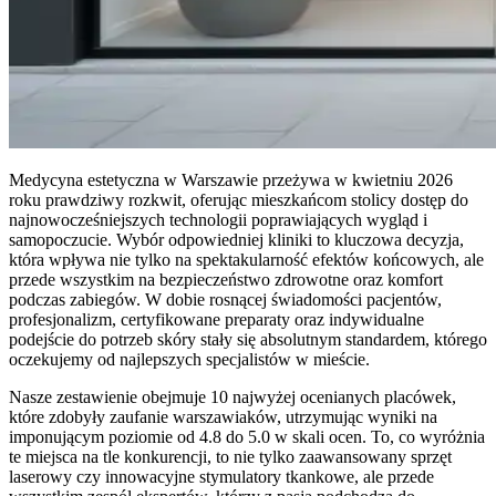
Medycyna estetyczna w Warszawie przeżywa w kwietniu 2026
roku prawdziwy rozkwit, oferując mieszkańcom stolicy dostęp do
najnowocześniejszych technologii poprawiających wygląd i
samopoczucie. Wybór odpowiedniej kliniki to kluczowa decyzja,
która wpływa nie tylko na spektakularność efektów końcowych, ale
przede wszystkim na bezpieczeństwo zdrowotne oraz komfort
podczas zabiegów. W dobie rosnącej świadomości pacjentów,
profesjonalizm, certyfikowane preparaty oraz indywidualne
podejście do potrzeb skóry stały się absolutnym standardem, którego
oczekujemy od najlepszych specjalistów w mieście.
Nasze zestawienie obejmuje 10 najwyżej ocenianych placówek,
które zdobyły zaufanie warszawiaków, utrzymując wyniki na
imponującym poziomie od 4.8 do 5.0 w skali ocen. To, co wyróżnia
te miejsca na tle konkurencji, to nie tylko zaawansowany sprzęt
laserowy czy innowacyjne stymulatory tkankowe, ale przede