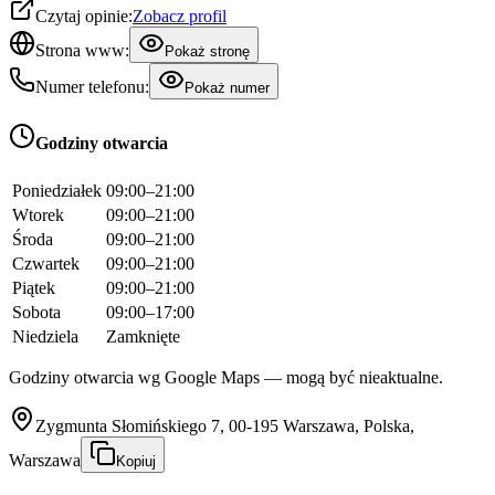
Czytaj opinie:
Zobacz profil
Strona www:
Pokaż stronę
Numer telefonu:
Pokaż numer
Godziny otwarcia
Poniedziałek
09:00–21:00
Wtorek
09:00–21:00
Środa
09:00–21:00
Czwartek
09:00–21:00
Piątek
09:00–21:00
Sobota
09:00–17:00
Niedziela
Zamknięte
Godziny otwarcia wg Google Maps — mogą być nieaktualne.
Zygmunta Słomińskiego 7, 00-195 Warszawa, Polska,
Warszawa
Kopiuj