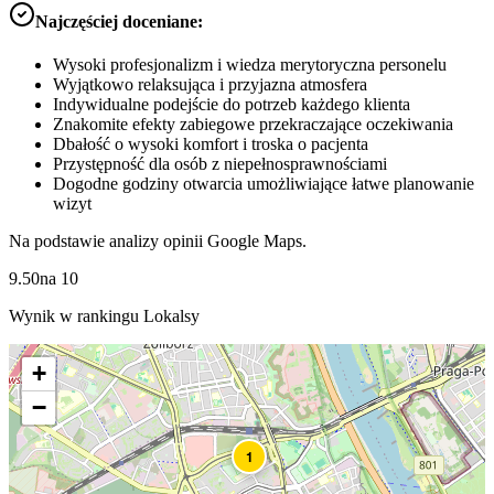
Najczęściej doceniane:
Wysoki profesjonalizm i wiedza merytoryczna personelu
Wyjątkowo relaksująca i przyjazna atmosfera
Indywidualne podejście do potrzeb każdego klienta
Znakomite efekty zabiegowe przekraczające oczekiwania
Dbałość o wysoki komfort i troska o pacjenta
Przystępność dla osób z niepełnosprawnościami
Dogodne godziny otwarcia umożliwiające łatwe planowanie
wizyt
Na podstawie analizy opinii Google Maps.
9.50
na
10
Wynik w rankingu Lokalsy
+
−
1