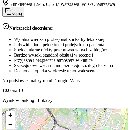
Klinkierowa 12/45, 02-237 Warszawa, Polska, Warszawa
Kopiuj
Najczęściej doceniane:
Wybitna wiedza i profesjonalizm kadry lekarskiej
Indywidualne i pełne troski podejście do pacjenta
Spektakularne efekty przeprowadzanych zabiegów
Bardzo wysoki standard obsługi w recepcji
Przyjazna i bezpieczna atmosfera w klinice
Szczegółowe wyjaśnianie przebiegu każdego leczenia
Doskonała opieka w okresie rekonwalescencji
Na podstawie analizy opinii Google Maps.
10.00
na
10
Wynik w rankingu Lokalsy
+
−