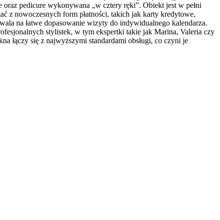
e oraz pedicure wykonywana „w cztery ręki”. Obiekt jest w pełni
ać z nowoczesnych form płatności, takich jak karty kredytowe,
ozwala na łatwe dopasowanie wizyty do indywidualnego kalendarza.
ofesjonalnych stylistek, w tym ekspertki takie jak Marina, Valeria czy
kna łączy się z najwyższymi standardami obsługi, co czyni je