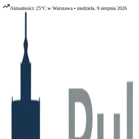
Aktualności:
25
°C w
Warszawa
•
niedziela, 9 sierpnia 2026