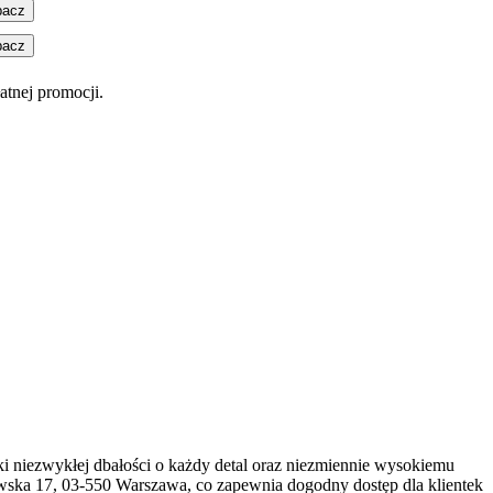
bacz
bacz
atnej promocji.
i niezwykłej dbałości o każdy detal oraz niezmiennie wysokiemu
ewska 17, 03-550 Warszawa, co zapewnia dogodny dostęp dla klientek