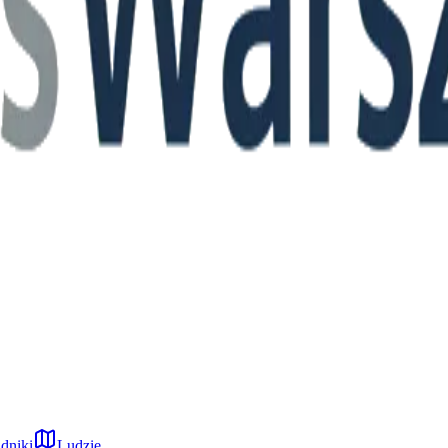
dniki
Ludzie