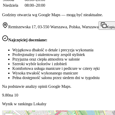
Niedziela
08:00–20:00
Godziny otwarcia wg Google Maps — mogą być nieaktualne.
Remiszewska 17, 03-550 Warszawa, Polska, Warszawa
Kopiu
Najczęściej doceniane:
Wyjątkowa dbałość o detale i precyzja wykonania
Profesjonalny i utalentowany zespół stylistek
Przyjazna oraz ciepła atmosfera w salonie
Szeroki wybór kolorów i zdobień
Komfortowa usługa manicure i pedicure w cztery ręki
Wysoka trwałość wykonanego manicure
Pełna dostępność salonu przez siedem dni w tygodniu
Na podstawie analizy opinii Google Maps.
9.80
na
10
Wynik w rankingu Lokalsy