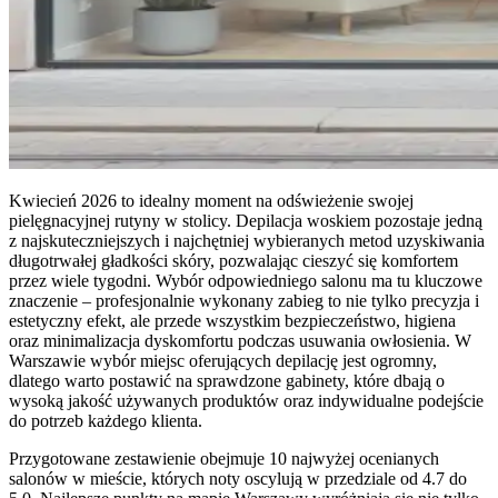
Kwiecień 2026 to idealny moment na odświeżenie swojej
pielęgnacyjnej rutyny w stolicy. Depilacja woskiem pozostaje jedną
z najskuteczniejszych i najchętniej wybieranych metod uzyskiwania
długotrwałej gładkości skóry, pozwalając cieszyć się komfortem
przez wiele tygodni. Wybór odpowiedniego salonu ma tu kluczowe
znaczenie – profesjonalnie wykonany zabieg to nie tylko precyzja i
estetyczny efekt, ale przede wszystkim bezpieczeństwo, higiena
oraz minimalizacja dyskomfortu podczas usuwania owłosienia. W
Warszawie wybór miejsc oferujących depilację jest ogromny,
dlatego warto postawić na sprawdzone gabinety, które dbają o
wysoką jakość używanych produktów oraz indywidualne podejście
do potrzeb każdego klienta.
Przygotowane zestawienie obejmuje 10 najwyżej ocenianych
salonów w mieście, których noty oscylują w przedziale od 4.7 do