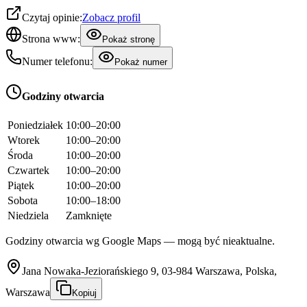
Czytaj opinie:
Zobacz profil
Strona www:
Pokaż stronę
Numer telefonu:
Pokaż numer
Godziny otwarcia
Poniedziałek
10:00–20:00
Wtorek
10:00–20:00
Środa
10:00–20:00
Czwartek
10:00–20:00
Piątek
10:00–20:00
Sobota
10:00–18:00
Niedziela
Zamknięte
Godziny otwarcia wg Google Maps — mogą być nieaktualne.
Jana Nowaka-Jeziorańskiego 9, 03-984 Warszawa, Polska,
Warszawa
Kopiuj