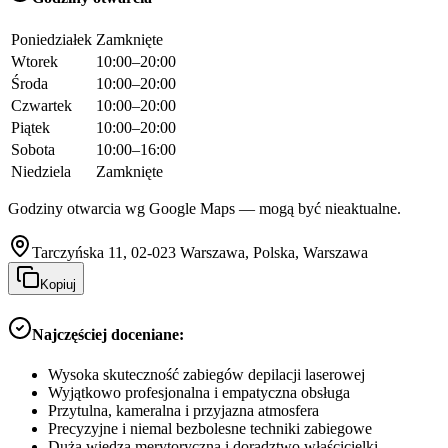
Poniedziałek
Zamknięte
Wtorek
10:00–20:00
Środa
10:00–20:00
Czwartek
10:00–20:00
Piątek
10:00–20:00
Sobota
10:00–16:00
Niedziela
Zamknięte
Godziny otwarcia wg Google Maps — mogą być nieaktualne.
Tarczyńska 11, 02-023 Warszawa, Polska, Warszawa
Kopiuj
Najczęściej doceniane:
Wysoka skuteczność zabiegów depilacji laserowej
Wyjątkowo profesjonalna i empatyczna obsługa
Przytulna, kameralna i przyjazna atmosfera
Precyzyjne i niemal bezbolesne techniki zabiegowe
Duża wiedza merytoryczna i doradztwo właścicielki