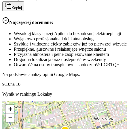
Kopiuj
Najczęściej doceniane:
Wysokiej klasy sprzęt Apilus do bezbolesnej elektroepilacji
Wyjątkowo profesjonalna i delikatna obsługa
Szybkie i widoczne efekty zabiegów już po pierwszej wizycie
Przepiękne, gustowne i relaksujące wnętrze salonu
Przyjazna atmosfera i pełne zaopiekowanie klientem
Dogodna lokalizacja oraz dostępność w weekendy
Otwartość na osoby transpłciowe i społeczność LGBTQ+
Na podstawie analizy opinii Google Maps.
9.10
na
10
Wynik w rankingu Lokalsy
+
−