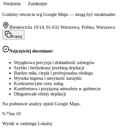
Niedziela
Zamknięte
Godziny otwarcia wg Google Maps — mogą być nieaktualne.
Bieniewicka 10/14, 01-632 Warszawa, Polska, Warszawa
Kopiuj
Najczęściej doceniane:
Wyjątkowa precyzja i dokładność zabiegów
Szybki i bezbolesny przebieg depilacji
Bardzo miła, ciepła i profesjonalna obsługa
Wysoka higiena i sterylność narzędzi
Konkurencyjne ceny usług
Komfortowa i przyjazna atmosfera w gabinecie
Długotrwałe efekty depilacji
Na podstawie analizy opinii Google Maps.
9.75
na
10
Wynik w rankingu Lokalsy