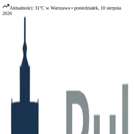
Aktualności:
31
°C w
Warszawa
•
poniedziałek, 10 sierpnia
2026