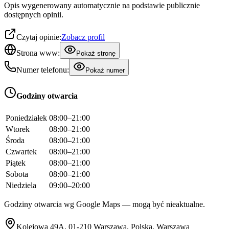
Opis wygenerowany automatycznie na podstawie publicznie
dostępnych opinii.
Czytaj opinie:
Zobacz profil
Strona www:
Pokaż stronę
Numer telefonu:
Pokaż numer
Godziny otwarcia
Poniedziałek
08:00–21:00
Wtorek
08:00–21:00
Środa
08:00–21:00
Czwartek
08:00–21:00
Piątek
08:00–21:00
Sobota
08:00–21:00
Niedziela
09:00–20:00
Godziny otwarcia wg Google Maps — mogą być nieaktualne.
Kolejowa 49A, 01-210 Warszawa, Polska, Warszawa