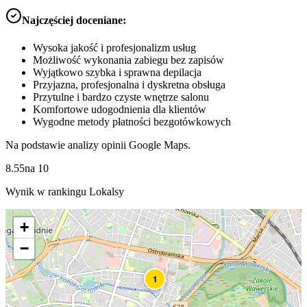
Najczęściej doceniane:
Wysoka jakość i profesjonalizm usług
Możliwość wykonania zabiegu bez zapisów
Wyjątkowo szybka i sprawna depilacja
Przyjazna, profesjonalna i dyskretna obsługa
Przytulne i bardzo czyste wnętrze salonu
Komfortowe udogodnienia dla klientów
Wygodne metody płatności bezgotówkowych
Na podstawie analizy opinii Google Maps.
8.55
na
10
Wynik w rankingu Lokalsy
+
−
1