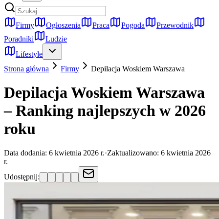
Firmy
Ogłoszenia
Praca
Pogoda
Przewodnik
Poradniki
Ludzie
Lifestyle
Strona główna
Firmy
Depilacja Woskiem
Warszawa
Depilacja Woskiem Warszawa
– Ranking najlepszych w 2026
roku
Data dodania:
6 kwietnia 2026 r.
·
Zaktualizowano:
6 kwietnia 2026
r.
Udostępnij: