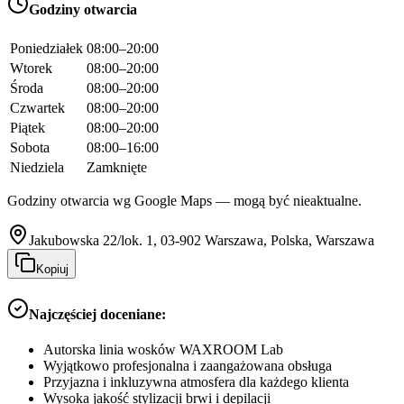
Godziny otwarcia
Poniedziałek
08:00–20:00
Wtorek
08:00–20:00
Środa
08:00–20:00
Czwartek
08:00–20:00
Piątek
08:00–20:00
Sobota
08:00–16:00
Niedziela
Zamknięte
Godziny otwarcia wg Google Maps — mogą być nieaktualne.
Jakubowska 22/lok. 1, 03-902 Warszawa, Polska, Warszawa
Kopiuj
Najczęściej doceniane:
Autorska linia wosków WAXROOM Lab
Wyjątkowo profesjonalna i zaangażowana obsługa
Przyjazna i inkluzywna atmosfera dla każdego klienta
Wysoka jakość stylizacji brwi i depilacji