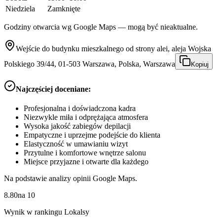
Niedziela
Zamknięte
Godziny otwarcia wg Google Maps — mogą być nieaktualne.
Wejście do budynku mieszkalnego od strony alei, aleja Wojska
Polskiego 39/44, 01-503 Warszawa, Polska, Warszawa
Kopiuj
Najczęściej doceniane:
Profesjonalna i doświadczona kadra
Niezwykle miła i odprężająca atmosfera
Wysoka jakość zabiegów depilacji
Empatyczne i uprzejme podejście do klienta
Elastyczność w umawianiu wizyt
Przytulne i komfortowe wnętrze salonu
Miejsce przyjazne i otwarte dla każdego
Na podstawie analizy opinii Google Maps.
8.80
na
10
Wynik w rankingu Lokalsy