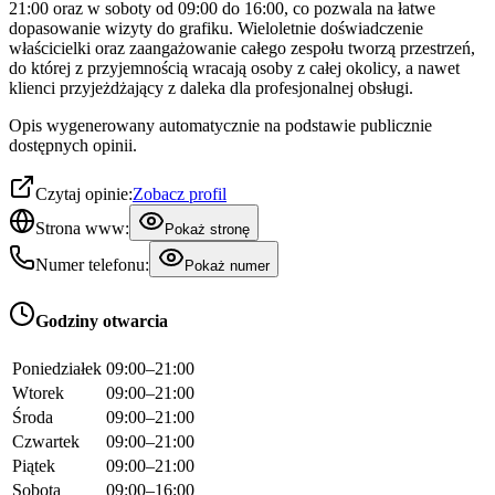
21:00 oraz w soboty od 09:00 do 16:00, co pozwala na łatwe
dopasowanie wizyty do grafiku. Wieloletnie doświadczenie
właścicielki oraz zaangażowanie całego zespołu tworzą przestrzeń,
do której z przyjemnością wracają osoby z całej okolicy, a nawet
klienci przyjeżdżający z daleka dla profesjonalnej obsługi.
Opis wygenerowany automatycznie na podstawie publicznie
dostępnych opinii.
Czytaj opinie:
Zobacz profil
Strona www:
Pokaż stronę
Numer telefonu:
Pokaż numer
Godziny otwarcia
Poniedziałek
09:00–21:00
Wtorek
09:00–21:00
Środa
09:00–21:00
Czwartek
09:00–21:00
Piątek
09:00–21:00
Sobota
09:00–16:00