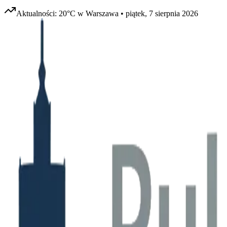
Aktualności:
20
°C w
Warszawa
•
piątek, 7 sierpnia 2026