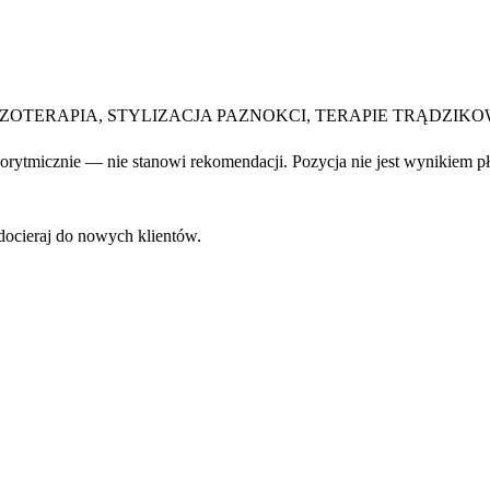
 MEZOTERAPIA, STYLIZACJA PAZNOKCI, TERAPIE TRĄDZIKO
rytmicznie — nie stanowi rekomendacji. Pozycja nie jest wynikiem pł
docieraj do nowych klientów.