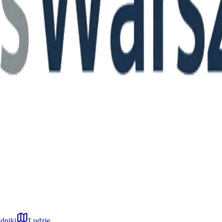
dniki
Ludzie