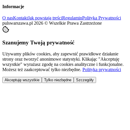
Informacje
O nas
Kontakt
Jak powstają treści
Regulamin
Polityka Prywatności
pulswarszawa.pl
2026
©
Wszelkie Prawa Zastrzeżone
Szanujemy Twoją prywatność
Używamy plików cookies, aby zapewnić prawidłowe działanie
strony oraz tworzyć anonimowe statystyki. Klikając "Akceptuję
wszystkie" wyrażasz zgodę na cookies analityczne i funkcjonalne.
Możesz też zaakceptować tylko niezbędne.
Polityka prywatności
Akceptuję wszystkie
Tylko niezbędne
Szczegóły