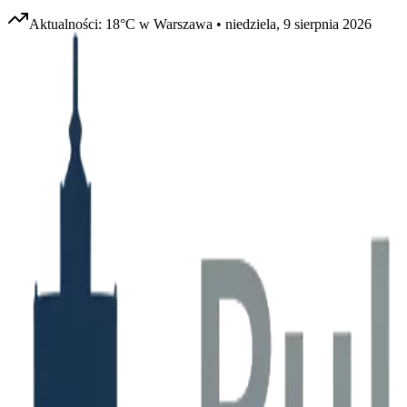
Aktualności:
18
°C w
Warszawa
•
niedziela, 9 sierpnia 2026