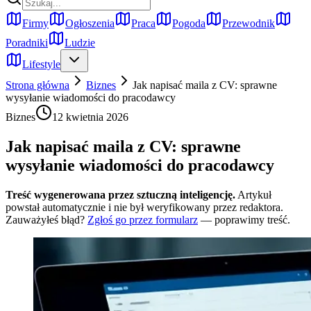
Firmy
Ogłoszenia
Praca
Pogoda
Przewodnik
Poradniki
Ludzie
Lifestyle
Strona główna
Biznes
Jak napisać maila z CV: sprawne
wysyłanie wiadomości do pracodawcy
Biznes
12 kwietnia 2026
Jak napisać maila z CV: sprawne
wysyłanie wiadomości do pracodawcy
Treść wygenerowana przez sztuczną inteligencję.
Artykuł
powstał automatycznie i nie był weryfikowany przez redaktora.
Zauważyłeś błąd?
Zgłoś go przez formularz
— poprawimy treść.