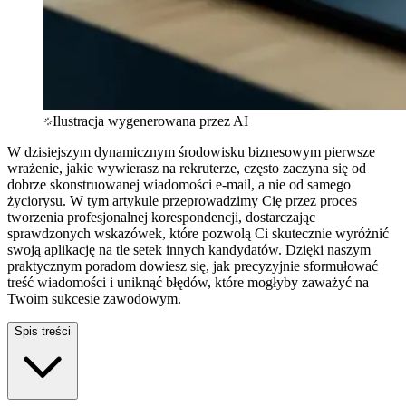
Ilustracja wygenerowana przez AI
W dzisiejszym dynamicznym środowisku biznesowym pierwsze
wrażenie, jakie wywierasz na rekruterze, często zaczyna się od
dobrze skonstruowanej wiadomości e-mail, a nie od samego
życiorysu. W tym artykule przeprowadzimy Cię przez proces
tworzenia profesjonalnej korespondencji, dostarczając
sprawdzonych wskazówek, które pozwolą Ci skutecznie wyróżnić
swoją aplikację na tle setek innych kandydatów. Dzięki naszym
praktycznym poradom dowiesz się, jak precyzyjnie sformułować
treść wiadomości i uniknąć błędów, które mogłyby zaważyć na
Twoim sukcesie zawodowym.
Spis treści