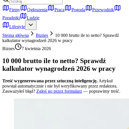
Firmy
Ogłoszenia
Praca
Pogoda
Przewodnik
Poradniki
Ludzie
Lifestyle
Strona główna
Biznes
10 000 brutto ile to netto? Sprawdź
kalkulator wynagrodzeń 2026 w pracy
Biznes
7 kwietnia 2026
10 000 brutto ile to netto? Sprawdź
kalkulator wynagrodzeń 2026 w pracy
Treść wygenerowana przez sztuczną inteligencję.
Artykuł
powstał automatycznie i nie był weryfikowany przez redaktora.
Zauważyłeś błąd?
Zgłoś go przez formularz
— poprawimy treść.