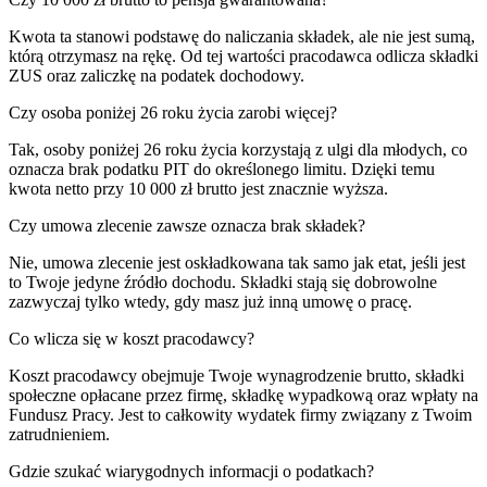
Kwota ta stanowi podstawę do naliczania składek, ale nie jest sumą,
którą otrzymasz na rękę. Od tej wartości pracodawca odlicza składki
ZUS oraz zaliczkę na podatek dochodowy.
Czy osoba poniżej 26 roku życia zarobi więcej?
Tak, osoby poniżej 26 roku życia korzystają z ulgi dla młodych, co
oznacza brak podatku PIT do określonego limitu. Dzięki temu
kwota netto przy 10 000 zł brutto jest znacznie wyższa.
Czy umowa zlecenie zawsze oznacza brak składek?
Nie, umowa zlecenie jest oskładkowana tak samo jak etat, jeśli jest
to Twoje jedyne źródło dochodu. Składki stają się dobrowolne
zazwyczaj tylko wtedy, gdy masz już inną umowę o pracę.
Co wlicza się w koszt pracodawcy?
Koszt pracodawcy obejmuje Twoje wynagrodzenie brutto, składki
społeczne opłacane przez firmę, składkę wypadkową oraz wpłaty na
Fundusz Pracy. Jest to całkowity wydatek firmy związany z Twoim
zatrudnieniem.
Gdzie szukać wiarygodnych informacji o podatkach?