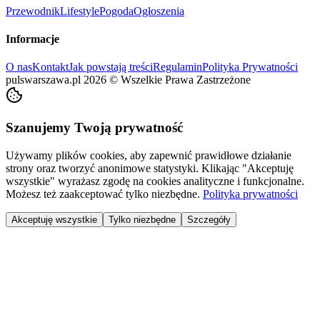
Przewodnik
Lifestyle
Pogoda
Ogłoszenia
Informacje
O nas
Kontakt
Jak powstają treści
Regulamin
Polityka Prywatności
pulswarszawa.pl
2026
©
Wszelkie Prawa Zastrzeżone
Szanujemy Twoją prywatność
Używamy plików cookies, aby zapewnić prawidłowe działanie
strony oraz tworzyć anonimowe statystyki. Klikając "Akceptuję
wszystkie" wyrażasz zgodę na cookies analityczne i funkcjonalne.
Możesz też zaakceptować tylko niezbędne.
Polityka prywatności
Akceptuję wszystkie
Tylko niezbędne
Szczegóły