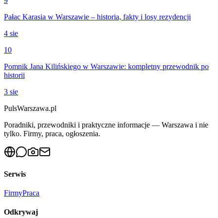
9
Pałac Karasia w Warszawie – historia, fakty i losy rezydencji
4 sie
10
Pomnik Jana Kilińskiego w Warszawie: kompletny przewodnik po
historii
3 sie
PulsWarszawa.pl
Poradniki, przewodniki i praktyczne informacje — Warszawa i nie
tylko. Firmy, praca, ogłoszenia.
Serwis
Firmy
Praca
Odkrywaj