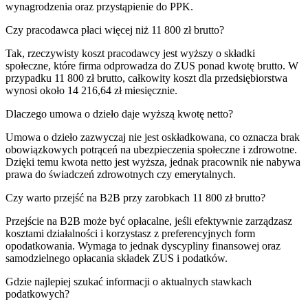
wynagrodzenia oraz przystąpienie do PPK.
Czy pracodawca płaci więcej niż 11 800 zł brutto?
Tak, rzeczywisty koszt pracodawcy jest wyższy o składki
społeczne, które firma odprowadza do ZUS ponad kwotę brutto. W
przypadku 11 800 zł brutto, całkowity koszt dla przedsiębiorstwa
wynosi około 14 216,64 zł miesięcznie.
Dlaczego umowa o dzieło daje wyższą kwotę netto?
Umowa o dzieło zazwyczaj nie jest oskładkowana, co oznacza brak
obowiązkowych potrąceń na ubezpieczenia społeczne i zdrowotne.
Dzięki temu kwota netto jest wyższa, jednak pracownik nie nabywa
prawa do świadczeń zdrowotnych czy emerytalnych.
Czy warto przejść na B2B przy zarobkach 11 800 zł brutto?
Przejście na B2B może być opłacalne, jeśli efektywnie zarządzasz
kosztami działalności i korzystasz z preferencyjnych form
opodatkowania. Wymaga to jednak dyscypliny finansowej oraz
samodzielnego opłacania składek ZUS i podatków.
Gdzie najlepiej szukać informacji o aktualnych stawkach
podatkowych?