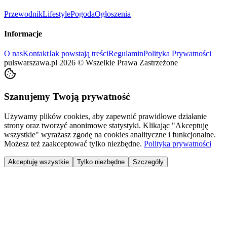
Przewodnik
Lifestyle
Pogoda
Ogłoszenia
Informacje
O nas
Kontakt
Jak powstają treści
Regulamin
Polityka Prywatności
pulswarszawa.pl
2026
©
Wszelkie Prawa Zastrzeżone
Szanujemy Twoją prywatność
Używamy plików cookies, aby zapewnić prawidłowe działanie
strony oraz tworzyć anonimowe statystyki. Klikając "Akceptuję
wszystkie" wyrażasz zgodę na cookies analityczne i funkcjonalne.
Możesz też zaakceptować tylko niezbędne.
Polityka prywatności
Akceptuję wszystkie
Tylko niezbędne
Szczegóły