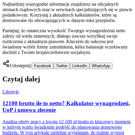
Najbardziej wiarygodne informacje znajdziesz na oficjalnych
stronach rządowych oraz w serwisach specjalizujących się w prawie
podatkowym. Korzystaj z aktualnych kalkulatorów, które są
dostosowane do obowiązujących w danym roku przepisów.
Pamiętaj, że ostateczna wysokość Twojego wynagrodzenia netto
zależy od wielu zmiennych, dlatego zawsze weryfikuj swoje
rozliczenia z aktualnym prawem. Kluczem do sukcesu jest
świadomy wybór formy zatrudnienia, która balansuje oczekiwany
dochód z Twoim bezpieczeństwem socjalnym.
Udostępnij:
Facebook
Twitter
LinkedIn
WhatsApp
Czytaj dalej
Lifestyle
12100 brutto ile to netto? Kalkulator wynagrodzeń,
UoP i umowa zlecenie
Analiza oferty pracy z kwotą 12 100 zł brutto to kluczowy moment,
w którym warto świadomie podejść do planowania domowego
budżetu. W tym artykule rzetelnie wyjaśniam, ile realnie wynosi