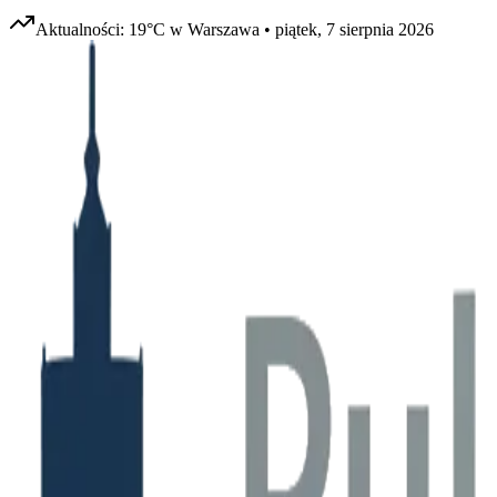
Aktualności:
19
°C w
Warszawa
•
piątek, 7 sierpnia 2026