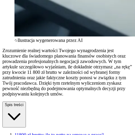
Ilustracja wygenerowana przez AI
Zrozumienie realnej wartości Twojego wynagrodzenia jest
kluczowe dla świadomego planowania finansów osobistych oraz
prowadzenia profesjonalnych negocjacji zawodowych. W tym
artykule szczegółowo wyjaśniam, ile dokładnie otrzymasz „na rękę”
przy kwocie 11 800 zł brutto w zależności od wybranej formy
zatrudnienia oraz jakie faktyczne koszty ponosi w związku z tym
Twój pracodawca. Dzięki tym rzetelnym wyliczeniom zyskasz
pewność niezbędną do podejmowania optymalnych decyzji przy
podpisywaniu kolejnych umów.
Spis treści
11800 zł brutto: ile to netto na umowę o pracę?