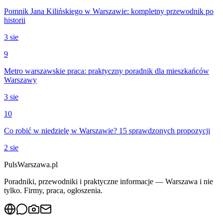
Pomnik Jana Kilińskiego w Warszawie: kompletny przewodnik po
historii
3 sie
9
Metro warszawskie praca: praktyczny poradnik dla mieszkańców
Warszawy
3 sie
10
Co robić w niedzielę w Warszawie? 15 sprawdzonych propozycji
2 sie
PulsWarszawa.pl
Poradniki, przewodniki i praktyczne informacje — Warszawa i nie
tylko. Firmy, praca, ogłoszenia.