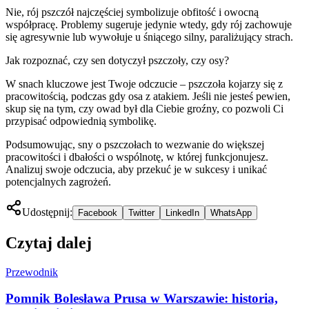
Nie, rój pszczół najczęściej symbolizuje obfitość i owocną
współpracę. Problemy sugeruje jedynie wtedy, gdy rój zachowuje
się agresywnie lub wywołuje u śniącego silny, paraliżujący strach.
Jak rozpoznać, czy sen dotyczył pszczoły, czy osy?
W snach kluczowe jest Twoje odczucie – pszczoła kojarzy się z
pracowitością, podczas gdy osa z atakiem. Jeśli nie jesteś pewien,
skup się na tym, czy owad był dla Ciebie groźny, co pozwoli Ci
przypisać odpowiednią symbolikę.
Podsumowując, sny o pszczołach to wezwanie do większej
pracowitości i dbałości o wspólnotę, w której funkcjonujesz.
Analizuj swoje odczucia, aby przekuć je w sukcesy i unikać
potencjalnych zagrożeń.
Udostępnij:
Facebook
Twitter
LinkedIn
WhatsApp
Czytaj dalej
Przewodnik
Pomnik Bolesława Prusa w Warszawie: historia,