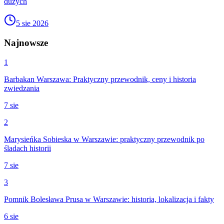
dużych
5 sie 2026
Najnowsze
1
Barbakan Warszawa: Praktyczny przewodnik, ceny i historia
zwiedzania
7 sie
2
Marysieńka Sobieska w Warszawie: praktyczny przewodnik po
śladach historii
7 sie
3
Pomnik Bolesława Prusa w Warszawie: historia, lokalizacja i fakty
6 sie