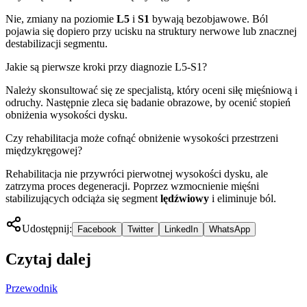
Nie, zmiany na poziomie
L5
i
S1
bywają bezobjawowe. Ból
pojawia się dopiero przy ucisku na struktury nerwowe lub znacznej
destabilizacji segmentu.
Jakie są pierwsze kroki przy diagnozie L5-S1?
Należy skonsultować się ze specjalistą, który oceni siłę mięśniową i
odruchy. Następnie zleca się badanie obrazowe, by ocenić stopień
obniżenia wysokości dysku.
Czy rehabilitacja może cofnąć obniżenie wysokości przestrzeni
międzykręgowej?
Rehabilitacja nie przywróci pierwotnej wysokości dysku, ale
zatrzyma proces degeneracji. Poprzez wzmocnienie mięśni
stabilizujących odciąża się segment
lędźwiowy
i eliminuje ból.
Udostępnij:
Facebook
Twitter
LinkedIn
WhatsApp
Czytaj dalej
Przewodnik