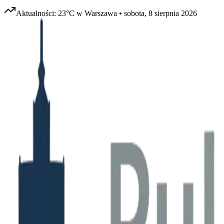
Aktualności:
23
°C w
Warszawa
•
sobota, 8 sierpnia 2026