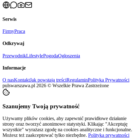
Serwis
Firmy
Praca
Odkrywaj
Przewodnik
Lifestyle
Pogoda
Ogłoszenia
Informacje
O nas
Kontakt
Jak powstają treści
Regulamin
Polityka Prywatności
pulswarszawa.pl
2026
©
Wszelkie Prawa Zastrzeżone
Szanujemy Twoją prywatność
Używamy plików cookies, aby zapewnić prawidłowe działanie
strony oraz tworzyć anonimowe statystyki. Klikając "Akceptuję
wszystkie" wyrażasz zgodę na cookies analityczne i funkcjonalne.
Możesz też zaakceptować tylko niezbędne.
Polityka prywatności