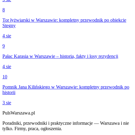
8
Tor łyżwiarski w Warszawie: kompletny przewodnik po obiekcie
Stegny
4 sie
9
Pałac Karasia w Warszawie – historia, fakty i losy rezydencji
4 sie
10
Pomnik Jana Kilińskiego w Warszawie: kompletny przewodnik po
historii
3 sie
PulsWarszawa.pl
Poradniki, przewodniki i praktyczne informacje — Warszawa i nie
tylko. Firmy, praca, ogłoszenia.