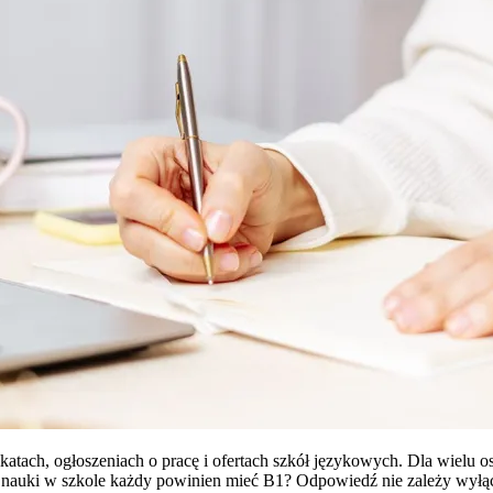
ikatach, ogłoszeniach o pracę i ofertach szkół językowych. Dla wielu 
auki w szkole każdy powinien mieć B1? Odpowiedź nie zależy wyłączn