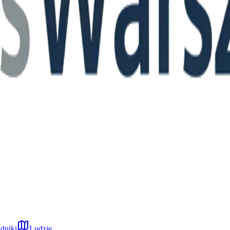
dniki
Ludzie