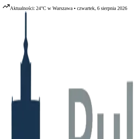
Aktualności:
24
°C w
Warszawa
•
czwartek, 6 sierpnia 2026