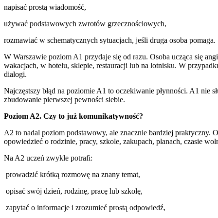
napisać prostą wiadomość,
używać podstawowych zwrotów grzecznościowych,
rozmawiać w schematycznych sytuacjach, jeśli druga osoba pomaga.
W Warszawie poziom A1 przydaje się od razu. Osoba ucząca się angi
wakacjach, w hotelu, sklepie, restauracji lub na lotnisku. W przypa
dialogi.
Najczęstszy błąd na poziomie A1 to oczekiwanie płynności. A1 nie s
zbudowanie pierwszej pewności siebie.
Poziom A2. Czy to już komunikatywność?
A2 to nadal poziom podstawowy, ale znacznie bardziej praktyczny. 
opowiedzieć o rodzinie, pracy, szkole, zakupach, planach, czasie w
Na A2 uczeń zwykle potrafi:
prowadzić krótką rozmowę na znany temat,
opisać swój dzień, rodzinę, pracę lub szkołę,
zapytać o informacje i zrozumieć prostą odpowiedź,