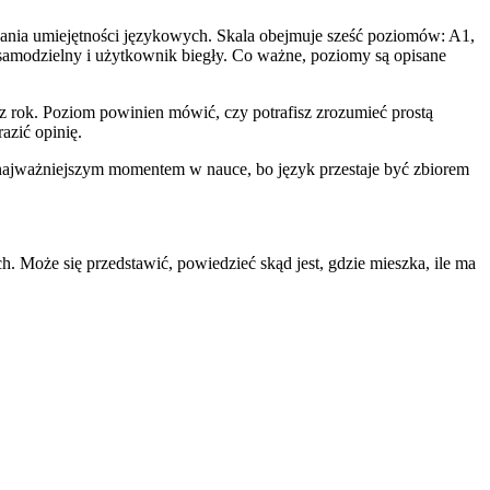
nia umiejętności językowych. Skala obejmuje sześć poziomów: A1,
samodzielny i użytkownik biegły. Co ważne, poziomy są opisane
ez rok. Poziom powinien mówić, czy potrafisz zrozumieć prostą
azić opinię.
 najważniejszym momentem w nauce, bo język przestaje być zbiorem
. Może się przedstawić, powiedzieć skąd jest, gdzie mieszka, ile ma