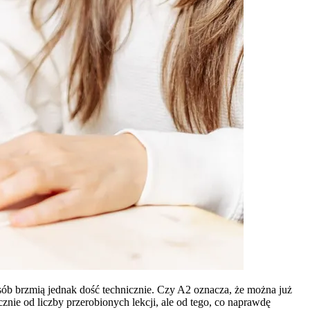
osób brzmią jednak dość technicznie. Czy A2 oznacza, że można już
ie od liczby przerobionych lekcji, ale od tego, co naprawdę