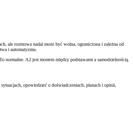
ch, ale rozmowa nadal może być wolna, ograniczona i zależna od
ctwa i automatyzmu.
. To normalne. A2 jest mostem między podstawami a samodzielnością.
tuacjach, opowiedzieć o doświadczeniach, planach i opinii,