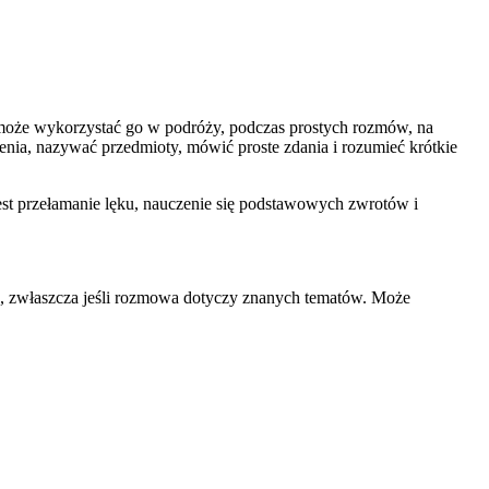
a może wykorzystać go w podróży, podczas prostych rozmów, na
cenia, nazywać przedmioty, mówić proste zdania i rozumieć krótkie
jest przełamanie lęku, nauczenie się podstawowych zwrotów i
ch, zwłaszcza jeśli rozmowa dotyczy znanych tematów. Może