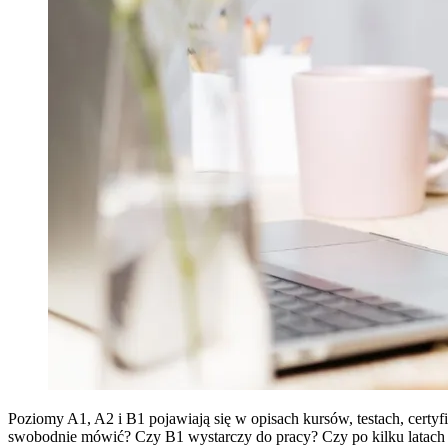
Poziomy A1, A2 i B1 pojawiają się w opisach kursów, testach, certyf
swobodnie mówić? Czy B1 wystarczy do pracy? Czy po kilku latach n