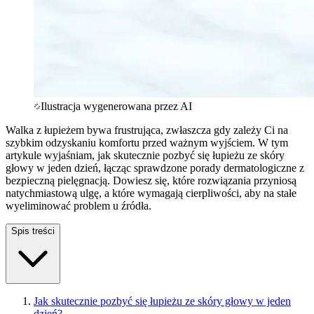
Ilustracja wygenerowana przez AI
Walka z łupieżem bywa frustrująca, zwłaszcza gdy zależy Ci na
szybkim odzyskaniu komfortu przed ważnym wyjściem. W tym
artykule wyjaśniam, jak skutecznie pozbyć się łupieżu ze skóry
głowy w jeden dzień, łącząc sprawdzone porady dermatologiczne z
bezpieczną pielęgnacją. Dowiesz się, które rozwiązania przyniosą
natychmiastową ulgę, a które wymagają cierpliwości, aby na stałe
wyeliminować problem u źródła.
Spis treści
Jak skutecznie pozbyć się łupieżu ze skóry głowy w jeden
dzień?