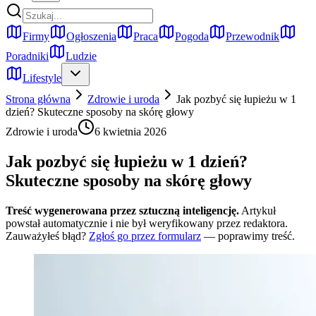
Firmy
Ogłoszenia
Praca
Pogoda
Przewodnik
Poradniki
Ludzie
Lifestyle
Strona główna
Zdrowie i uroda
Jak pozbyć się łupieżu w 1
dzień? Skuteczne sposoby na skórę głowy
Zdrowie i uroda
6 kwietnia 2026
Jak pozbyć się łupieżu w 1 dzień?
Skuteczne sposoby na skórę głowy
Treść wygenerowana przez sztuczną inteligencję.
Artykuł
powstał automatycznie i nie był weryfikowany przez redaktora.
Zauważyłeś błąd?
Zgłoś go przez formularz
— poprawimy treść.