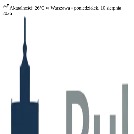
Aktualności:
26
°C w
Warszawa
•
poniedziałek, 10 sierpnia
2026