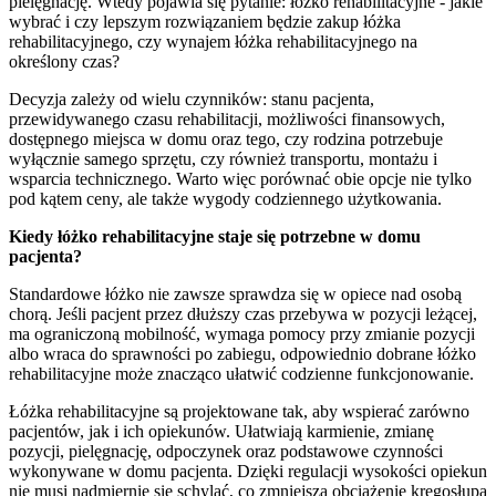
pielęgnację. Wtedy pojawia się pytanie: łóżko rehabilitacyjne - jakie
wybrać i czy lepszym rozwiązaniem będzie zakup łóżka
rehabilitacyjnego, czy wynajem łóżka rehabilitacyjnego na
określony czas?
Decyzja zależy od wielu czynników: stanu pacjenta,
przewidywanego czasu rehabilitacji, możliwości finansowych,
dostępnego miejsca w domu oraz tego, czy rodzina potrzebuje
wyłącznie samego sprzętu, czy również transportu, montażu i
wsparcia technicznego. Warto więc porównać obie opcje nie tylko
pod kątem ceny, ale także wygody codziennego użytkowania.
Kiedy łóżko rehabilitacyjne staje się potrzebne w domu
pacjenta?
Standardowe łóżko nie zawsze sprawdza się w opiece nad osobą
chorą. Jeśli pacjent przez dłuższy czas przebywa w pozycji leżącej,
ma ograniczoną mobilność, wymaga pomocy przy zmianie pozycji
albo wraca do sprawności po zabiegu, odpowiednio dobrane łóżko
rehabilitacyjne może znacząco ułatwić codzienne funkcjonowanie.
Łóżka rehabilitacyjne są projektowane tak, aby wspierać zarówno
pacjentów, jak i ich opiekunów. Ułatwiają karmienie, zmianę
pozycji, pielęgnację, odpoczynek oraz podstawowe czynności
wykonywane w domu pacjenta. Dzięki regulacji wysokości opiekun
nie musi nadmiernie się schylać, co zmniejsza obciążenie kręgosłupa