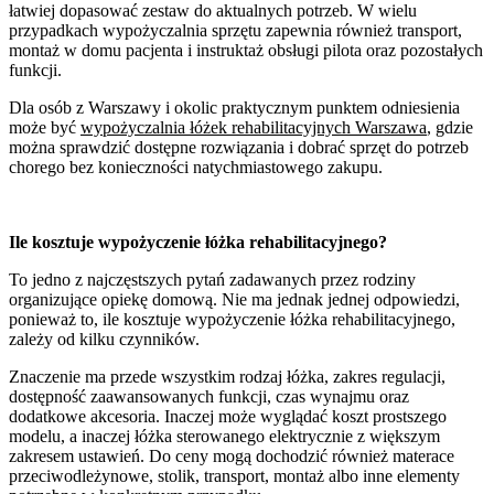
łatwiej dopasować zestaw do aktualnych potrzeb. W wielu
przypadkach wypożyczalnia sprzętu zapewnia również transport,
montaż w domu pacjenta i instruktaż obsługi pilota oraz pozostałych
funkcji.
Dla osób z Warszawy i okolic praktycznym punktem odniesienia
może być
wypożyczalnia łóżek rehabilitacyjnych Warszawa
, gdzie
można sprawdzić dostępne rozwiązania i dobrać sprzęt do potrzeb
chorego bez konieczności natychmiastowego zakupu.
Ile kosztuje wypożyczenie łóżka rehabilitacyjnego?
To jedno z najczęstszych pytań zadawanych przez rodziny
organizujące opiekę domową. Nie ma jednak jednej odpowiedzi,
ponieważ to, ile kosztuje wypożyczenie łóżka rehabilitacyjnego,
zależy od kilku czynników.
Znaczenie ma przede wszystkim rodzaj łóżka, zakres regulacji,
dostępność zaawansowanych funkcji, czas wynajmu oraz
dodatkowe akcesoria. Inaczej może wyglądać koszt prostszego
modelu, a inaczej łóżka sterowanego elektrycznie z większym
zakresem ustawień. Do ceny mogą dochodzić również materace
przeciwodleżynowe, stolik, transport, montaż albo inne elementy