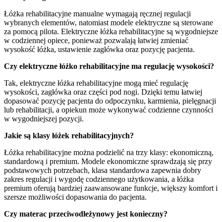
Łóżka rehabilitacyjne manualne wymagają ręcznej regulacji
wybranych elementów, natomiast modele elektryczne są sterowane
za pomocą pilota. Elektryczne łóżka rehabilitacyjne są wygodniejsze
w codziennej opiece, ponieważ pozwalają łatwiej zmieniać
wysokość łóżka, ustawienie zagłówka oraz pozycję pacjenta.
Czy elektryczne łóżko rehabilitacyjne ma regulację wysokości?
Tak, elektryczne łóżka rehabilitacyjne mogą mieć regulację
wysokości, zagłówka oraz części pod nogi. Dzięki temu łatwiej
dopasować pozycję pacjenta do odpoczynku, karmienia, pielęgnacji
lub rehabilitacji, a opiekun może wykonywać codzienne czynności
w wygodniejszej pozycji.
Jakie są klasy łóżek rehabilitacyjnych?
Łóżka rehabilitacyjne można podzielić na trzy klasy: ekonomiczną,
standardową i premium. Modele ekonomiczne sprawdzają się przy
podstawowych potrzebach, klasa standardowa zapewnia dobry
zakres regulacji i wygodę codziennego użytkowania, a łóżka
premium oferują bardziej zaawansowane funkcje, większy komfort i
szersze możliwości dopasowania do pacjenta.
Czy materac przeciwodleżynowy jest konieczny?