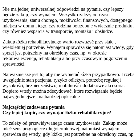
Nie ma jednej uniwersalnej odpowiedzi na pytanie, czy lepszy
będzie zakup, czy wynajem. Wszystko zależy od czasu
użytkowania, stanu chorego, możliwości finansowych, dostępnego
miejsca w domu i tego, czy rodzina potrzebuje wyłącznie produktu,
czy również wsparcia w transporcie, montażu i obsłudze.
Zakup łóżka rehabilitacyjnego warto rozważyć przy stałej,
wieloletniej potrzebie. Wynajem sprawdza się natomiast wtedy, gdy
sprzęt jest potrzebny na określony czas, np. w okresie
rekonwalescencji, rehabilitacji albo przy czasowym pogorszeniu
sprawności.
Najważniejsze jest to, aby nie wybierać łóżka przypadkowo. Trzeba
uwzględnić stan pacjenta, ryzyko odleżyn, potrzebę regulacji
wysokości, bezpieczeństwo, mobilność i dodatkowe akcesoria.
Dopiero wtedy można zdecydować, które rozwiązanie będzie
najwygodniejsze i najbardziej opłacalne.
Najczęściej zadawane pytania
Czy lepiej kupić, czy wynająć łóżko rehabilitacyjne?
To zależy od przewidywanego czasu użytkowania. Zakup może
mieć sens przy opiece długoterminowej, natomiast wynajem
sprawdza się wtedy, gdy łóżko jest potrzebne na określony czas, np.