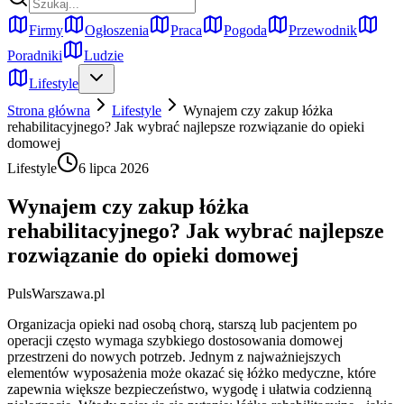
Firmy
Ogłoszenia
Praca
Pogoda
Przewodnik
Poradniki
Ludzie
Lifestyle
Strona główna
Lifestyle
Wynajem czy zakup łóżka
rehabilitacyjnego? Jak wybrać najlepsze rozwiązanie do opieki
domowej
Lifestyle
6 lipca 2026
Wynajem czy zakup łóżka
rehabilitacyjnego? Jak wybrać najlepsze
rozwiązanie do opieki domowej
PulsWarszawa.pl
Organizacja opieki nad osobą chorą, starszą lub pacjentem po
operacji często wymaga szybkiego dostosowania domowej
przestrzeni do nowych potrzeb. Jednym z najważniejszych
elementów wyposażenia może okazać się łóżko medyczne, które
zapewnia większe bezpieczeństwo, wygodę i ułatwia codzienną