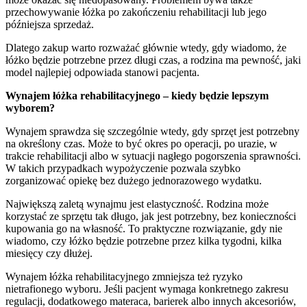
przechowywanie łóżka po zakończeniu rehabilitacji lub jego
późniejsza sprzedaż.
Dlatego zakup warto rozważać głównie wtedy, gdy wiadomo, że
łóżko będzie potrzebne przez długi czas, a rodzina ma pewność, jaki
model najlepiej odpowiada stanowi pacjenta.
Wynajem łóżka rehabilitacyjnego – kiedy będzie lepszym
wyborem?
Wynajem sprawdza się szczególnie wtedy, gdy sprzęt jest potrzebny
na określony czas. Może to być okres po operacji, po urazie, w
trakcie rehabilitacji albo w sytuacji nagłego pogorszenia sprawności.
W takich przypadkach wypożyczenie pozwala szybko
zorganizować opiekę bez dużego jednorazowego wydatku.
Największą zaletą wynajmu jest elastyczność. Rodzina może
korzystać ze sprzętu tak długo, jak jest potrzebny, bez konieczności
kupowania go na własność. To praktyczne rozwiązanie, gdy nie
wiadomo, czy łóżko będzie potrzebne przez kilka tygodni, kilka
miesięcy czy dłużej.
Wynajem łóżka rehabilitacyjnego zmniejsza też ryzyko
nietrafionego wyboru. Jeśli pacjent wymaga konkretnego zakresu
regulacji, dodatkowego materaca, barierek albo innych akcesoriów,