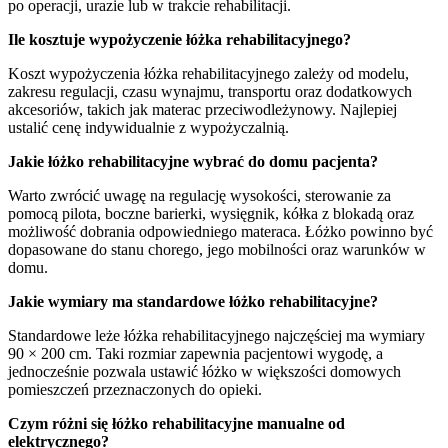
po operacji, urazie lub w trakcie rehabilitacji.
Ile kosztuje wypożyczenie łóżka rehabilitacyjnego?
Koszt wypożyczenia łóżka rehabilitacyjnego zależy od modelu,
zakresu regulacji, czasu wynajmu, transportu oraz dodatkowych
akcesoriów, takich jak materac przeciwodleżynowy. Najlepiej
ustalić cenę indywidualnie z wypożyczalnią.
Jakie łóżko rehabilitacyjne wybrać do domu pacjenta?
Warto zwrócić uwagę na regulację wysokości, sterowanie za
pomocą pilota, boczne barierki, wysięgnik, kółka z blokadą oraz
możliwość dobrania odpowiedniego materaca. Łóżko powinno być
dopasowane do stanu chorego, jego mobilności oraz warunków w
domu.
Jakie wymiary ma standardowe łóżko rehabilitacyjne?
Standardowe leże łóżka rehabilitacyjnego najczęściej ma wymiary
90 × 200 cm. Taki rozmiar zapewnia pacjentowi wygodę, a
jednocześnie pozwala ustawić łóżko w większości domowych
pomieszczeń przeznaczonych do opieki.
Czym różni się łóżko rehabilitacyjne manualne od
elektrycznego?