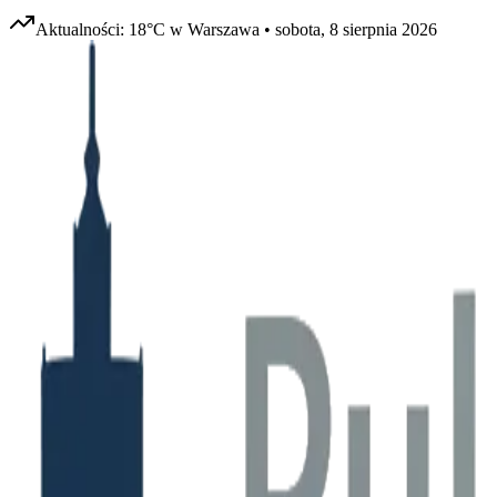
Aktualności:
18
°C w
Warszawa
•
sobota, 8 sierpnia 2026