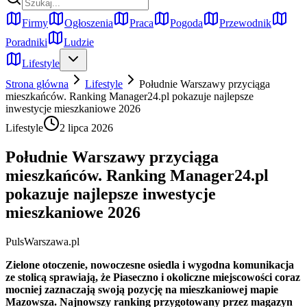
Firmy
Ogłoszenia
Praca
Pogoda
Przewodnik
Poradniki
Ludzie
Lifestyle
Strona główna
Lifestyle
Południe Warszawy przyciąga
mieszkańców. Ranking Manager24.pl pokazuje najlepsze
inwestycje mieszkaniowe 2026
Lifestyle
2 lipca 2026
Południe Warszawy przyciąga
mieszkańców. Ranking Manager24.pl
pokazuje najlepsze inwestycje
mieszkaniowe 2026
PulsWarszawa.pl
Zielone otoczenie, nowoczesne osiedla i wygodna komunikacja
ze stolicą sprawiają, że Piaseczno i okoliczne miejscowości coraz
mocniej zaznaczają swoją pozycję na mieszkaniowej mapie
Mazowsza. Najnowszy ranking przygotowany przez magazyn