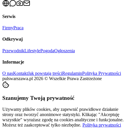
Serwis
Firmy
Praca
Odkrywaj
Przewodnik
Lifestyle
Pogoda
Ogłoszenia
Informacje
O nas
Kontakt
Jak powstają treści
Regulamin
Polityka Prywatności
pulswarszawa.pl
2026
©
Wszelkie Prawa Zastrzeżone
Szanujemy Twoją prywatność
Używamy plików cookies, aby zapewnić prawidłowe działanie
strony oraz tworzyć anonimowe statystyki. Klikając "Akceptuję
wszystkie" wyrażasz zgodę na cookies analityczne i funkcjonalne.
Możesz też zaakceptować tylko niezbędne.
Polityka prywatności