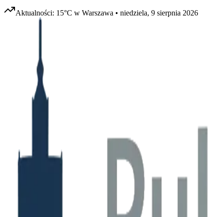
Aktualności:
15
°C w
Warszawa
•
niedziela, 9 sierpnia 2026