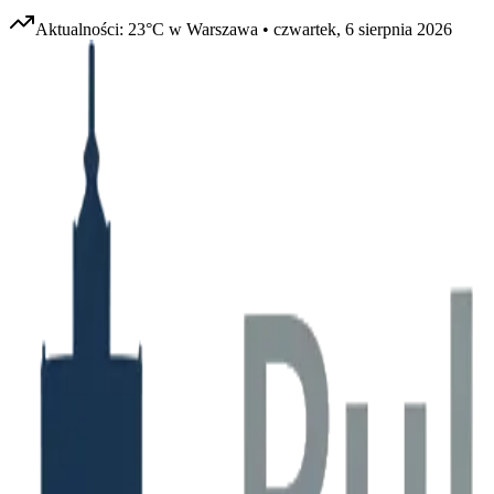
Aktualności:
23
°C w
Warszawa
•
czwartek, 6 sierpnia 2026