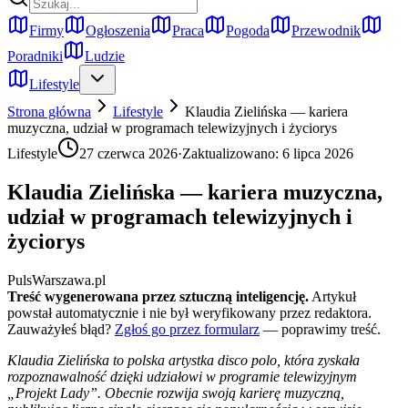
Firmy
Ogłoszenia
Praca
Pogoda
Przewodnik
Poradniki
Ludzie
Lifestyle
Strona główna
Lifestyle
Klaudia Zielińska — kariera
muzyczna, udział w programach telewizyjnych i życiorys
Lifestyle
27 czerwca 2026
·
Zaktualizowano:
6 lipca 2026
Klaudia Zielińska — kariera muzyczna,
udział w programach telewizyjnych i
życiorys
PulsWarszawa.pl
Treść wygenerowana przez sztuczną inteligencję.
Artykuł
powstał automatycznie i nie był weryfikowany przez redaktora.
Zauważyłeś błąd?
Zgłoś go przez formularz
— poprawimy treść.
Klaudia Zielińska to polska artystka disco polo, która zyskała
rozpoznawalność dzięki udziałowi w programie telewizyjnym
„Projekt Lady”. Obecnie rozwija swoją karierę muzyczną,