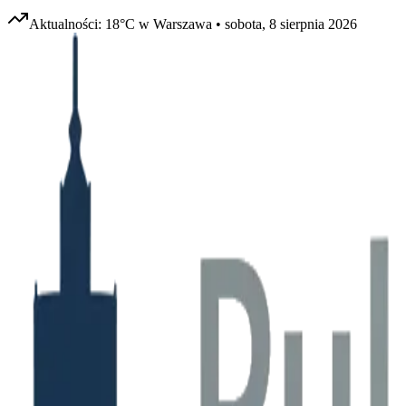
Aktualności:
18
°C w
Warszawa
•
sobota, 8 sierpnia 2026