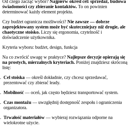
Od czego zacząć wybór?
Najpierw określ cel: sprzedaż, budowa
świadomości czy zbieranie kontaktów.
To on powinien
determinować każdy element projektu.
Czy budżet ogranicza możliwości?
Nie zawsze — dobrze
zaprojektowany system może być skuteczniejszy niż drogie, ale
chaotyczne stoisko.
Liczy się ergonomia, czytelność i
doświadczenie użytkownika.
Kryteria wyboru: budżet, design, funkcja
Na co zwrócić uwagę w praktyce?
Najlepsze decyzje opierają się
na prostych, mierzalnych kryteriach.
Poniżej znajdziesz skróconą
listę:
Cel stoiska
— określ dokładnie, czy chcesz sprzedawać,
prezentować czy zbierać leady.
Mobilność
— oceń, jak często będziesz transportować system.
Czas montażu
— uwzględnij dostępność zespołu i ograniczenia
organizatora.
Trwałość materiałów
— wybieraj rozwiązania odporne na
wielokrotne użycie.