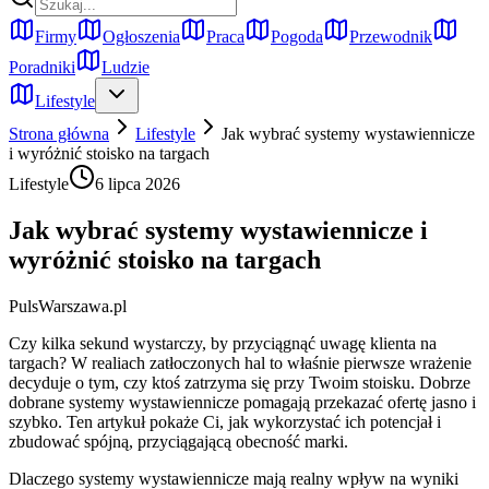
Firmy
Ogłoszenia
Praca
Pogoda
Przewodnik
Poradniki
Ludzie
Lifestyle
Strona główna
Lifestyle
Jak wybrać systemy wystawiennicze
i wyróżnić stoisko na targach
Lifestyle
6 lipca 2026
Jak wybrać systemy wystawiennicze i
wyróżnić stoisko na targach
PulsWarszawa.pl
Czy kilka sekund wystarczy, by przyciągnąć uwagę klienta na
targach? W realiach zatłoczonych hal to właśnie pierwsze wrażenie
decyduje o tym, czy ktoś zatrzyma się przy Twoim stoisku. Dobrze
dobrane systemy wystawiennicze pomagają przekazać ofertę jasno i
szybko. Ten artykuł pokaże Ci, jak wykorzystać ich potencjał i
zbudować spójną, przyciągającą obecność marki.
Dlaczego systemy wystawiennicze mają realny wpływ na wyniki