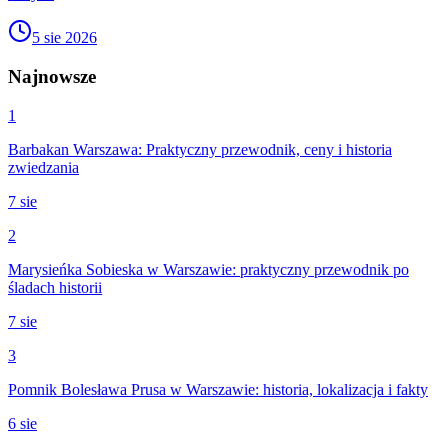
5 sie 2026
Najnowsze
1
Barbakan Warszawa: Praktyczny przewodnik, ceny i historia
zwiedzania
7 sie
2
Marysieńka Sobieska w Warszawie: praktyczny przewodnik po
śladach historii
7 sie
3
Pomnik Bolesława Prusa w Warszawie: historia, lokalizacja i fakty
6 sie