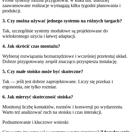
Proste systemy można przygotować w kilka dni. Bardziej
zaawansowane realizacje wymagają kilku tygodni planowania i
produkcji.
3. Czy można używać jednego systemu na różnych targach?
Tak, szczególnie systemy modułowe są projektowane do
wielokrotnego użycia i łatwej adaptacji.
4. Jak skrócić czas montażu?
Wybieraj rozwiązania beznarzędziowe i wcześniej przetestuj układ.
Dobrze przygotowany zespół znacząco przyspiesza instalację.
5. Czy małe stoisko może być skuteczne?
Tak — jeśli jest dobrze zaprojektowane. Liczy się przekaz i
ergonomia, nie tylko rozmiar.
6. Jak mierzyć skuteczność stoiska?
Monitoruj liczbę kontaktów, rozmów i konwersji po wydarzeniu.
Warto też analizować ruch na stoisku i czas interakcji.
Podsumowanie i kluczowe wnioski