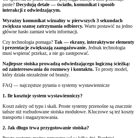
puste?
Decydują detale — światło, komunikat i sposób
interakcji z odwiedzającym.
Wyraźny komunikat wizualny w pierwszych 3 sekundach
zwiększa szansę zatrzymania odbiorcy.
Warto postawić na jedno
główne hasło zamiast wielu informacji.
Czy technologia pomaga?
Tak — ekrany, interaktywne elementy
i prezentacje zwiększają zaangażowanie.
Jednak technologia
musi wspierać przekaz, a nie go zastępować.
Najlepsze stoiska prowadzą odwiedzającego logiczną ścieżką:
od zainteresowania do rozmowy i kontaktu.
To prosty model,
który działa niezależnie od branży.
FAQ — najczęstsze pytania o systemy wystawiennicze
1. Ile kosztuje system wystawienniczy?
Koszt zależy od typu i skali. Proste systemy przenośne są znacznie
tańsze niż rozbudowane stoiska modułowe. Kluczowe są też koszty
transportu i magazynowania.
2. Jak długo trwa przygotowanie stoiska?