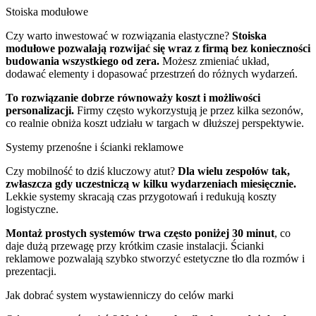
Stoiska modułowe
Czy warto inwestować w rozwiązania elastyczne?
Stoiska
modułowe pozwalają rozwijać się wraz z firmą bez konieczności
budowania wszystkiego od zera.
Możesz zmieniać układ,
dodawać elementy i dopasować przestrzeń do różnych wydarzeń.
To rozwiązanie dobrze równoważy koszt i możliwości
personalizacji.
Firmy często wykorzystują je przez kilka sezonów,
co realnie obniża koszt udziału w targach w dłuższej perspektywie.
Systemy przenośne i ścianki reklamowe
Czy mobilność to dziś kluczowy atut?
Dla wielu zespołów tak,
zwłaszcza gdy uczestniczą w kilku wydarzeniach miesięcznie.
Lekkie systemy skracają czas przygotowań i redukują koszty
logistyczne.
Montaż prostych systemów trwa często poniżej 30 minut
, co
daje dużą przewagę przy krótkim czasie instalacji. Ścianki
reklamowe pozwalają szybko stworzyć estetyczne tło dla rozmów i
prezentacji.
Jak dobrać system wystawienniczy do celów marki