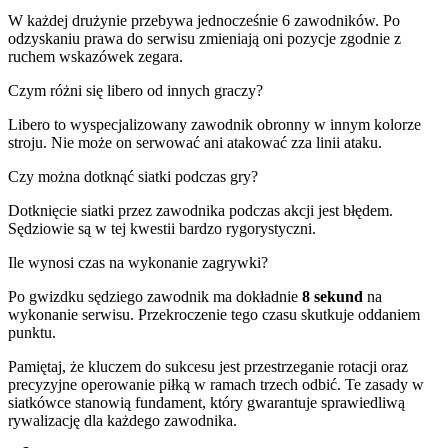
W każdej drużynie przebywa jednocześnie 6 zawodników. Po
odzyskaniu prawa do serwisu zmieniają oni pozycje zgodnie z
ruchem wskazówek zegara.
Czym różni się libero od innych graczy?
Libero to wyspecjalizowany zawodnik obronny w innym kolorze
stroju. Nie może on serwować ani atakować zza linii ataku.
Czy można dotknąć siatki podczas gry?
Dotknięcie siatki przez zawodnika podczas akcji jest błędem.
Sędziowie są w tej kwestii bardzo rygorystyczni.
Ile wynosi czas na wykonanie zagrywki?
Po gwizdku sędziego zawodnik ma dokładnie
8 sekund
na
wykonanie serwisu. Przekroczenie tego czasu skutkuje oddaniem
punktu.
Pamiętaj, że kluczem do sukcesu jest przestrzeganie rotacji oraz
precyzyjne operowanie piłką w ramach trzech odbić. Te zasady w
siatkówce stanowią fundament, który gwarantuje sprawiedliwą
rywalizację dla każdego zawodnika.