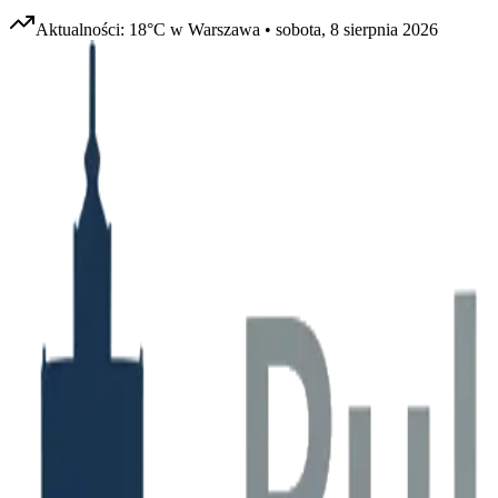
Aktualności:
18
°C w
Warszawa
•
sobota, 8 sierpnia 2026