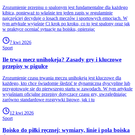
Zrozumienie przepisu o spalonym jest fundamentalne dla każdego
kibica, ponieważ to właśnie ten jeden zapis w regulaminie
najczęściej decyduje o losach meczów i sportowych emocjach. W
tym artykule wyjaśnię Ci krok po kroku, co to jest spalony oraz jak
w praktyce oceniać sytuacje na boisku, opierając
7 kwi 2026
Sport
Ile trwa mecz unihokeja? Zasady gry i kluczowe
przepisy w pigułce
Zrozumienie czasu trwania meczu unihokeja jest kluczowe dla
każdego, kto chce świadomie śledzić tę dynamiczną dyscyplinę lub
przygotowuje się do pierwszego startu w zawodach. W tym artykule
wyjaśniam oficjalne przepisy dotyczące czasu gry, uwzględniając
zarówno standardowe rozgrywki ligowe, jak i tu
12 kwi 2026
Sport
Boisko do piłki ręcznej: wymiary, linie i pola boiska