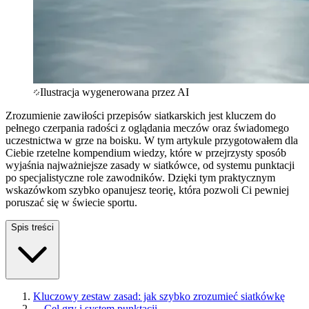
Ilustracja wygenerowana przez AI
Zrozumienie zawiłości przepisów siatkarskich jest kluczem do
pełnego czerpania radości z oglądania meczów oraz świadomego
uczestnictwa w grze na boisku. W tym artykule przygotowałem dla
Ciebie rzetelne kompendium wiedzy, które w przejrzysty sposób
wyjaśnia najważniejsze zasady w siatkówce, od systemu punktacji
po specjalistyczne role zawodników. Dzięki tym praktycznym
wskazówkom szybko opanujesz teorię, która pozwoli Ci pewniej
poruszać się w świecie sportu.
Spis treści
Kluczowy zestaw zasad: jak szybko zrozumieć siatkówkę
—
Cel gry i system punktacji