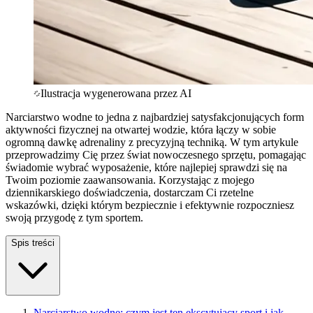
Ilustracja wygenerowana przez AI
Narciarstwo wodne to jedna z najbardziej satysfakcjonujących form
aktywności fizycznej na otwartej wodzie, która łączy w sobie
ogromną dawkę adrenaliny z precyzyjną techniką. W tym artykule
przeprowadzimy Cię przez świat nowoczesnego sprzętu, pomagając
świadomie wybrać wyposażenie, które najlepiej sprawdzi się na
Twoim poziomie zaawansowania. Korzystając z mojego
dziennikarskiego doświadczenia, dostarczam Ci rzetelne
wskazówki, dzięki którym bezpiecznie i efektywnie rozpoczniesz
swoją przygodę z tym sportem.
Spis treści
Narciarstwo wodne: czym jest ten ekscytujący sport i jak