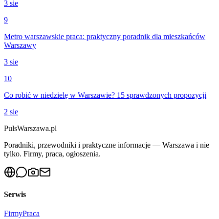
3 sie
9
Metro warszawskie praca: praktyczny poradnik dla mieszkańców
Warszawy
3 sie
10
Co robić w niedzielę w Warszawie? 15 sprawdzonych propozycji
2 sie
PulsWarszawa.pl
Poradniki, przewodniki i praktyczne informacje — Warszawa i nie
tylko. Firmy, praca, ogłoszenia.
Serwis
Firmy
Praca