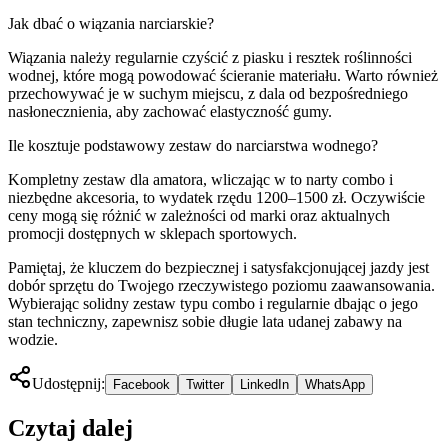
Jak dbać o wiązania narciarskie?
Wiązania należy regularnie czyścić z piasku i resztek roślinności
wodnej, które mogą powodować ścieranie materiału. Warto również
przechowywać je w suchym miejscu, z dala od bezpośredniego
nasłonecznienia, aby zachować elastyczność gumy.
Ile kosztuje podstawowy zestaw do narciarstwa wodnego?
Kompletny zestaw dla amatora, wliczając w to narty combo i
niezbędne akcesoria, to wydatek rzędu 1200–1500 zł. Oczywiście
ceny mogą się różnić w zależności od marki oraz aktualnych
promocji dostępnych w sklepach sportowych.
Pamiętaj, że kluczem do bezpiecznej i satysfakcjonującej jazdy jest
dobór sprzętu do Twojego rzeczywistego poziomu zaawansowania.
Wybierając solidny zestaw typu combo i regularnie dbając o jego
stan techniczny, zapewnisz sobie długie lata udanej zabawy na
wodzie.
Udostępnij:
Facebook
Twitter
LinkedIn
WhatsApp
Czytaj dalej