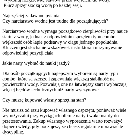
Płucz sprzęt słodką wodą po każdej sesji.
Najczęściej zadawane pytania
Czy narciarstwo wodne jest trudne dla początkujących?
Narciarstwo wodne wymaga początkowo cierpliwości przy nauce
startu z wody, jednak z odpowiednim sprzętem typu combo
większość osób łapie podstawy w ciągu jednego popołudnia.
Kluczem jest słuchanie wskazówek instruktora i utrzymywanie
odpowiedniej pozycji ciała.
Jakie narty wybrać do nauki jazdy?
Dla osób początkujących najlepszym wyborem są narty typu
combo, które są szersze i zapewniają większą stabilność na
powierzchni wody. Pozwalają one na łatwiejszy start i wybaczają
więcej błędów technicznych niż narty wyczynowe.
Czy muszę kupować własny sprzęt na start?
Nie musisz od razu kupować własnego osprzętu, ponieważ wiele
wypożyczalni przy wyciągach oferuje narty i wakeboardy do
przetestowania. Zakup własnego wyposażenia warto rozważyć
dopiero wtedy, gdy poczujesz, że chcesz regularnie uprawiać tę
dyscyplinę.