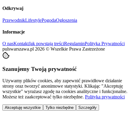
Odkrywaj
Przewodnik
Lifestyle
Pogoda
Ogłoszenia
Informacje
O nas
Kontakt
Jak powstają treści
Regulamin
Polityka Prywatności
pulswarszawa.pl
2026
©
Wszelkie Prawa Zastrzeżone
Szanujemy Twoją prywatność
Używamy plików cookies, aby zapewnić prawidłowe działanie
strony oraz tworzyć anonimowe statystyki. Klikając "Akceptuję
wszystkie" wyrażasz zgodę na cookies analityczne i funkcjonalne.
Możesz też zaakceptować tylko niezbędne.
Polityka prywatności
Akceptuję wszystkie
Tylko niezbędne
Szczegóły