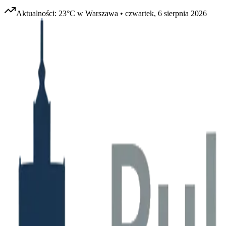
Aktualności:
23
°C w
Warszawa
•
czwartek, 6 sierpnia 2026