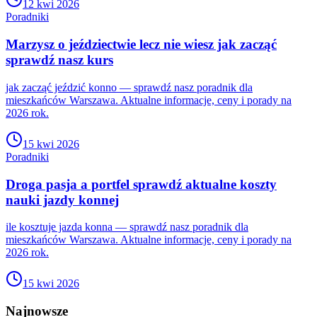
12 kwi 2026
Poradniki
Marzysz o jeździectwie lecz nie wiesz jak zacząć
sprawdź nasz kurs
jak zacząć jeździć konno — sprawdź nasz poradnik dla
mieszkańców Warszawa. Aktualne informacje, ceny i porady na
2026 rok.
15 kwi 2026
Poradniki
Droga pasja a portfel sprawdź aktualne koszty
nauki jazdy konnej
ile kosztuje jazda konna — sprawdź nasz poradnik dla
mieszkańców Warszawa. Aktualne informacje, ceny i porady na
2026 rok.
15 kwi 2026
Najnowsze