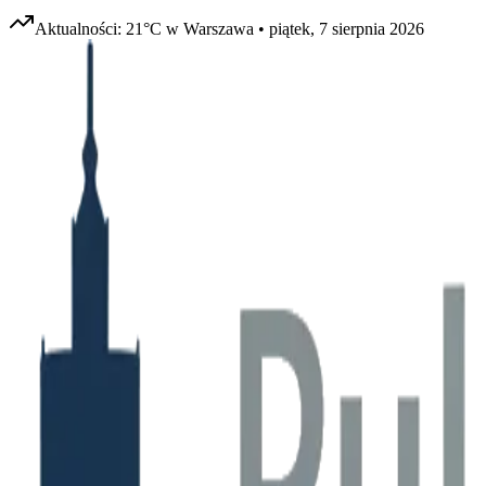
Aktualności:
21
°C w
Warszawa
•
piątek, 7 sierpnia 2026