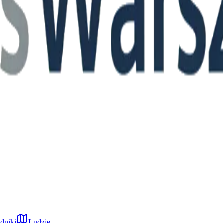
dniki
Ludzie