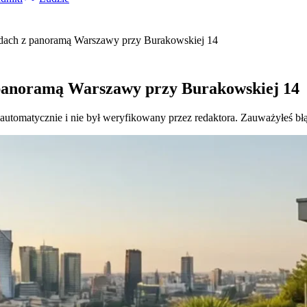
dach z panoramą Warszawy przy Burakowskiej 14
panoramą Warszawy przy Burakowskiej 14
 automatycznie i nie był weryfikowany przez redaktora. Zauważyłeś bł