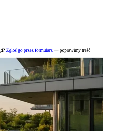
ąd?
Zgłoś go przez formularz
— poprawimy treść.