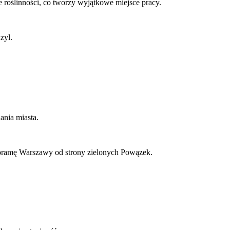
 roślinności, co tworzy wyjątkowe miejsce pracy.
zyl.
ania miasta.
anoramę Warszawy od strony zielonych Powązek.