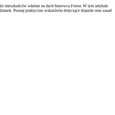
dzi mieszkańców właśnie na dach biurowca Forest. W tym artykule
zianek. Poznaj praktyczne wskazówki dotyczące dojazdu oraz zasad