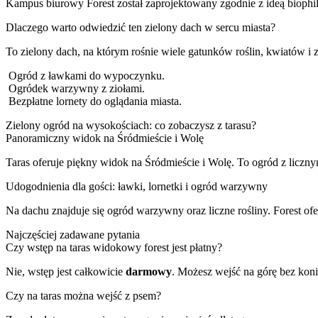
Kampus biurowy Forest został zaprojektowany zgodnie z ideą biophil
Dlaczego warto odwiedzić ten zielony dach w sercu miasta?
To zielony dach, na którym rośnie wiele gatunków roślin, kwiatów i z
Ogród z ławkami do wypoczynku.
Ogródek warzywny z ziołami.
Bezpłatne lornety do oglądania miasta.
Zielony ogród na wysokościach: co zobaczysz z tarasu?
Panoramiczny widok na Śródmieście i Wolę
Taras oferuje piękny widok na Śródmieście i Wolę. To ogród z licznym
Udogodnienia dla gości: ławki, lornetki i ogród warzywny
Na dachu znajduje się ogród warzywny oraz liczne rośliny. Forest o
Najczęściej zadawane pytania
Czy wstęp na taras widokowy forest jest płatny?
Nie, wstęp jest całkowicie
darmowy
. Możesz wejść na górę bez koni
Czy na taras można wejść z psem?