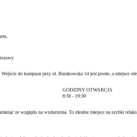
rta.
arszawy
u. Wejście do kampusu przy ul. Burakowska 14 jest proste, a miejsce 
GODZINY OTWARCIA
8:30 - 19:30
zamknąć ze względu na wydarzenia. To idealne miejsce na szybki rela