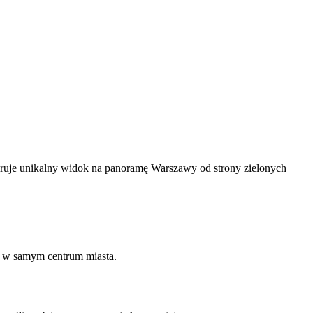
oferuje unikalny widok na panoramę Warszawy od strony zielonych
ks w samym centrum miasta.