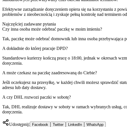
Efektywne zarządzanie doręczeniem opiera się na korzystaniu z powi
problemów z nieobecnością i zyskuje pełną kontrolę nad terminem od
Najczęściej zadawane pytania
Czy inna osoba może odebrać paczkę w moim imieniu?
Tak, paczkę może odebrać domownik lub inna osoba przebywająca
A dokładnie do której pracuje DPD?
Standardowo kurierzy kończą pracę o 18:00, jednak w okresach wzmo
doręczenia.
A może czekasz na paczkę zaadresowaną do Ciebie?
Jeśli oczekujesz na przesyłkę, w każdej chwili możesz sprawdzić sta
adresu lub daty dostawy.
A czy DHL rozwozi paczki w sobotę?
Tak, DHL realizuje dostawy w soboty w ramach wybranych usług, co 
doręczenia.
Udostępnij:
Facebook
Twitter
LinkedIn
WhatsApp