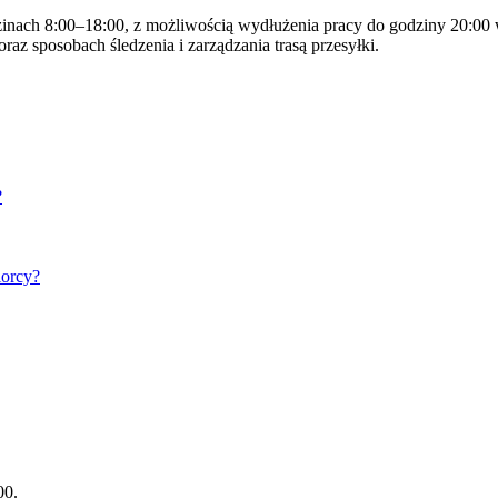
inach 8:00–18:00, z możliwością wydłużenia pracy do godziny 20:00
raz sposobach śledzenia i zarządzania trasą przesyłki.
?
iorcy?
00.