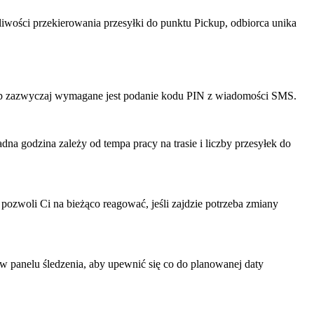
iwości przekierowania przesyłki do punktu Pickup, odbiorca unika
p zazwyczaj wymagane jest podanie kodu PIN z wiadomości SMS.
 godzina zależy od tempa pracy na trasie i liczby przesyłek do
 pozwoli Ci na bieżąco reagować, jeśli zajdzie potrzeba zmiany
 panelu śledzenia, aby upewnić się co do planowanej daty