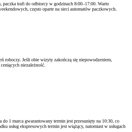
a, paczka trafi do odbiorcy w godzinach 8:00–17:00. Warto
weekendowych, często oparte na sieci automatów paczkowych.
ń roboczy. Jeśli obie wizyty zakończą się niepowodzeniem,
 ceniących niezależność.
 do 1 marca gwarantowany termin jest przesunięty na 10:30, co
ku usług ekspresowych termin jest wiążący, natomiast w usługach