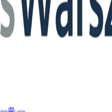
dniki
Ludzie