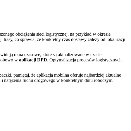
nego obciążenia sieci logistycznej, na przykład w okresie
trasy, co sprawia, że konkretny czas dostawy zależy od lokalizacji
widują okna czasowe, które są aktualizowane w czasie
łodobowo w
aplikacji DPD
. Optymalizacja procesów logistycznych
czki, pamiętaj, że aplikacja mobilna oferuje najbardziej aktualne
onu i natężenia ruchu drogowego w konkretnym dniu roboczym.