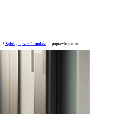
ąd?
Zgłoś go przez formularz
— poprawimy treść.