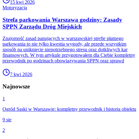
15 kwi 2026
Motoryzacja
Strefa parkowania Warszawa godziny: Zasady
SPPN Zarządu Dróg Miejskich
Znajomość zasad panujących w warszawskiej strefie płatnego
parkowania to nie tylko kwestia wygody, ale przede wszystkim
sposób na uniknięcie niepotrzebnego stresu oraz dotkliwych kar
finansowych. W tym artykule przygotowałem dla Ciebie kompletny
przewodnik po godzinach obowiązywania SPPN oraz sprawd
7 kwi 2026
Najnowsze
1
Ogród Saski w Warszawie: kompletny przewodnik i historia obiektu
9 sie
2