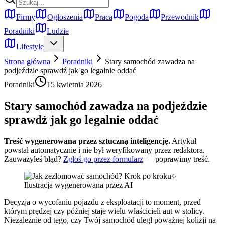
Firmy
Ogłoszenia
Praca
Pogoda
Przewodnik
Poradniki
Ludzie
Lifestyle
Strona główna
Poradniki
Stary samochód zawadza na
podjeździe sprawdź jak go legalnie oddać
Poradniki
15 kwietnia 2026
Stary samochód zawadza na podjeździe
sprawdź jak go legalnie oddać
Treść wygenerowana przez sztuczną inteligencję.
Artykuł
powstał automatycznie i nie był weryfikowany przez redaktora.
Zauważyłeś błąd?
Zgłoś go przez formularz
— poprawimy treść.
Ilustracja wygenerowana przez AI
Decyzja o wycofaniu pojazdu z eksploatacji to moment, przed
którym prędzej czy później staje wielu właścicieli aut w stolicy.
Niezależnie od tego, czy Twój samochód uległ poważnej kolizji na