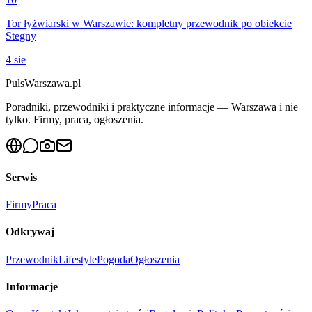
Tor łyżwiarski w Warszawie: kompletny przewodnik po obiekcie
Stegny
4 sie
PulsWarszawa.pl
Poradniki, przewodniki i praktyczne informacje — Warszawa i nie
tylko. Firmy, praca, ogłoszenia.
Serwis
Firmy
Praca
Odkrywaj
Przewodnik
Lifestyle
Pogoda
Ogłoszenia
Informacje