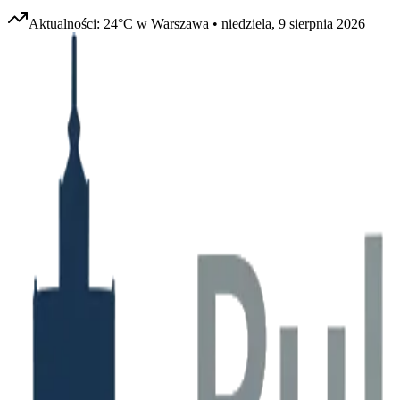
Aktualności:
24
°C w
Warszawa
•
niedziela, 9 sierpnia 2026