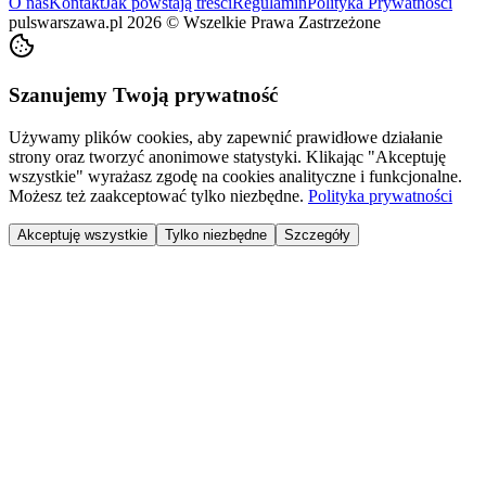
O nas
Kontakt
Jak powstają treści
Regulamin
Polityka Prywatności
pulswarszawa.pl
2026
©
Wszelkie Prawa Zastrzeżone
Szanujemy Twoją prywatność
Używamy plików cookies, aby zapewnić prawidłowe działanie
strony oraz tworzyć anonimowe statystyki. Klikając "Akceptuję
wszystkie" wyrażasz zgodę na cookies analityczne i funkcjonalne.
Możesz też zaakceptować tylko niezbędne.
Polityka prywatności
Akceptuję wszystkie
Tylko niezbędne
Szczegóły