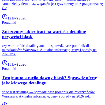
samodzielny demontaż w garażu jest ryzykowny oraz przeprowadzę
Cię
12 kwi 2026
Poradniki
Zniszczony lakier traci na wartości detailing
przywróci blask
czy warto robić detailing auta — sprawdź nasz poradnik dla
mieszkańców Warszawa. Aktualne informacje, ceny i porady na
2026 rok.
15 kwi 2026
Poradniki
Twoje auto straciło dawny blask? Sprawdź ofertę
jakościowego detalingu
co to jest detailing — sprawdź nasz poradnik dla mieszkańców
Warszawa. Aktualne informacje, ceny i porady na 2026 rok.