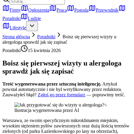
Firmy
Ogłoszenia
Praca
Pogoda
Przewodnik
Poradniki
Ludzie
Lifestyle
Strona główna
Poradniki
Boisz się pierwszej wizyty u
alergologa sprawdź jak się zapisać
Poradniki
15 kwietnia 2026
Boisz się pierwszej wizyty u alergologa
sprawdź jak się zapisać
Treść wygenerowana przez sztuczną inteligencję.
Artykuł
powstał automatycznie i nie był weryfikowany przez redaktora.
Zauważyłeś błąd?
Zgłoś go przez formularz
— poprawimy treść.
Ilustracja wygenerowana przez AI
Warszawa, ze swoim specyficznym mikroklimatem miejskim,
wysokim stężeniem pyłów zawieszonych oraz dużą ilością terenów
zielonych (od parku Łazienkowskiego po lasy na obrzeżach),