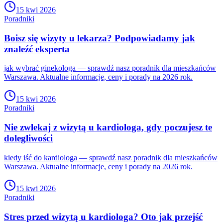
15 kwi 2026
Poradniki
Boisz się wizyty u lekarza? Podpowiadamy jak
znaleźć eksperta
jak wybrać ginekologa — sprawdź nasz poradnik dla mieszkańców
Warszawa. Aktualne informacje, ceny i porady na 2026 rok.
15 kwi 2026
Poradniki
Nie zwlekaj z wizytą u kardiologa, gdy poczujesz te
dolegliwości
kiedy iść do kardiologa — sprawdź nasz poradnik dla mieszkańców
Warszawa. Aktualne informacje, ceny i porady na 2026 rok.
15 kwi 2026
Poradniki
Stres przed wizytą u kardiologa? Oto jak przejść