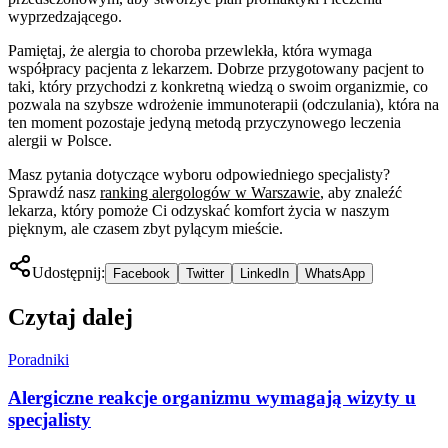
wyprzedzającego.
Pamiętaj, że alergia to choroba przewlekła, która wymaga
współpracy pacjenta z lekarzem. Dobrze przygotowany pacjent to
taki, który przychodzi z konkretną wiedzą o swoim organizmie, co
pozwala na szybsze wdrożenie immunoterapii (odczulania), która na
ten moment pozostaje jedyną metodą przyczynowego leczenia
alergii w Polsce.
Masz pytania dotyczące wyboru odpowiedniego specjalisty?
Sprawdź nasz
ranking alergologów w Warszawie
, aby znaleźć
lekarza, który pomoże Ci odzyskać komfort życia w naszym
pięknym, ale czasem zbyt pylącym mieście.
Udostępnij:
Facebook
Twitter
LinkedIn
WhatsApp
Czytaj dalej
Poradniki
Alergiczne reakcje organizmu wymagają wizyty u
specjalisty