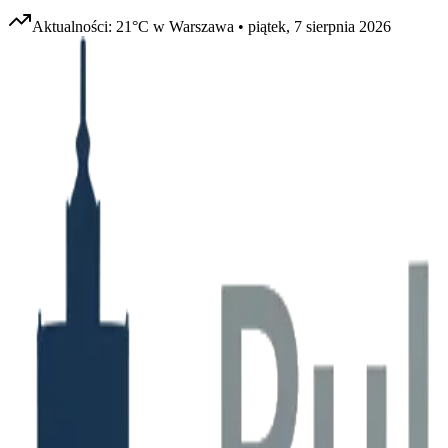
Aktualności:
21
°C w
Warszawa
•
piątek, 7 sierpnia 2026