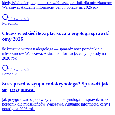
kiedy iść do alergologa — sprawdź nasz poradnik dla mieszkańców
Warszawa. Aktualne informacje, ceny i porady na 2026 rok.
15 kwi 2026
Poradniki
Chcesz wiedzieć ile zapłacisz za alergologa sprawdź
ceny 2026
ile kosztuje wizyta u alergologa — sprawdź nasz poradnik dla
mieszkańców Warszawa. Aktualne informacje, ceny i porady na
2026 rok.
15 kwi 2026
Poradniki
Stres przed wizytą u endokrynologa? Sprawdź jak
się przygotować
jak przygotować się do wizyty u endokrynologa — sprawdź nasz
poradnik dla mieszkańców Warszawa. Aktualne informacje, ceny i
porady na 2026 rok.