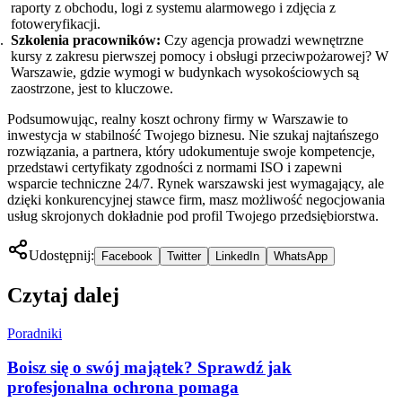
raporty z obchodu, logi z systemu alarmowego i zdjęcia z
fotoweryfikacji.
Szkolenia pracowników:
Czy agencja prowadzi wewnętrzne
kursy z zakresu pierwszej pomocy i obsługi przeciwpożarowej? W
Warszawie, gdzie wymogi w budynkach wysokościowych są
zaostrzone, jest to kluczowe.
Podsumowując, realny koszt ochrony firmy w Warszawie to
inwestycja w stabilność Twojego biznesu. Nie szukaj najtańszego
rozwiązania, a partnera, który udokumentuje swoje kompetencje,
przedstawi certyfikaty zgodności z normami ISO i zapewni
wsparcie techniczne 24/7. Rynek warszawski jest wymagający, ale
dzięki konkurencyjnej stawce firm, masz możliwość negocjowania
usług skrojonych dokładnie pod profil Twojego przedsiębiorstwa.
Udostępnij:
Facebook
Twitter
LinkedIn
WhatsApp
Czytaj dalej
Poradniki
Boisz się o swój majątek? Sprawdź jak
profesjonalna ochrona pomaga