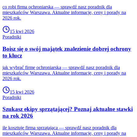
co robi firma ochroniarska — sprawdź nasz poradnik dla
mieszkańców Warszawa. Aktualne informacje, ceny i porady na
2026 rok.
15 kwi 2026
Poradniki
Boisz się o swój majątek znalezienie dobrej ochrony
to klucz
jak wybrać firmę ochroniarską — sprawdź nasz poradnik dla
mieszkańców Warszawa. Aktualne informacje, ceny i porady na
2026 rok.
15 kwi 2026
Poradniki
Szukasz ekipy sprzątającej? Poznaj aktualne stawki
na rok 2026
ile kosztuje firma sprzątająca — sprawdź nasz poradnik dla
mieszkańców Warszawa. Aktualne informacje, ceny i porady na