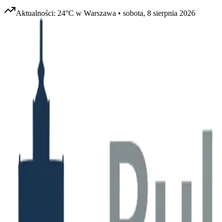
Aktualności:
24
°C w
Warszawa
•
sobota, 8 sierpnia 2026