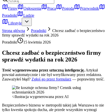
Firmy
Ogłoszenia
Praca
Pogoda
Przewodnik
Poradniki
Ludzie
Lifestyle
Strona główna
Poradniki
Chcesz zadbać o bezpieczeństwo
firmy sprawdź wydatki na rok 2026
Poradniki
15 kwietnia 2026
Chcesz zadbać o bezpieczeństwo firmy
sprawdź wydatki na rok 2026
Treść wygenerowana przez sztuczną inteligencję.
Artykuł
powstał automatycznie i nie był weryfikowany przez redaktora.
Zauważyłeś błąd?
Zgłoś go przez formularz
— poprawimy treść.
Ilustracja wygenerowana przez AI
Bezpieczeństwo biznesu w metropolii takiej jak Warszawa to nie
tylko kwestia spokoju ducha, ale przede wszystkim wymogi