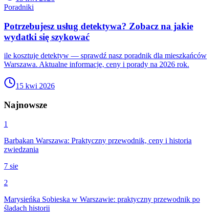
Poradniki
Potrzebujesz usług detektywa? Zobacz na jakie
wydatki się szykować
ile kosztuje detektyw — sprawdź nasz poradnik dla mieszkańców
Warszawa. Aktualne informacje, ceny i porady na 2026 rok.
15 kwi 2026
Najnowsze
1
Barbakan Warszawa: Praktyczny przewodnik, ceny i historia
zwiedzania
7 sie
2
Marysieńka Sobieska w Warszawie: praktyczny przewodnik po
śladach historii