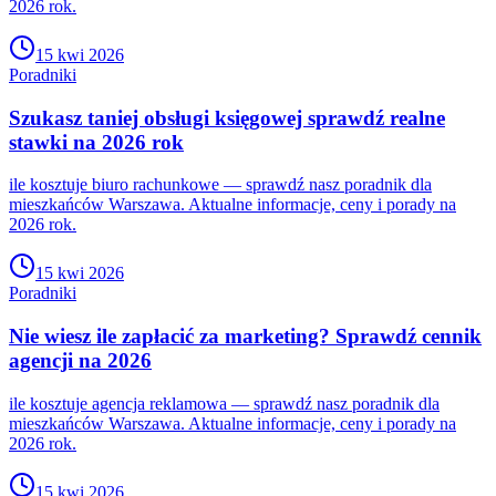
2026 rok.
15 kwi 2026
Poradniki
Szukasz taniej obsługi księgowej sprawdź realne
stawki na 2026 rok
ile kosztuje biuro rachunkowe — sprawdź nasz poradnik dla
mieszkańców Warszawa. Aktualne informacje, ceny i porady na
2026 rok.
15 kwi 2026
Poradniki
Nie wiesz ile zapłacić za marketing? Sprawdź cennik
agencji na 2026
ile kosztuje agencja reklamowa — sprawdź nasz poradnik dla
mieszkańców Warszawa. Aktualne informacje, ceny i porady na
2026 rok.
15 kwi 2026