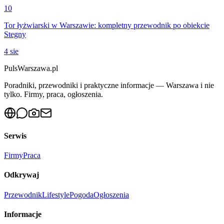
10
Tor łyżwiarski w Warszawie: kompletny przewodnik po obiekcie
Stegny
4 sie
PulsWarszawa.pl
Poradniki, przewodniki i praktyczne informacje — Warszawa i nie
tylko. Firmy, praca, ogłoszenia.
Serwis
Firmy
Praca
Odkrywaj
Przewodnik
Lifestyle
Pogoda
Ogłoszenia
Informacje