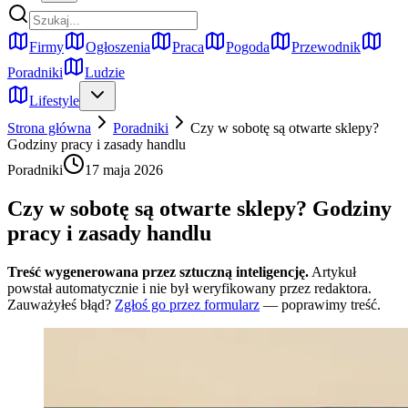
Firmy
Ogłoszenia
Praca
Pogoda
Przewodnik
Poradniki
Ludzie
Lifestyle
Strona główna
Poradniki
Czy w sobotę są otwarte sklepy?
Godziny pracy i zasady handlu
Poradniki
17 maja 2026
Czy w sobotę są otwarte sklepy? Godziny
pracy i zasady handlu
Treść wygenerowana przez sztuczną inteligencję.
Artykuł
powstał automatycznie i nie był weryfikowany przez redaktora.
Zauważyłeś błąd?
Zgłoś go przez formularz
— poprawimy treść.