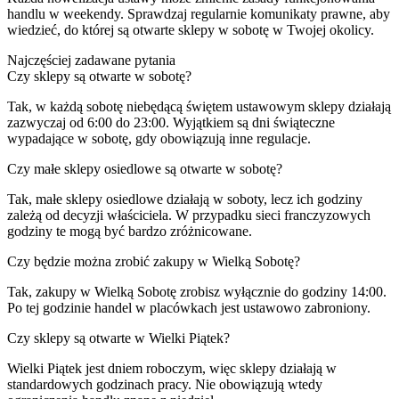
handlu w weekendy. Sprawdzaj regularnie komunikaty prawne, aby
wiedzieć, do której są otwarte sklepy w sobotę w Twojej okolicy.
Najczęściej zadawane pytania
Czy sklepy są otwarte w sobotę?
Tak, w każdą sobotę niebędącą świętem ustawowym sklepy działają
zazwyczaj od 6:00 do 23:00. Wyjątkiem są dni świąteczne
wypadające w sobotę, gdy obowiązują inne regulacje.
Czy małe sklepy osiedlowe są otwarte w sobotę?
Tak, małe sklepy osiedlowe działają w soboty, lecz ich godziny
zależą od decyzji właściciela. W przypadku sieci franczyzowych
godziny te mogą być bardzo zróżnicowane.
Czy będzie można zrobić zakupy w Wielką Sobotę?
Tak, zakupy w Wielką Sobotę zrobisz wyłącznie do godziny 14:00.
Po tej godzinie handel w placówkach jest ustawowo zabroniony.
Czy sklepy są otwarte w Wielki Piątek?
Wielki Piątek jest dniem roboczym, więc sklepy działają w
standardowych godzinach pracy. Nie obowiązują wtedy