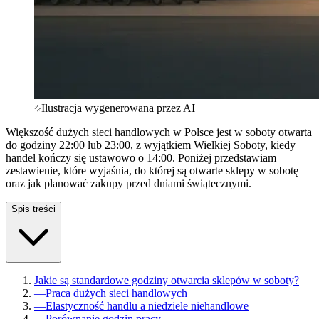
Ilustracja wygenerowana przez AI
Większość dużych sieci handlowych w Polsce jest w soboty otwarta
do godziny 22:00 lub 23:00, z wyjątkiem Wielkiej Soboty, kiedy
handel kończy się ustawowo o 14:00. Poniżej przedstawiam
zestawienie, które wyjaśnia, do której są otwarte sklepy w sobotę
oraz jak planować zakupy przed dniami świątecznymi.
Spis treści
Jakie są standardowe godziny otwarcia sklepów w soboty?
—
Praca dużych sieci handlowych
—
Elastyczność handlu a niedziele niehandlowe
—
Porównanie godzin pracy