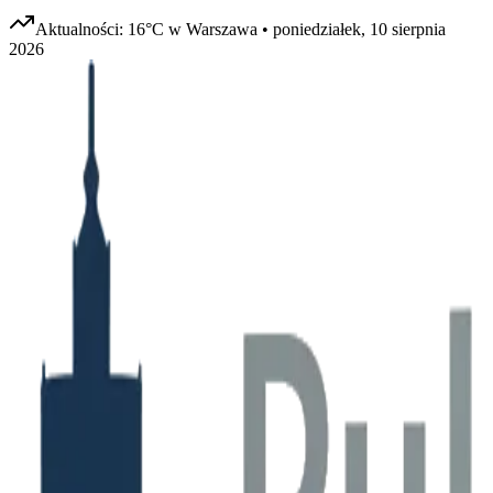
Aktualności:
16
°C w
Warszawa
•
poniedziałek, 10 sierpnia
2026