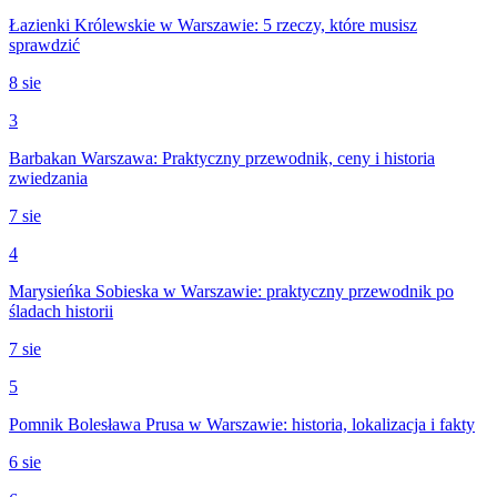
Łazienki Królewskie w Warszawie: 5 rzeczy, które musisz
sprawdzić
8 sie
3
Barbakan Warszawa: Praktyczny przewodnik, ceny i historia
zwiedzania
7 sie
4
Marysieńka Sobieska w Warszawie: praktyczny przewodnik po
śladach historii
7 sie
5
Pomnik Bolesława Prusa w Warszawie: historia, lokalizacja i fakty
6 sie