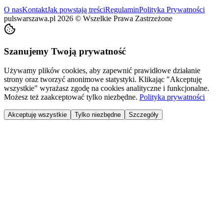
O nas
Kontakt
Jak powstają treści
Regulamin
Polityka Prywatności
pulswarszawa.pl
2026
©
Wszelkie Prawa Zastrzeżone
Szanujemy Twoją prywatność
Używamy plików cookies, aby zapewnić prawidłowe działanie
strony oraz tworzyć anonimowe statystyki. Klikając "Akceptuję
wszystkie" wyrażasz zgodę na cookies analityczne i funkcjonalne.
Możesz też zaakceptować tylko niezbędne.
Polityka prywatności
Akceptuję wszystkie
Tylko niezbędne
Szczegóły