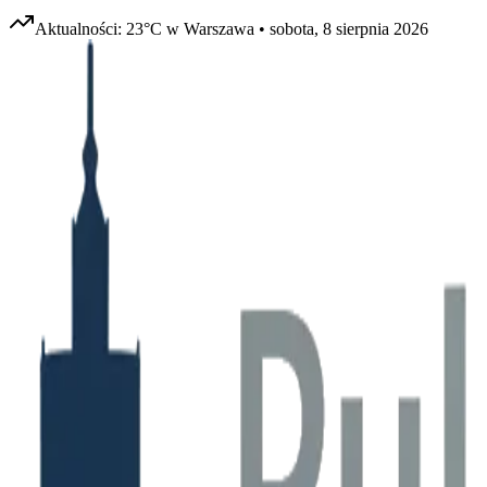
Aktualności:
23
°C w
Warszawa
•
sobota, 8 sierpnia 2026