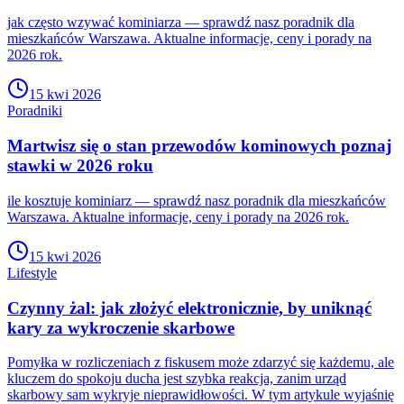
jak często wzywać kominiarza — sprawdź nasz poradnik dla
mieszkańców Warszawa. Aktualne informacje, ceny i porady na
2026 rok.
15 kwi 2026
Poradniki
Martwisz się o stan przewodów kominowych poznaj
stawki w 2026 roku
ile kosztuje kominiarz — sprawdź nasz poradnik dla mieszkańców
Warszawa. Aktualne informacje, ceny i porady na 2026 rok.
15 kwi 2026
Lifestyle
Czynny żal: jak złożyć elektronicznie, by uniknąć
kary za wykroczenie skarbowe
Pomyłka w rozliczeniach z fiskusem może zdarzyć się każdemu, ale
kluczem do spokoju ducha jest szybka reakcja, zanim urząd
skarbowy sam wykryje nieprawidłowości. W tym artykule wyjaśnię