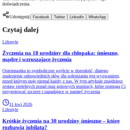
doświadczenia.
Udostępnij:
Facebook
Twitter
LinkedIn
WhatsApp
Czytaj dalej
Lifestyle
Życzenia na 18 urodziny dla chłopaka: śmieszne,
mądre i wzruszające życzenia
Osiemnastka to symboliczne wejście w dorosłość, dlatego
znalezienie odpowiednich słów dla solenizanta jest wyzwaniem,
przed którym staje niemal każdy z nas. W tym artykule znajdziesz
zestaw rzetelnych porad oraz gotowych inspiracji, które pomogą Ci
przygotować szczere i zapadające w pamięć życzenia
11 kwi 2026
Lifestyle
Krótkie życzenia na 30 urodziny śmieszne – które
rozbawią jubilata?