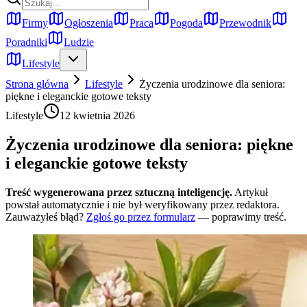
Firmy
Ogłoszenia
Praca
Pogoda
Przewodnik
Poradniki
Ludzie
Lifestyle
Strona główna
Lifestyle
Życzenia urodzinowe dla seniora:
piękne i eleganckie gotowe teksty
Lifestyle
12 kwietnia 2026
Życzenia urodzinowe dla seniora: piękne
i eleganckie gotowe teksty
Treść wygenerowana przez sztuczną inteligencję.
Artykuł
powstał automatycznie i nie był weryfikowany przez redaktora.
Zauważyłeś błąd?
Zgłoś go przez formularz
— poprawimy treść.