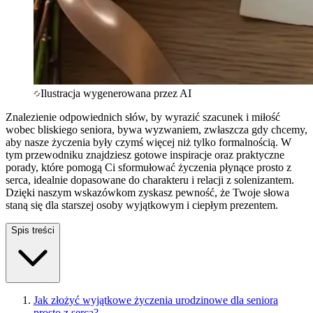
Ilustracja wygenerowana przez AI
Znalezienie odpowiednich słów, by wyrazić szacunek i miłość
wobec bliskiego seniora, bywa wyzwaniem, zwłaszcza gdy chcemy,
aby nasze życzenia były czymś więcej niż tylko formalnością. W
tym przewodniku znajdziesz gotowe inspiracje oraz praktyczne
porady, które pomogą Ci sformułować życzenia płynące prosto z
serca, idealnie dopasowane do charakteru i relacji z solenizantem.
Dzięki naszym wskazówkom zyskasz pewność, że Twoje słowa
staną się dla starszej osoby wyjątkowym i ciepłym prezentem.
Spis treści
Jak złożyć wyjątkowe życzenia urodzinowe dla seniora
prosto z serca?