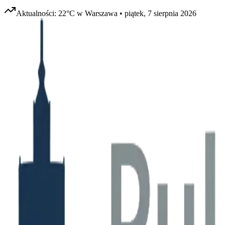
Aktualności:
22
°C w
Warszawa
•
piątek, 7 sierpnia 2026