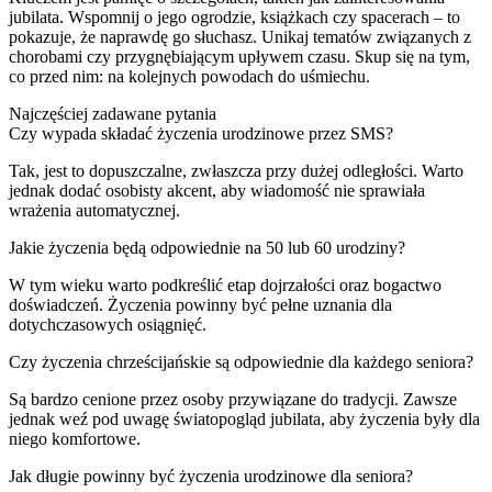
jubilata. Wspomnij o jego ogrodzie, książkach czy spacerach – to
pokazuje, że naprawdę go słuchasz. Unikaj tematów związanych z
chorobami czy przygnębiającym upływem czasu. Skup się na tym,
co przed nim: na kolejnych powodach do uśmiechu.
Najczęściej zadawane pytania
Czy wypada składać życzenia urodzinowe przez SMS?
Tak, jest to dopuszczalne, zwłaszcza przy dużej odległości. Warto
jednak dodać osobisty akcent, aby wiadomość nie sprawiała
wrażenia automatycznej.
Jakie życzenia będą odpowiednie na 50 lub 60 urodziny?
W tym wieku warto podkreślić etap dojrzałości oraz bogactwo
doświadczeń. Życzenia powinny być pełne uznania dla
dotychczasowych osiągnięć.
Czy życzenia chrześcijańskie są odpowiednie dla każdego seniora?
Są bardzo cenione przez osoby przywiązane do tradycji. Zawsze
jednak weź pod uwagę światopogląd jubilata, aby życzenia były dla
niego komfortowe.
Jak długie powinny być życzenia urodzinowe dla seniora?