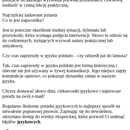
trudność w cenną lekcję praktyczną.
Najczęściej zadawane pytania
Co to jest zagwozdka?
Jest to potoczne określenie trudnej sytuacji, dylematu lub
przeszkody, która wymaga podjęcia interwencji. Słowo to odnosi się
do codziennych, irytujących wyzwań natury praktycznej lub
umysłowej.
Czy czas zaprzeszły w języku polskim – czy odszedł już do lamusa?
Tak, czas zaprzeszły w języku polskim jest formą historyczną i
obecnie nie jest używany w żywej komunikacji. Jego miejsce zajęły
konstrukcje opisowe, co pokazuje dynamikę zmian w naszym
języku.
Chcesz dostawać słowo dnia, ciekawostki językowe i najnowsze
porady na swój e-mail?
Regularne śledzenie poradni językowych to najlepszy sposób na
utrwalenie poprawnej pisowni. Zapisując się do newslettera,
otrzymasz dostęp do wiedzy eksperckiej, która pozwoli Ci uniknąć
błędów
językowych
.