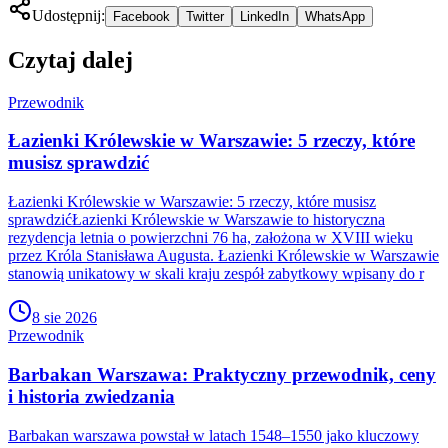
Udostępnij:
Facebook
Twitter
LinkedIn
WhatsApp
Czytaj dalej
Przewodnik
Łazienki Królewskie w Warszawie: 5 rzeczy, które
musisz sprawdzić
Łazienki Królewskie w Warszawie: 5 rzeczy, które musisz
sprawdzićŁazienki Królewskie w Warszawie to historyczna
rezydencja letnia o powierzchni 76 ha, założona w XVIII wieku
przez Króla Stanisława Augusta. Łazienki Królewskie w Warszawie
stanowią unikatowy w skali kraju zespół zabytkowy wpisany do r
8 sie 2026
Przewodnik
Barbakan Warszawa: Praktyczny przewodnik, ceny
i historia zwiedzania
Barbakan warszawa powstał w latach 1548–1550 jako kluczowy