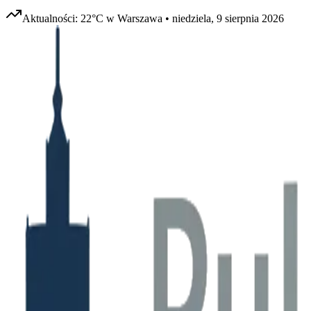
Aktualności:
22
°C w
Warszawa
•
niedziela, 9 sierpnia 2026