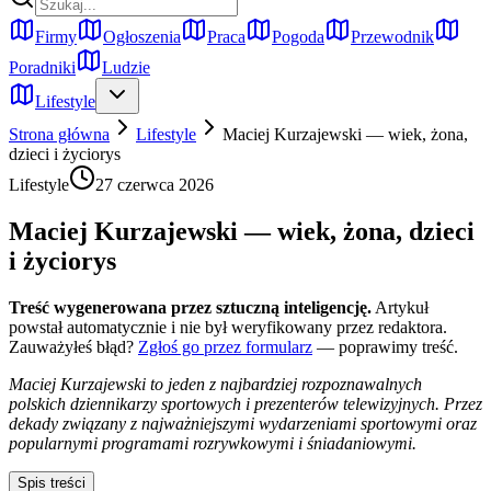
Firmy
Ogłoszenia
Praca
Pogoda
Przewodnik
Poradniki
Ludzie
Lifestyle
Strona główna
Lifestyle
Maciej Kurzajewski — wiek, żona,
dzieci i życiorys
Lifestyle
27 czerwca 2026
Maciej Kurzajewski — wiek, żona, dzieci
i życiorys
Treść wygenerowana przez sztuczną inteligencję.
Artykuł
powstał automatycznie i nie był weryfikowany przez redaktora.
Zauważyłeś błąd?
Zgłoś go przez formularz
— poprawimy treść.
Maciej Kurzajewski to jeden z najbardziej rozpoznawalnych
polskich dziennikarzy sportowych i prezenterów telewizyjnych. Przez
dekady związany z najważniejszymi wydarzeniami sportowymi oraz
popularnymi programami rozrywkowymi i śniadaniowymi.
Spis treści