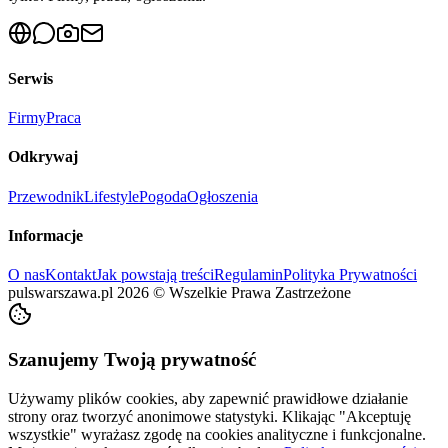
Serwis
Firmy
Praca
Odkrywaj
Przewodnik
Lifestyle
Pogoda
Ogłoszenia
Informacje
O nas
Kontakt
Jak powstają treści
Regulamin
Polityka Prywatności
pulswarszawa.pl
2026
©
Wszelkie Prawa Zastrzeżone
Szanujemy Twoją prywatność
Używamy plików cookies, aby zapewnić prawidłowe działanie
strony oraz tworzyć anonimowe statystyki. Klikając "Akceptuję
wszystkie" wyrażasz zgodę na cookies analityczne i funkcjonalne.