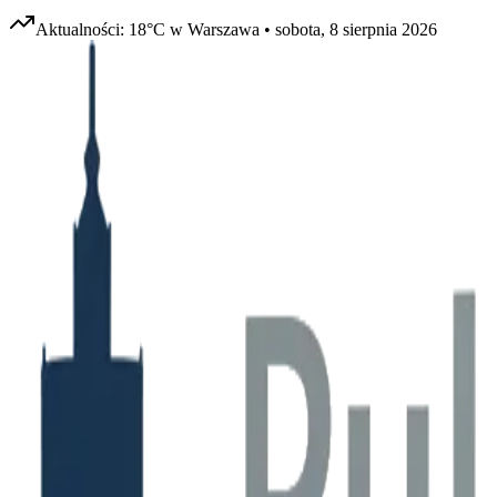
Aktualności:
18
°C w
Warszawa
•
sobota, 8 sierpnia 2026