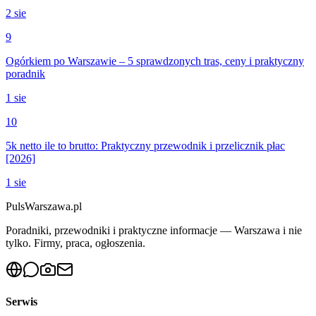
2 sie
9
Ogórkiem po Warszawie – 5 sprawdzonych tras, ceny i praktyczny
poradnik
1 sie
10
5k netto ile to brutto: Praktyczny przewodnik i przelicznik płac
[2026]
1 sie
PulsWarszawa.pl
Poradniki, przewodniki i praktyczne informacje — Warszawa i nie
tylko. Firmy, praca, ogłoszenia.
Serwis