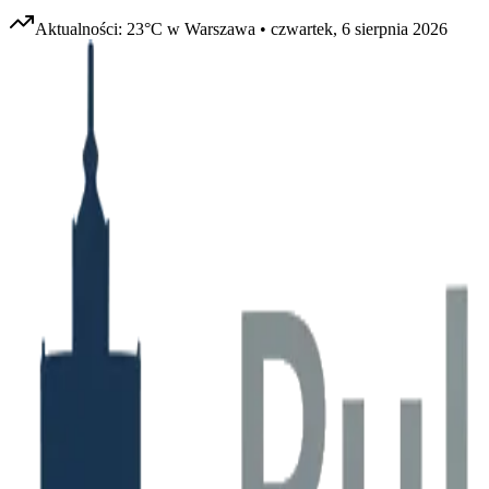
Aktualności:
23
°C w
Warszawa
•
czwartek, 6 sierpnia 2026