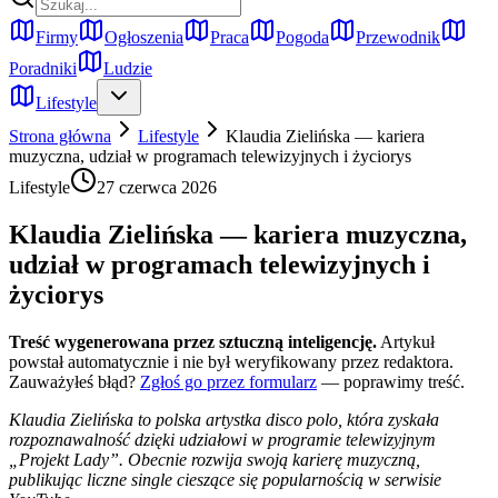
Firmy
Ogłoszenia
Praca
Pogoda
Przewodnik
Poradniki
Ludzie
Lifestyle
Strona główna
Lifestyle
Klaudia Zielińska — kariera
muzyczna, udział w programach telewizyjnych i życiorys
Lifestyle
27 czerwca 2026
Klaudia Zielińska — kariera muzyczna,
udział w programach telewizyjnych i
życiorys
Treść wygenerowana przez sztuczną inteligencję.
Artykuł
powstał automatycznie i nie był weryfikowany przez redaktora.
Zauważyłeś błąd?
Zgłoś go przez formularz
— poprawimy treść.
Klaudia Zielińska to polska artystka disco polo, która zyskała
rozpoznawalność dzięki udziałowi w programie telewizyjnym
„Projekt Lady”. Obecnie rozwija swoją karierę muzyczną,
publikując liczne single cieszące się popularnością w serwisie