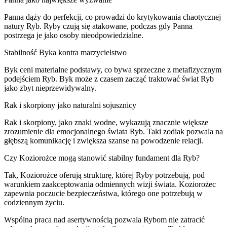
Panna dąży do perfekcji, co prowadzi do krytykowania chaotycznej
natury Ryb. Ryby czują się atakowane, podczas gdy Panna
postrzega je jako osoby nieodpowiedzialne.
Stabilność Byka kontra marzycielstwo
Byk ceni materialne podstawy, co bywa sprzeczne z metafizycznym
podejściem Ryb. Byk może z czasem zacząć traktować świat Ryb
jako zbyt nieprzewidywalny.
Rak i skorpiony jako naturalni sojusznicy
Rak i skorpiony, jako znaki wodne, wykazują znacznie większe
zrozumienie dla emocjonalnego świata Ryb. Taki zodiak pozwala na
głębszą komunikację i zwiększa szanse na powodzenie relacji.
Czy Koziorożce mogą stanowić stabilny fundament dla Ryb?
Tak, Koziorożce oferują strukturę, której Ryby potrzebują, pod
warunkiem zaakceptowania odmiennych wizji świata. Koziorożec
zapewnia poczucie bezpieczeństwa, którego one potrzebują w
codziennym życiu.
Wspólna praca nad asertywnością pozwala Rybom nie zatracić