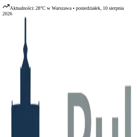
Aktualności:
28
°C w
Warszawa
•
poniedziałek, 10 sierpnia
2026