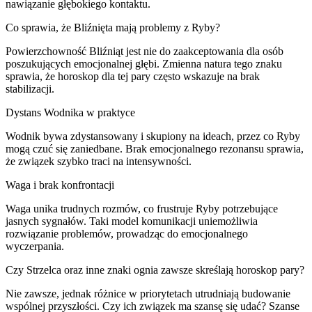
nawiązanie głębokiego kontaktu.
Co sprawia, że Bliźnięta mają problemy z Ryby?
Powierzchowność Bliźniąt jest nie do zaakceptowania dla osób
poszukujących emocjonalnej głębi. Zmienna natura tego znaku
sprawia, że horoskop dla tej pary często wskazuje na brak
stabilizacji.
Dystans Wodnika w praktyce
Wodnik bywa zdystansowany i skupiony na ideach, przez co Ryby
mogą czuć się zaniedbane. Brak emocjonalnego rezonansu sprawia,
że związek szybko traci na intensywności.
Waga i brak konfrontacji
Waga unika trudnych rozmów, co frustruje Ryby potrzebujące
jasnych sygnałów. Taki model komunikacji uniemożliwia
rozwiązanie problemów, prowadząc do emocjonalnego
wyczerpania.
Czy Strzelca oraz inne znaki ognia zawsze skreślają horoskop pary?
Nie zawsze, jednak różnice w priorytetach utrudniają budowanie
wspólnej przyszłości. Czy ich związek ma szansę się udać? Szanse