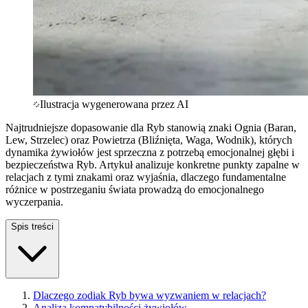
Ilustracja wygenerowana przez AI
Najtrudniejsze dopasowanie dla Ryb stanowią znaki Ognia (Baran,
Lew, Strzelec) oraz Powietrza (Bliźnięta, Waga, Wodnik), których
dynamika żywiołów jest sprzeczna z potrzebą emocjonalnej głębi i
bezpieczeństwa Ryb. Artykuł analizuje konkretne punkty zapalne w
relacjach z tymi znakami oraz wyjaśnia, dlaczego fundamentalne
różnice w postrzeganiu świata prowadzą do emocjonalnego
wyczerpania.
Spis treści
Dlaczego zodiak Ryb bywa wyzwaniem w relacjach?
Analiza kompatybilności żywiołów