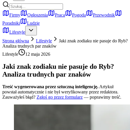
Firmy
Ogłoszenia
Praca
Pogoda
Przewodnik
Poradniki
Ludzie
Lifestyle
Strona główna
Lifestyle
Jaki znak zodiaku nie pasuje do Ryb?
Analiza trudnych par znaków
Lifestyle
12 maja 2026
Jaki znak zodiaku nie pasuje do Ryb?
Analiza trudnych par znaków
Treść wygenerowana przez sztuczną inteligencję.
Artykuł
powstał automatycznie i nie był weryfikowany przez redaktora.
Zauważyłeś błąd?
Zgłoś go przez formularz
— poprawimy treść.