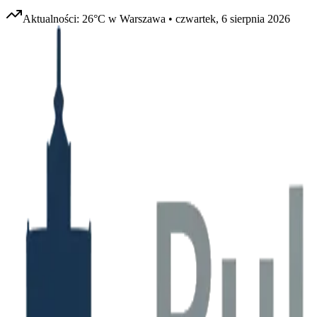
Aktualności:
26
°C w
Warszawa
•
czwartek, 6 sierpnia 2026