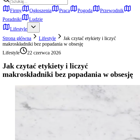
Firmy
Ogłoszenia
Praca
Pogoda
Przewodnik
Poradniki
Ludzie
Lifestyle
Strona główna
Lifestyle
Jak czytać etykiety i liczyć
makroskładniki bez popadania w obsesję
Lifestyle
22 czerwca 2026
Jak czytać etykiety i liczyć
makroskładniki bez popadania w obsesję