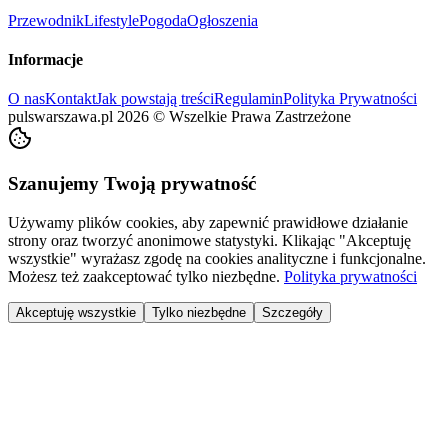
Przewodnik
Lifestyle
Pogoda
Ogłoszenia
Informacje
O nas
Kontakt
Jak powstają treści
Regulamin
Polityka Prywatności
pulswarszawa.pl
2026
©
Wszelkie Prawa Zastrzeżone
Szanujemy Twoją prywatność
Używamy plików cookies, aby zapewnić prawidłowe działanie
strony oraz tworzyć anonimowe statystyki. Klikając "Akceptuję
wszystkie" wyrażasz zgodę na cookies analityczne i funkcjonalne.
Możesz też zaakceptować tylko niezbędne.
Polityka prywatności
Akceptuję wszystkie
Tylko niezbędne
Szczegóły