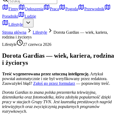
Firmy
Ogłoszenia
Praca
Pogoda
Przewodnik
Poradniki
Ludzie
Lifestyle
Strona główna
Lifestyle
Dorota Gardias — wiek, kariera,
rodzina i życiorys
Lifestyle
27 czerwca 2026
Dorota Gardias — wiek, kariera, rodzina
i życiorys
Treść wygenerowana przez sztuczną inteligencję.
Artykuł
powstał automatycznie i nie był weryfikowany przez redaktora.
Zauważyłeś błąd?
Zgłoś go przez formularz
— poprawimy treść.
Dorota Gardias to znana polska prezenterka telewizyjna,
dziennikarka oraz fotomodelka, która zdobyła popularność dzięki
pracy w stacjach Grupy TVN. Jest laureatką prestiżowych nagród
telewizyjnych oraz zwyciężczynią popularnych programów
rozrywkowych.