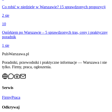
Co robić w niedzielę w Warszawie? 15 sprawdzonych propozycji
2 sie
10
Ogórkiem po Warszawie – 5 sprawdzonych tras, ceny i praktyczny
poradnik
1 sie
PulsWarszawa.pl
Poradniki, przewodniki i praktyczne informacje — Warszawa i nie
tylko. Firmy, praca, ogłoszenia.
Serwis
Firmy
Praca
Odkrywaj