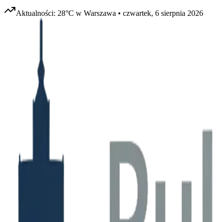
Aktualności:
28
°C w
Warszawa
•
czwartek, 6 sierpnia 2026