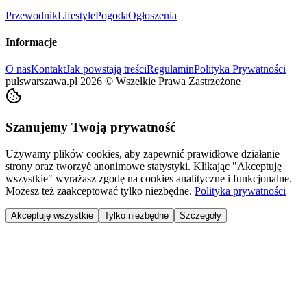
Przewodnik
Lifestyle
Pogoda
Ogłoszenia
Informacje
O nas
Kontakt
Jak powstają treści
Regulamin
Polityka Prywatności
pulswarszawa.pl
2026
©
Wszelkie Prawa Zastrzeżone
Szanujemy Twoją prywatność
Używamy plików cookies, aby zapewnić prawidłowe działanie
strony oraz tworzyć anonimowe statystyki. Klikając "Akceptuję
wszystkie" wyrażasz zgodę na cookies analityczne i funkcjonalne.
Możesz też zaakceptować tylko niezbędne.
Polityka prywatności
Akceptuję wszystkie
Tylko niezbędne
Szczegóły