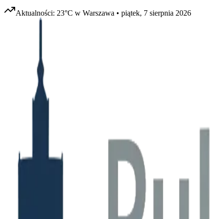
Aktualności:
23
°C w
Warszawa
•
piątek, 7 sierpnia 2026