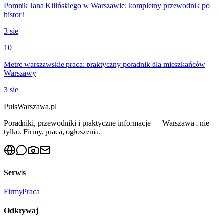
Pomnik Jana Kilińskiego w Warszawie: kompletny przewodnik po
historii
3 sie
10
Metro warszawskie praca: praktyczny poradnik dla mieszkańców
Warszawy
3 sie
PulsWarszawa.pl
Poradniki, przewodniki i praktyczne informacje — Warszawa i nie
tylko. Firmy, praca, ogłoszenia.
Serwis
Firmy
Praca
Odkrywaj