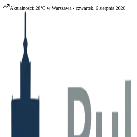
Aktualności:
28
°C w
Warszawa
•
czwartek, 6 sierpnia 2026