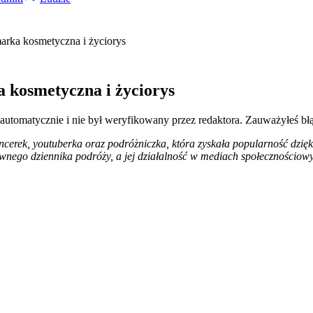
arka kosmetyczna i życiorys
 kosmetyczna i życiorys
 automatycznie i nie był weryfikowany przez redaktora. Zauważyłeś bł
encerek, youtuberka oraz podróżniczka, która zyskała popularność dzi
ywnego dziennika podróży, a jej działalność w mediach społecznościow