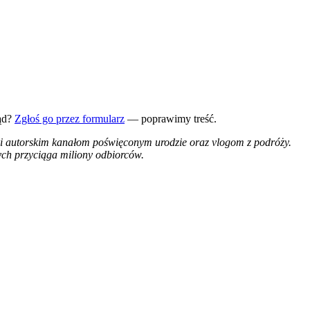
ąd?
Zgłoś go przez formularz
— poprawimy treść.
ęki autorskim kanałom poświęconym urodzie oraz vlogom z podróży.
ych przyciąga miliony odbiorców.