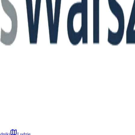
dniki
Ludzie