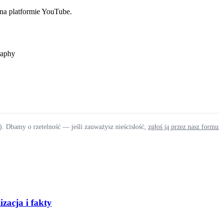
na platformie YouTube.
raphy
). Dbamy o rzetelność — jeśli zauważysz nieścisłość,
zgłoś ją przez nasz form
zacja i fakty