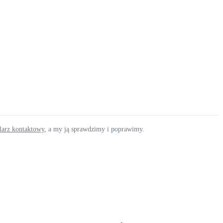
ularz kontaktowy
, a my ją sprawdzimy i poprawimy.