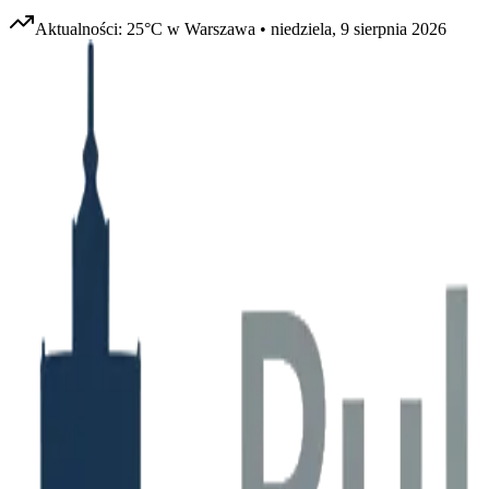
Aktualności:
25
°C w
Warszawa
•
niedziela, 9 sierpnia 2026