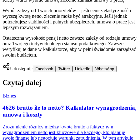
Wybór zależy od Twoich priorytetów – jeśli cenisz elastyczność i
wyższą kwotę netto, zlecenie może być atrakcyjne. Jeśli jednak
potrzebujesz stabilności i pełnych ubezpieczeń, umowa o pracę jest
lepszym rozwiązaniem.
Ostateczna wysokość pensji netto zawsze zależy od rodzaju umowy
oraz Twojego indywidualnego statusu podatkowego. Zawsze
weryfikuj te dane w kalkulatorze, aby w pełni świadomie zarządzać
swoim budżetem.
Udostępnij:
Facebook
Twitter
LinkedIn
WhatsApp
Czytaj dalej
Biznes
4626 brutto ile to netto? Kalkulator wynagrodzenia,
umowa i koszty
Zrozumienie różnicy między kwotą brutto a faktycznym
wynagrodzeniem netto jest kluczowe dla każdego, kto planuje
swoje finanse lub negocjuje warunki zatrudnienia. W tym artykule