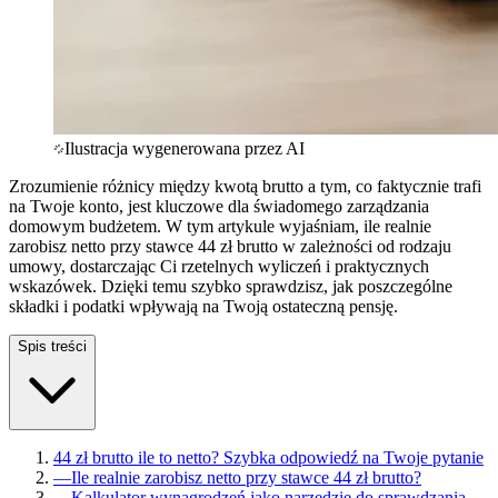
Ilustracja wygenerowana przez AI
Zrozumienie różnicy między kwotą brutto a tym, co faktycznie trafi
na Twoje konto, jest kluczowe dla świadomego zarządzania
domowym budżetem. W tym artykule wyjaśniam, ile realnie
zarobisz netto przy stawce 44 zł brutto w zależności od rodzaju
umowy, dostarczając Ci rzetelnych wyliczeń i praktycznych
wskazówek. Dzięki temu szybko sprawdzisz, jak poszczególne
składki i podatki wpływają na Twoją ostateczną pensję.
Spis treści
44 zł brutto ile to netto? Szybka odpowiedź na Twoje pytanie
—
Ile realnie zarobisz netto przy stawce 44 zł brutto?
—
Kalkulator wynagrodzeń jako narzędzie do sprawdzania