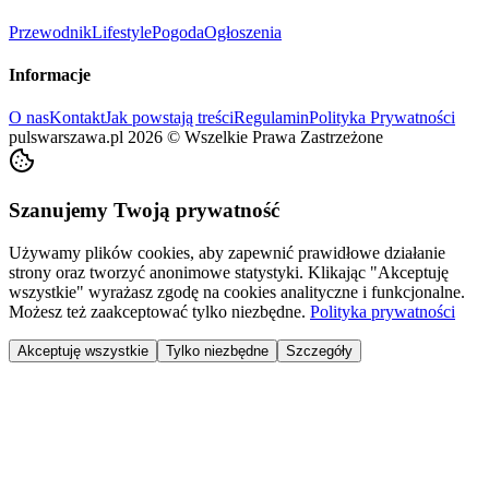
Przewodnik
Lifestyle
Pogoda
Ogłoszenia
Informacje
O nas
Kontakt
Jak powstają treści
Regulamin
Polityka Prywatności
pulswarszawa.pl
2026
©
Wszelkie Prawa Zastrzeżone
Szanujemy Twoją prywatność
Używamy plików cookies, aby zapewnić prawidłowe działanie
strony oraz tworzyć anonimowe statystyki. Klikając "Akceptuję
wszystkie" wyrażasz zgodę na cookies analityczne i funkcjonalne.
Możesz też zaakceptować tylko niezbędne.
Polityka prywatności
Akceptuję wszystkie
Tylko niezbędne
Szczegóły