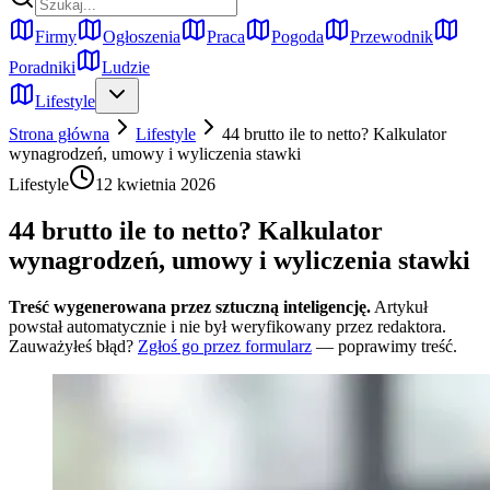
Firmy
Ogłoszenia
Praca
Pogoda
Przewodnik
Poradniki
Ludzie
Lifestyle
Strona główna
Lifestyle
44 brutto ile to netto? Kalkulator
wynagrodzeń, umowy i wyliczenia stawki
Lifestyle
12 kwietnia 2026
44 brutto ile to netto? Kalkulator
wynagrodzeń, umowy i wyliczenia stawki
Treść wygenerowana przez sztuczną inteligencję.
Artykuł
powstał automatycznie i nie był weryfikowany przez redaktora.
Zauważyłeś błąd?
Zgłoś go przez formularz
— poprawimy treść.