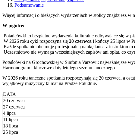
Podsumowanie
Więcej informacji o bieżących wydarzeniach w stolicy znajdziesz w n
W pigułce:
Potańcówki to bezpłatne wydarzenia kulturalne odbywające się w pi
W 2026 roku cykl rozpoczyna się
20 czerwca
i kończy 25 lipca w 
Każde spotkanie obejmuje profesjonalną naukę tańca z instruktore
Uczestnictwo nie wymaga wcześniejszych zapisów ani opłat, co czyni
Potańcówki na Grochowskiej w Sinfonia Varsovii: najważniejsze wy
Harmonogram i kluczowe daty letniego sezonu tanecznego
W 2026 roku taneczne spotkania rozpoczynają się 20 czerwca, a ost
wyjątkowy muzyczny klimat na Pradze-Południe.
DATA
20 czerwca
27 czerwca
4 lipca
11 lipca
18 lipca
25 lipca