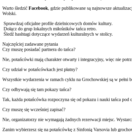
Warto śledzić
Facebook
, gdzie publikowane są najnowsze aktualizac
Wolski.
Sprawdzaj oficjalne profile dzielnicowych domów kultury.
Dołącz do grup lokalnych miłośników tańca retro.
Śledź hashtagi dotyczące wydarzeń kulturalnych w stolicy.
Najczęściej zadawane pytania
Czy muszę posiadać partnera do tańca?
Nie, potańcówki mają charakter otwarty i integracyjny, więc nie potr
Czy udział w potańcówkach jest płatny?
Wszystkie wydarzenia w ramach cyklu na Grochowskiej są w pełni be
Czy odbywają się tam pokazy tańca?
Tak, każda potańcówka rozpoczyna się od pokazu i nauki tańca pod
Czy muszę się wcześniej zapisać?
Nie, organizatorzy nie wymagają żadnych rezerwacji miejsc. Wystarcz
Zanim wybierzesz się na potańcówkę z Sinfonią Varsovia lub groc