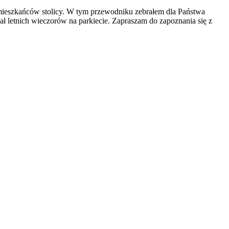
e mieszkańców stolicy. W tym przewodniku zebrałem dla Państwa
ł letnich wieczorów na parkiecie. Zapraszam do zapoznania się z