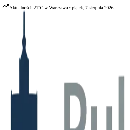
Aktualności:
21
°C w
Warszawa
•
piątek, 7 sierpnia 2026