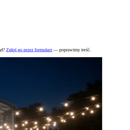
ąd?
Zgłoś go przez formularz
— poprawimy treść.