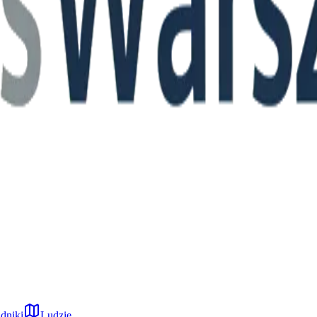
dniki
Ludzie