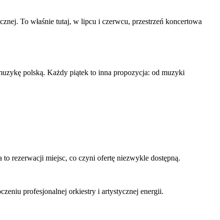
znej. To właśnie tutaj, w lipcu i czerwcu, przestrzeń koncertowa
muzykę polską. Każdy piątek to inna propozycja: od muzyki
to rezerwacji miejsc, co czyni ofertę niezwykle dostępną.
eniu profesjonalnej orkiestry i artystycznej energii.