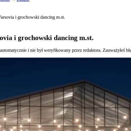
rsovia i grochowski dancing m.st.
via i grochowski dancing m.st.
 automatycznie i nie był weryfikowany przez redaktora. Zauważyłeś bł