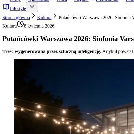
Lifestyle
Strona główna
Kultura
Potańcówki Warszawa 2026: Sinfonia Va
Kultura
8 kwietnia 2026
Potańcówki Warszawa 2026: Sinfonia Varso
Treść wygenerowana przez sztuczną inteligencję.
Artykuł powstał