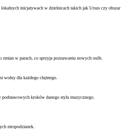
lokalnych inicjatywach w dzielnicach takich jak Ursus czy obszar
ją do zmian w parach, co sprzyja poznawaniu nowych osób.
st wolny dla każdego chętnego.
anie podstawowych kroków danego stylu muzycznego.
ych niespodzianek.